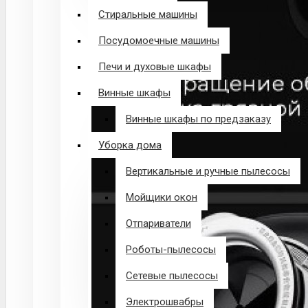
Стиральные машины
Посудомоечные машины
Печи и духовые шкафы
Винные шкафы
Винные шкафы по предзаказу
Уборка дома
Вертикальные и ручные пылесосы
Мойщики окон
Отпариватели
Роботы-пылесосы
Сетевые пылесосы
Электрошвабры