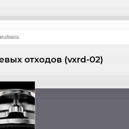
ая область
ых отходов (vxrd-02)