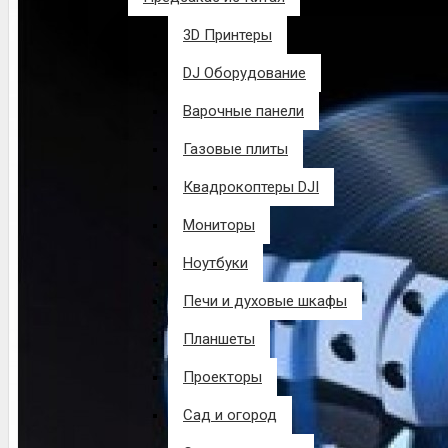
3D Принтеры
DJ Оборудование
Варочные панели
Газовые плиты
Квадрокоптеры DJI
Мониторы
Ноутбуки
Печи и духовые шкафы
Планшеты
Проекторы
Сад и огород