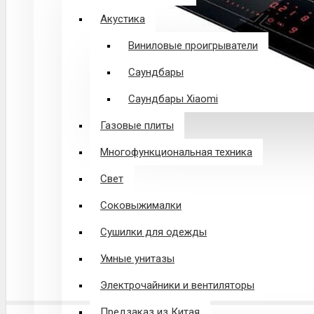
Акустика
Виниловые проигрыватели
Саундбары
Саундбары Xiaomi
Газовые плиты
Многофункциональная техника
Свет
Соковыжималки
Сушилки для одежды
Умные унитазы
Электрочайники и вентиляторы
Предзаказ из Китая