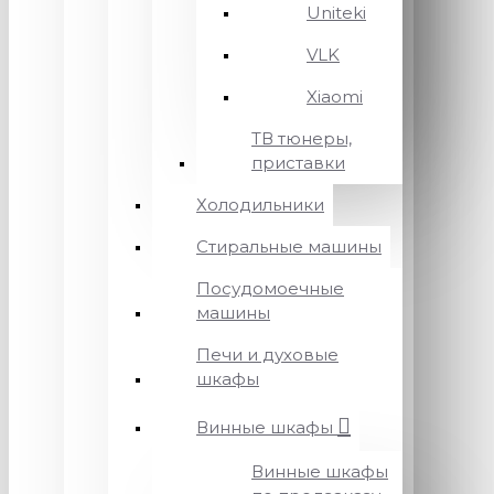
Uniteki
VLK
Xiaomi
ТВ тюнеры,
приставки
Холодильники
Стиральные машины
Посудомоечные
машины
Печи и духовые
шкафы
Винные шкафы
Винные шкафы