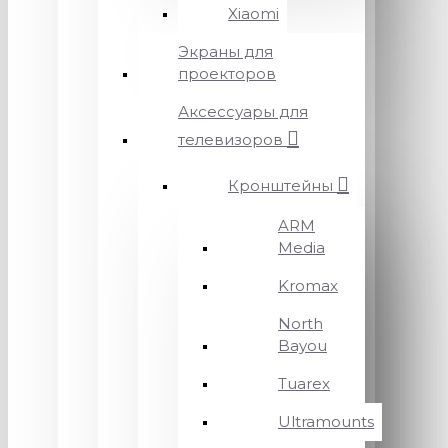
Xiaomi
Экраны для
проекторов
Аксессуары для
телевизоров
Кронштейны
ARM
Media
Kromax
North
Bayou
Tuarex
Ultramounts