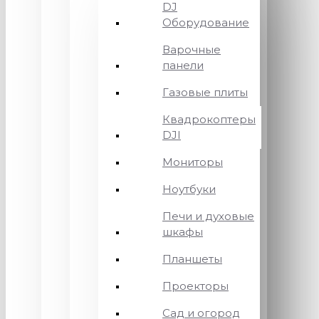
DJ
Оборудование
Варочные
панели
Газовые плиты
Квадрокоптеры
DJI
Мониторы
Ноутбуки
Печи и духовые
шкафы
Планшеты
Проекторы
Сад и огород