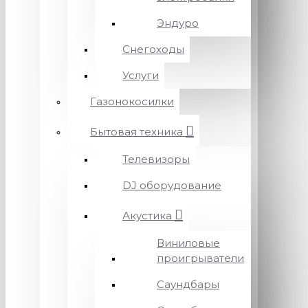
Эндуро
Снегоходы
Услуги
Газонокосилки
Бытовая техника
Телевизоры
DJ оборудование
Акустика
Виниловые
проигрыватели
Саундбары