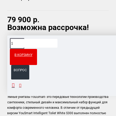
79 900 р.
Возможна рассрочка!
Доставка товара по всему Таможенному союзу.
Гарантия возврата и обмена брака.
В КОРЗИНУ
Система бонусов и подарков за покупки.
ВОПРОС
ОПИСАНИЕ
Умные унитазы YouSmart- это передовые технологии производства
сантехники, стильный дизайн и максимальный набор функций для
комфорта современного человека. В отличии от предыдущей
версии YouSmart Intelligent Toilet White S300 выполнен полностью