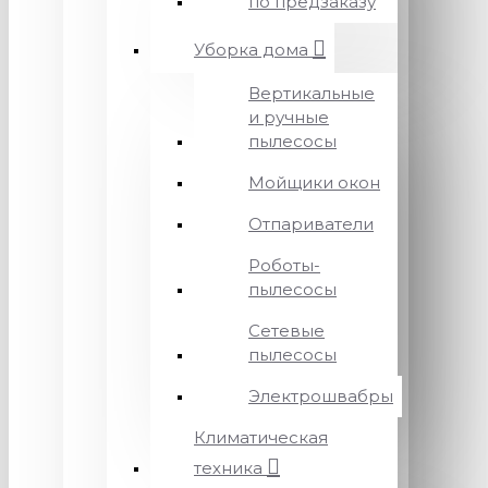
по предзаказу
Уборка дома
Вертикальные
и ручные
пылесосы
Мойщики окон
Отпариватели
Роботы-
пылесосы
Сетевые
пылесосы
Электрошвабры
Климатическая
техника