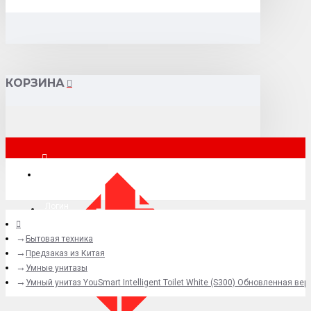
КОРЗИНА
Москва
Логин
Бытовая техника
+7 (495) 015-41-41
Предзаказ из Китая
Умные унитазы
Умный унитаз YouSmart Intelligent Toilet White (S300) Обновленная ве