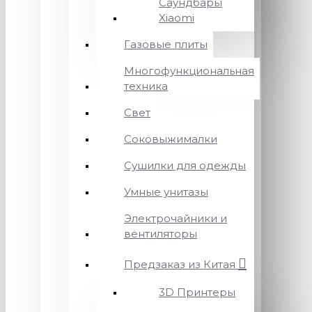
Саундбары
Xiaomi
Газовые плиты
Многофункциональная
техника
Свет
Соковыжималки
Сушилки для одежды
Умные унитазы
Электрочайники и
вентиляторы
Предзаказ из Китая
3D Принтеры