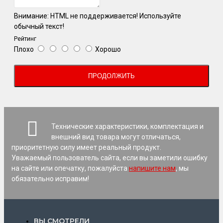
Внимание:
HTML не поддерживается! Используйте
обычный текст!
Рейтинг
Плохо
Хорошо
ПРОДОЛЖИТЬ
Технические характеристики, комплектация и
внешний вид товара могут отличаться,
приоритетную силу имеет реальный продукт.
Уважаемый пользователь сайта, если вы заметили ошибку
на сайте или опечатку, пожалуйста
напишите нам
, мы
обязательно исправим!
ВЫ СМОТРЕЛИ