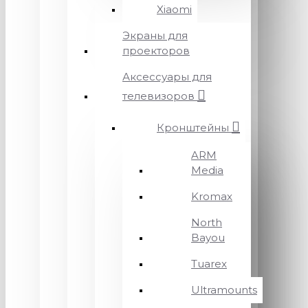
Xiaomi
Экраны для
проекторов
Аксессуары для
телевизоров
Кронштейны
ARM
Media
Kromax
North
Bayou
Tuarex
Ultramounts