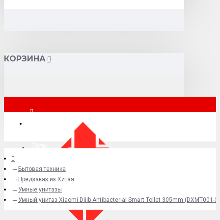
КОРЗИНА
Москва
Логин
Бытовая техника
+7 (495) 015-41-41
Предзаказ из Китая
Умные унитазы
Умный унитаз Xiaomi Diiib Antibacterial Smart Toilet 305mm (DXMT001-3