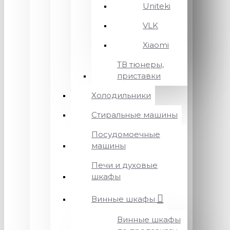
Uniteki
VLK
Xiaomi
ТВ тюнеры,
приставки
Холодильники
Стиральные машины
Посудомоечные
машины
Печи и духовые
шкафы
Винные шкафы
Винные шкафы