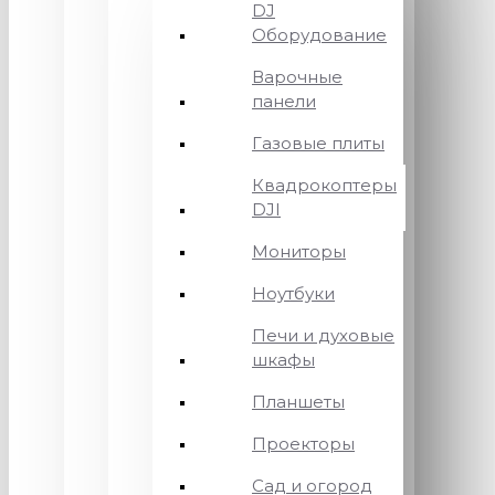
DJ
Оборудование
Варочные
панели
Газовые плиты
Квадрокоптеры
DJI
Мониторы
Ноутбуки
Печи и духовые
шкафы
Планшеты
Проекторы
Сад и огород