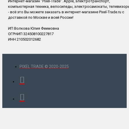
Интернет-магазин "Pixel-Trade". Apple, электротранспорт,
компьютерная техника, велосипеды, электросамокаты, телевизор
- всё это Вы можете заказать в интернет-магазине Pixel-Trade.ru с
доставкой по Москве и всей России!
ИП Волкова Юлия Феимовна
ОГРНИП 324508100227817
ИНН 210502012682
PIXEL TRADE © 2020-2025