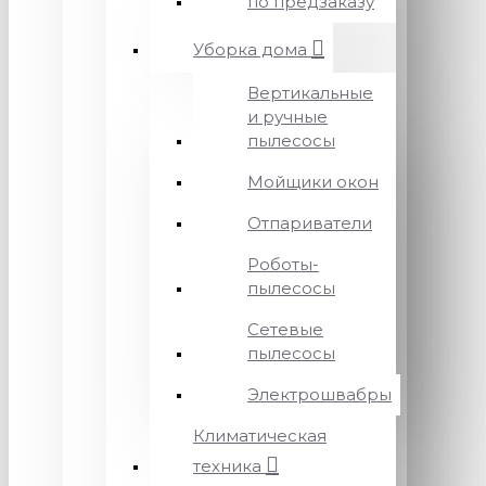
по предзаказу
Уборка дома
Вертикальные
и ручные
пылесосы
Мойщики окон
Отпариватели
Роботы-
пылесосы
Сетевые
пылесосы
Электрошвабры
Климатическая
техника