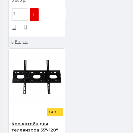
3 000 р.
Вопрос
ХИТ!
Кронштейн для
телевизора 55"-120"