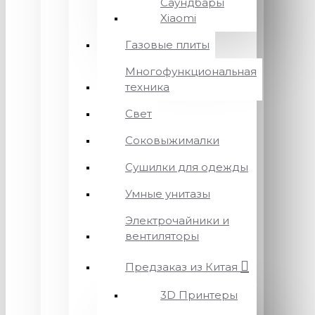
Саундбары
Xiaomi
Газовые плиты
Многофункциональная
техника
Свет
Соковыжималки
Сушилки для одежды
Умные унитазы
Электрочайники и
вентиляторы
Предзаказ из Китая
3D Принтеры