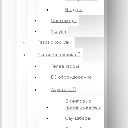
Эндуро
Снегоходы
Услуги
Газонокосилки
Бытовая техника
Телевизоры
DJ оборудование
Акустика
Виниловые
проигрыватели
Саундбары