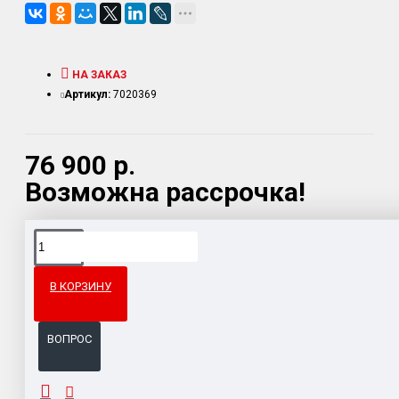
НА ЗАКАЗ
Артикул:
7020369
76 900 р.
Возможна рассрочка!
Доставка товара по всему Таможенному союзу.
Гарантия возврата и обмена брака.
В КОРЗИНУ
Система бонусов и подарков за покупки.
ВОПРОС
ОПИСАНИЕ