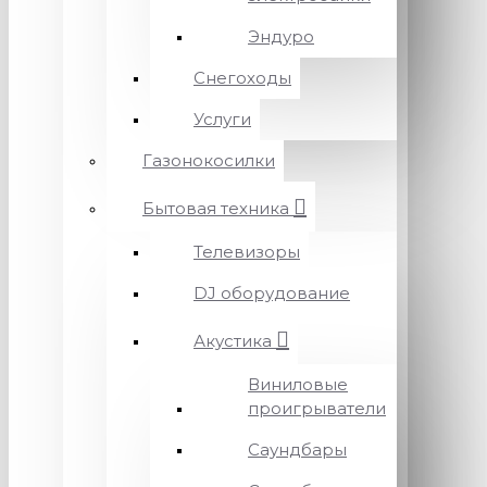
Эндуро
Снегоходы
Услуги
Газонокосилки
Бытовая техника
Телевизоры
DJ оборудование
Акустика
Виниловые
проигрыватели
Саундбары