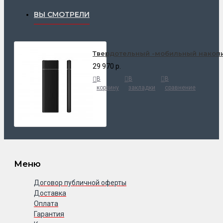
ВЫ СМОТРЕЛИ
Твердотельный -мобильный накопи
29 970 р.
В
В
В
корзину
закладки
сравнение
Меню
Договор публичной оферты
Доставка
Оплата
Гарантия