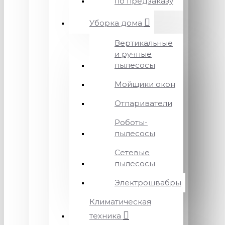
по предзаказу
Уборка дома
Вертикальные
и ручные
пылесосы
Мойщики окон
Отпариватели
Роботы-
пылесосы
Сетевые
пылесосы
Электрошвабры
Климатическая
техника