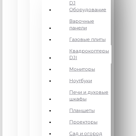
DJ
Оборудование
Варочные
панели
Газовые плиты
Квадрокоптеры
DJI
Мониторы
Ноутбуки
Печи и духовые
шкафы
Планшеты
Проекторы
Сад и огород