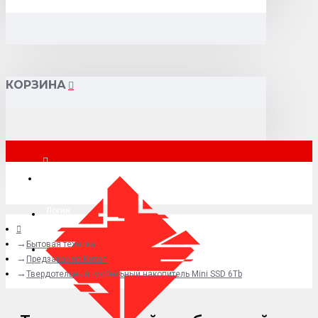
КОРЗИНА
Москва
Логин
Бытовая техника
+7 (495) 015-41-41
Предзаказ из Китая
Твердотельный -мобильный накопитель Mini SSD 6Tb