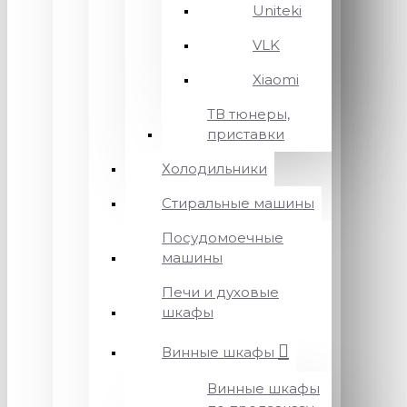
Uniteki
VLK
Xiaomi
ТВ тюнеры,
приставки
Холодильники
Стиральные машины
Посудомоечные
машины
Печи и духовые
шкафы
Винные шкафы
Винные шкафы