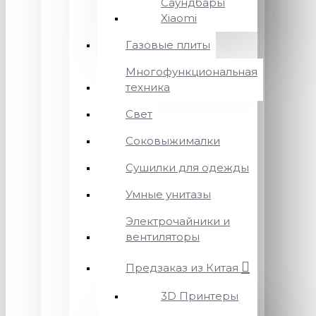
Саундбары
Xiaomi
Газовые плиты
Многофункциональная
техника
Свет
Соковыжималки
Сушилки для одежды
Умные унитазы
Электрочайники и
вентиляторы
Предзаказ из Китая
3D Принтеры