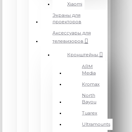
Xiaomi
Экраны для
проекторов
Аксессуары для
телевизоров
Кронштейны
ARM
Media
Kromax
North
Bayou
Tuarex
Ultramounts