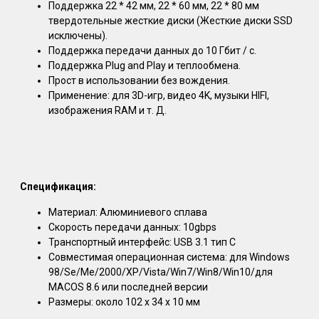
Поддержка 22 * 42 мм, 22 * 60 мм, 22 * 80 мм
твердотельные жесткие диски (Жесткие диски SSD
исключены).
Поддержка передачи данных до 10 Гбит / с.
Поддержка Plug and Play и теплообмена.
Прост в использовании без вождения.
Применение: для 3D-игр, видео 4K, музыки HIFI,
изображения RAM и т. Д.
Спецификация:
Материал: Алюминиевого сплава
Скорость передачи данных: 10gbps
Транспортный интерфейс: USB 3.1 тип C
Совместимая операционная система: для Windows
98/Se/Me/2000/XP/Vista/Win7/Win8/Win10/для
MACOS 8.6 или последней версии
Размеры: около 102 x 34 x 10 мм