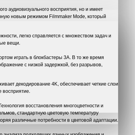
ого аудиовизуального восприятия, но и имеет
нную новым режимом Filmmaker Mode, который
ости, легко справляется с множеством задач и
мые вещи.
ртом играть в блокбастеры 3A. В то же время
бражение с низкой задержкой, без разрывов,
ивает декодирование 4K, обеспечивает четкие слои
е восприятие.
 Технология восстановления многоцветности и
ильмов, стандартную цветовую температуру
воряя различные потребности в цветовой адаптации.
го анализа подходящих данных изображения и