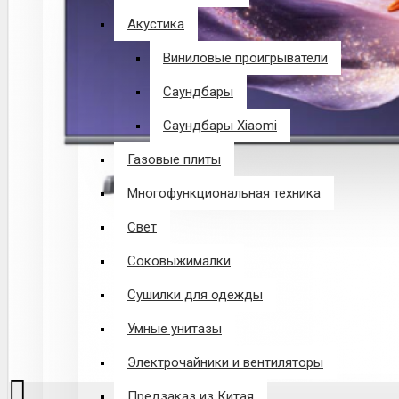
Акустика
Виниловые проигрыватели
Саундбары
Саундбары Xiaomi
Газовые плиты
Многофункциональная техника
Свет
Соковыжималки
Сушилки для одежды
Умные унитазы
Электрочайники и вентиляторы
Предзаказ из Китая