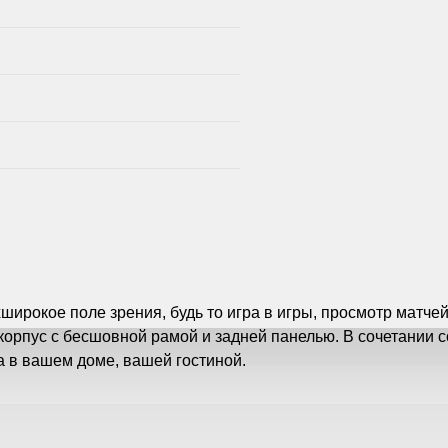
хширокое поле зрения, будь то игра в игры, просмотр матч
 корпус с бесшовной рамой и задней панелью. В сочетании 
 в вашем доме, вашей гостиной.