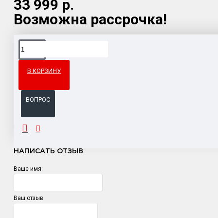
33 999 р.
Возможна рассрочка!
Доставка товара по всему Таможенному союзу.
Гарантия возврата и обмена брака.
В КОРЗИНУ
Система бонусов и подарков за покупки.
ВОПРОС
ОТЗЫВЫ
НАПИСАТЬ ОТЗЫВ
Ваше имя:
Ваш отзыв