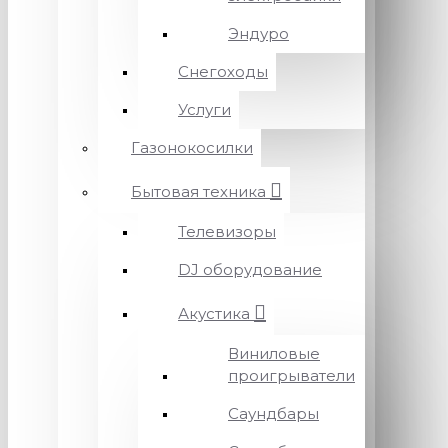
Эндуро
Снегоходы
Услуги
Газонокосилки
Бытовая техника
Телевизоры
DJ оборудование
Акустика
Виниловые
проигрыватели
Саундбары