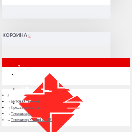
КОРЗИНА
Москва
Логин
Бытовая техника
+7 (495) 015-41-41
Предзаказ из Китая
Телевизоры
Телевизор Xiaomi A2 55"