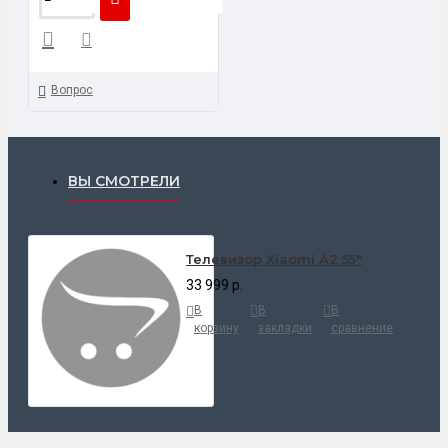
Вопрос
ВЫ СМОТРЕЛИ
Телевизор Xiaomi A2 55"
33 999 р.
В
В
В
корзину
закладки
сравнение