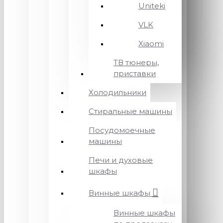
Uniteki
VLK
Xiaomi
ТВ тюнеры,
приставки
Холодильники
Стиральные машины
Посудомоечные
машины
Печи и духовые
шкафы
Винные шкафы
Винные шкафы