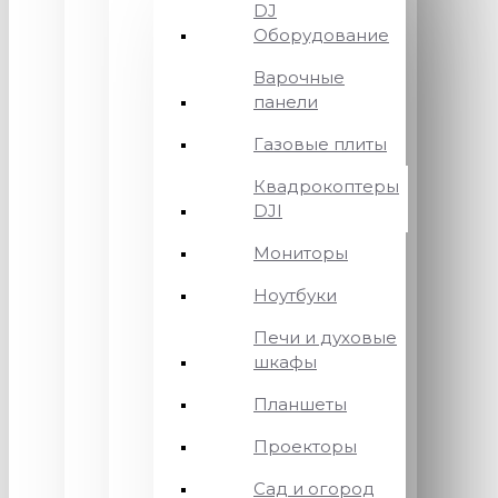
DJ
Оборудование
Варочные
панели
Газовые плиты
Квадрокоптеры
DJI
Мониторы
Ноутбуки
Печи и духовые
шкафы
Планшеты
Проекторы
Сад и огород