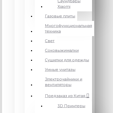
Саундбары
Xiaomi
Газовые плиты
Многофункциональная
техника
Свет
Соковыжималки
Сушилки для одежды
Умные унитазы
Электрочайники и
вентиляторы
Предзаказ из Китая
3D Принтеры