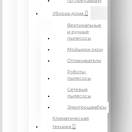
по предзаказу
Уборка дома
Вертикальные
и ручные
пылесосы
Мойщики окон
Отпариватели
Роботы-
пылесосы
Сетевые
пылесосы
Электрошвабры
Климатическая
техника