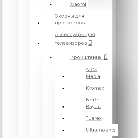
Xiaomi
Экраны для
проекторов
Аксессуары для
телевизоров
Кронштейны
ARM
Media
Kromax
North
Bayou
Tuarex
Ultramounts