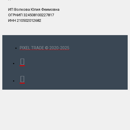
ИП Волкова Юлия Феимовна
ОГРНИП 324508100227817
ИНН 210502012682
PIXEL TRADE © 2020-2025