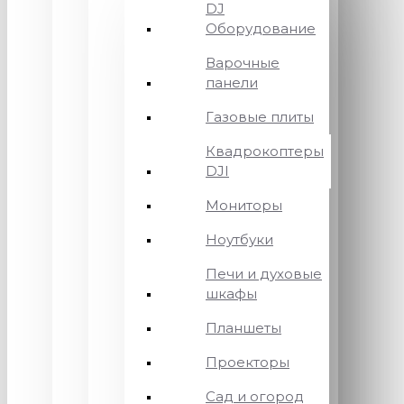
DJ
Оборудование
Варочные
панели
Газовые плиты
Квадрокоптеры
DJI
Мониторы
Ноутбуки
Печи и духовые
шкафы
Планшеты
Проекторы
Сад и огород