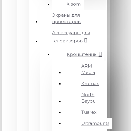
Xiaomi
Экраны для
проекторов
Аксессуары для
телевизоров
Кронштейны
ARM
Media
Kromax
North
Bayou
Tuarex
Ultramounts