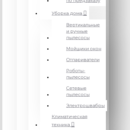
по предзаказу
Уборка дома
Вертикальные
и ручные
пылесосы
Мойщики окон
Отпариватели
Роботы-
пылесосы
Сетевые
пылесосы
Электрошвабры
Климатическая
техника