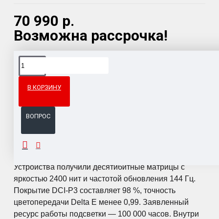
70 990 р.
Возможна рассрочка!
Доставка товара по всему Таможенному союзу.
Гарантия возврата и обмена брака.
В КОРЗИНУ
Система бонусов и подарков за покупки.
ВОПРОС
ОПИСАНИЕ
Устройства получили десятибитные матрицы с
яркостью 2400 нит и частотой обновления 144 Гц.
Покрытие DCI-P3 составляет 98 %, точность
цветопередачи Delta E менее 0,99. Заявленный
ресурс работы подсветки — 100 000 часов. Внутри