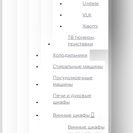
Uniteki
VLK
Xiaomi
ТВ тюнеры,
приставки
Холодильники
Стиральные машины
Посудомоечные
машины
Печи и духовые
шкафы
Винные шкафы
Винные шкафы