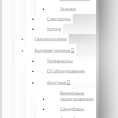
Эндуро
Снегоходы
Услуги
Газонокосилки
Бытовая техника
Телевизоры
DJ оборудование
Акустика
Виниловые
проигрыватели
Саундбары