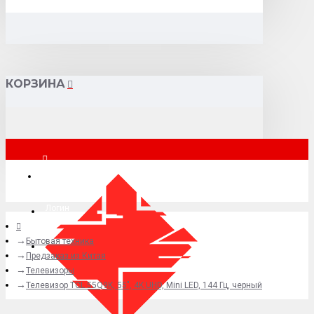
КОРЗИНА
Москва
Логин
Бытовая техника
+7 (495) 015-41-41
Предзаказ из Китая
Телевизоры
Телевизор TCL 55Q9K, 55", 4K UHD, Mini LED, 144 Гц, черный