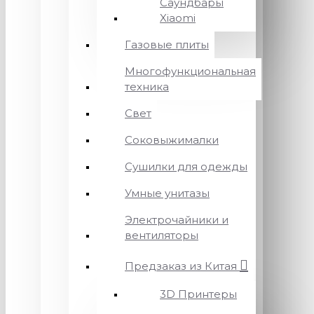
Саундбары
Xiaomi
Газовые плиты
Многофункциональная
техника
Свет
Соковыжималки
Сушилки для одежды
Умные унитазы
Электрочайники и
вентиляторы
Предзаказ из Китая
3D Принтеры