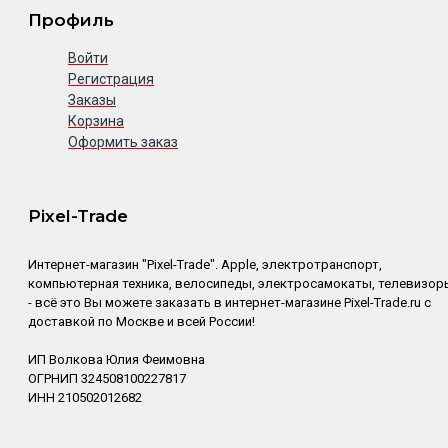
Профиль
Войти
Регистрация
Заказы
Корзина
Оформить заказ
Pixel-Trade
Интернет-магазин "Pixel-Trade". Apple, электротранспорт,
компьютерная техника, велосипеды, электросамокаты, телевизор
- всё это Вы можете заказать в интернет-магазине Pixel-Trade.ru с
доставкой по Москве и всей России!
ИП Волкова Юлия Феимовна
ОГРНИП 324508100227817
ИНН 210502012682