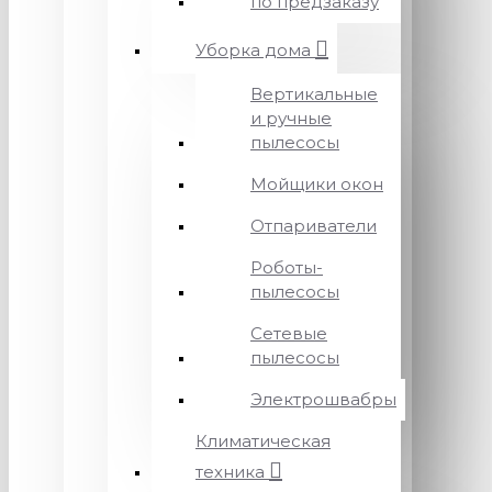
по предзаказу
Уборка дома
Вертикальные
и ручные
пылесосы
Мойщики окон
Отпариватели
Роботы-
пылесосы
Сетевые
пылесосы
Электрошвабры
Климатическая
техника