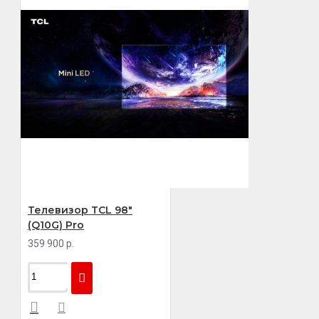
Телевизор TCL 98"
(Q10G) Pro
359 900 р.