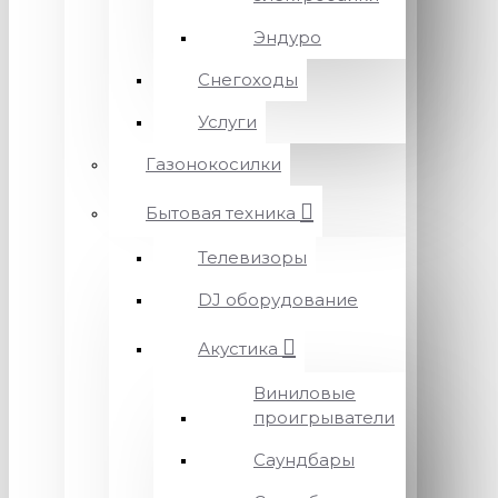
Эндуро
Снегоходы
Услуги
Газонокосилки
Бытовая техника
Телевизоры
DJ оборудование
Акустика
Виниловые
проигрыватели
Саундбары