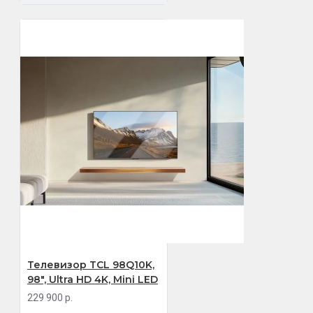
Телевизор TCL 98Q10K,
98", Ultra HD 4K, Mini LED
229 900 р.