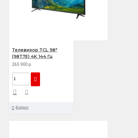
Телевизор TCL 98"
(98T7E) 4K 144 Гц
265 900 р.
Вопрос