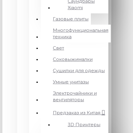
Саундбары
Xiaomi
Газовые плиты
Многофункциональная
техника
Свет
Соковыжималки
Сушилки для одежды
Умные унитазы
Электрочайники и
вентиляторы
Предзаказ из Китая
3D Принтеры