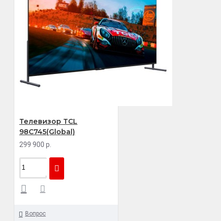
Телевизор TCL
98C745(Global)
299 900 р.
Вопрос