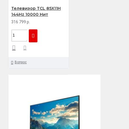
Телевизор TCL 85X11H
144Hz 10000 Нит
316 799 р.
Вопрос