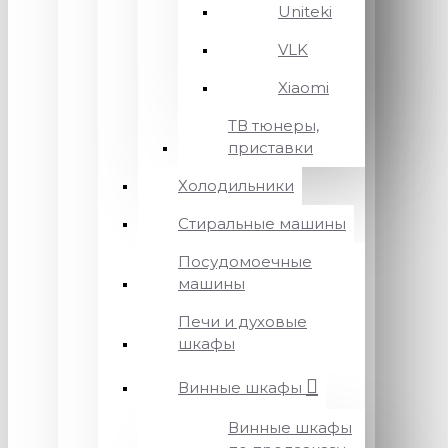
Uniteki
VLK
Xiaomi
ТВ тюнеры,
приставки
Холодильники
Стиральные машины
Посудомоечные
машины
Печи и духовые
шкафы
Винные шкафы
Винные шкафы