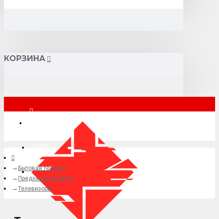
КОРЗИНА
Москва
Логин
Бытовая техника
+7 (495) 015-41-41
Предзаказ из Китая
Телевизоры