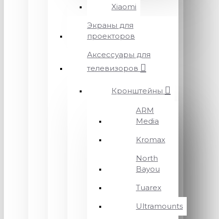
Xiaomi
Экраны для
проекторов
Аксессуары для
телевизоров
Кронштейны
ARM
Media
Kromax
North
Bayou
Tuarex
Ultramounts