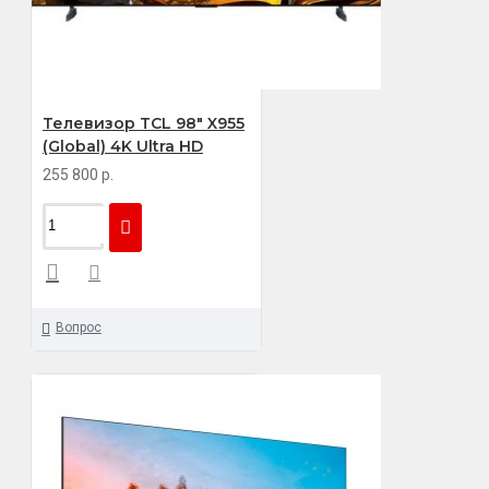
Телевизор TCL 98" X955
(Global) 4K Ultra HD
255 800 р.
Вопрос