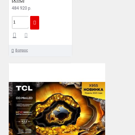
(X11G)
484 920 р.
Вопрос