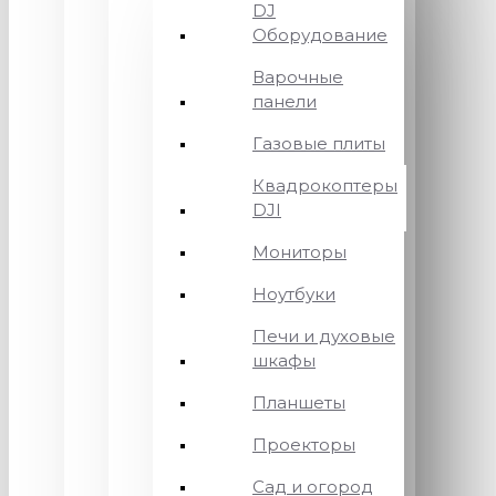
DJ
Оборудование
Варочные
панели
Газовые плиты
Квадрокоптеры
DJI
Мониторы
Ноутбуки
Печи и духовые
шкафы
Планшеты
Проекторы
Сад и огород