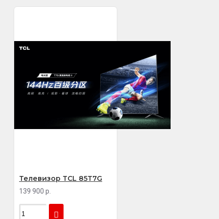
Телевизор TCL 85T7G
139 900 р.