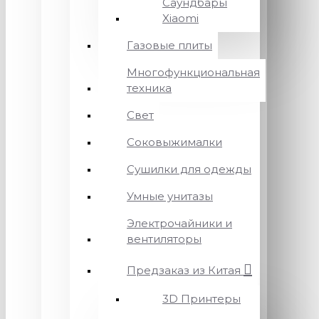
Саундбары
Xiaomi
Газовые плиты
Многофункциональная
техника
Свет
Соковыжималки
Сушилки для одежды
Умные унитазы
Электрочайники и
вентиляторы
Предзаказ из Китая
3D Принтеры