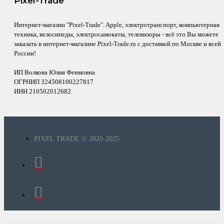
Pixel-Trade
Интернет-магазин "Pixel-Trade". Apple, электротранспорт, компьютерная
техника, велосипеды, электросамокаты, телевизоры - всё это Вы можете
заказать в интернет-магазине Pixel-Trade.ru с доставкой по Москве и всей
России!
ИП Волкова Юлия Феимовна
ОГРНИП 324508100227817
ИНН 210502012682
PIXEL TRADE © 2020-2025