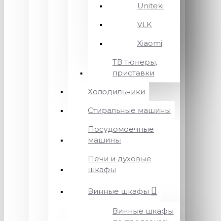
Uniteki
VLK
Xiaomi
ТВ тюнеры,
приставки
Холодильники
Стиральные машины
Посудомоечные
машины
Печи и духовые
шкафы
Винные шкафы
Винные шкафы