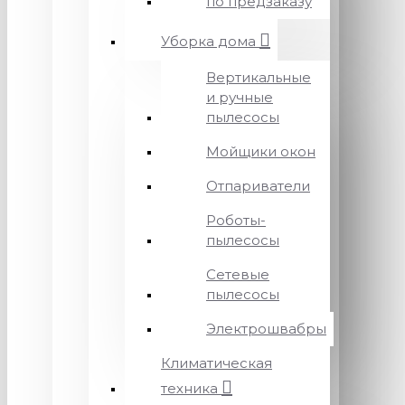
по предзаказу
Уборка дома
Вертикальные
и ручные
пылесосы
Мойщики окон
Отпариватели
Роботы-
пылесосы
Сетевые
пылесосы
Электрошвабры
Климатическая
техника