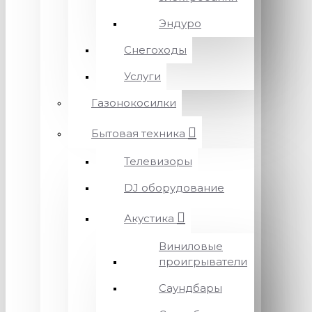
Эндуро
Снегоходы
Услуги
Газонокосилки
Бытовая техника
Телевизоры
DJ оборудование
Акустика
Виниловые
проигрыватели
Саундбары