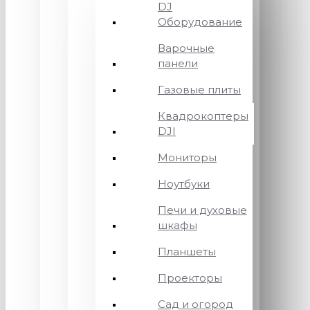
DJ
Оборудование
Варочные
панели
Газовые плиты
Квадрокоптеры
DJI
Мониторы
Ноутбуки
Печи и духовые
шкафы
Планшеты
Проекторы
Сад и огород