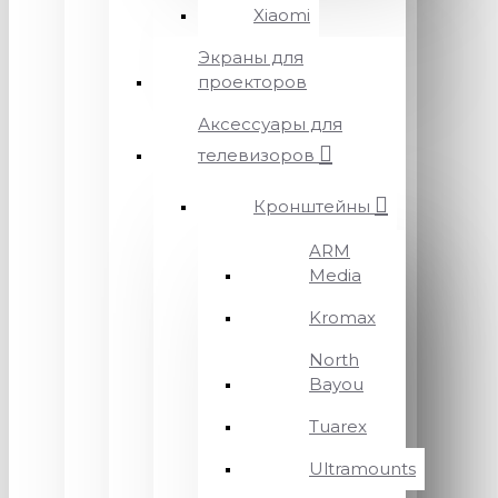
Xiaomi
Экраны для
проекторов
Аксессуары для
телевизоров
Кронштейны
ARM
Media
Kromax
North
Bayou
Tuarex
Ultramounts