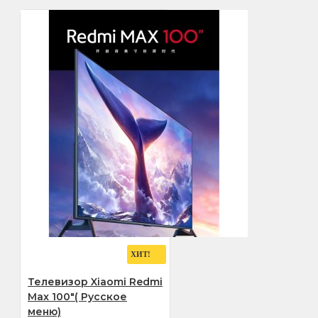
ХИТ!
Телевизор Xiaomi Redmi
Max 100"( Русское
меню)