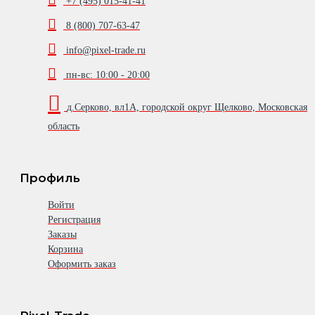
+7 (495) 015-41-41
8 (800) 707-63-47
info@pixel-trade.ru
пн-вс: 10:00 - 20:00
д.Серково, вл1А, городской округ Щелково, Московская
область
Профиль
Войти
Регистрация
Заказы
Корзина
Оформить заказ