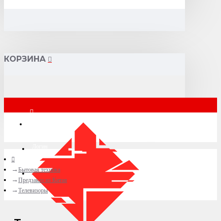
КОРЗИНА
Москва
Логин
Бытовая техника
+7 (495) 015-41-41
Предзаказ из Китая
Телевизоры