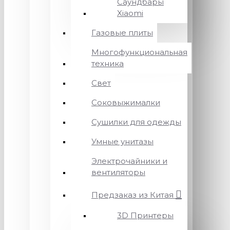
Саундбары
Xiaomi
Газовые плиты
Многофункциональная
техника
Свет
Соковыжималки
Сушилки для одежды
Умные унитазы
Электрочайники и
вентиляторы
Предзаказ из Китая
3D Принтеры