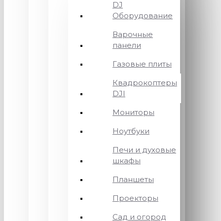
DJ
Оборудование
Варочные
панели
Газовые плиты
Квадрокоптеры
DJI
Мониторы
Ноутбуки
Печи и духовые
шкафы
Планшеты
Проекторы
Сад и огород