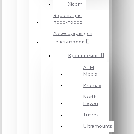
Xiaomi
Экраны для
проекторов
Аксессуары для
телевизоров
Кронштейны
ARM
Media
Kromax
North
Bayou
Tuarex
Ultramounts