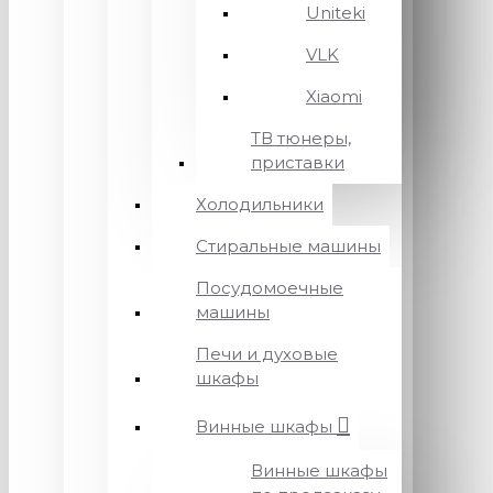
Uniteki
VLK
Xiaomi
ТВ тюнеры,
приставки
Холодильники
Стиральные машины
Посудомоечные
машины
Печи и духовые
шкафы
Винные шкафы
Винные шкафы