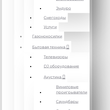
Эндуро
Снегоходы
Услуги
Газонокосилки
Бытовая техника
Телевизоры
DJ оборудование
Акустика
Виниловые
проигрыватели
Саундбары