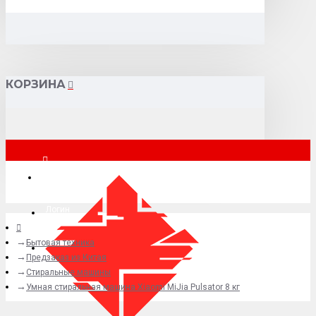
КОРЗИНА
Москва
Логин
Бытовая техника
+7 (495) 015-41-41
Предзаказ из Китая
Стиральные машины
Умная стиральная машина Xiaomi MiJia Pulsator 8 кг