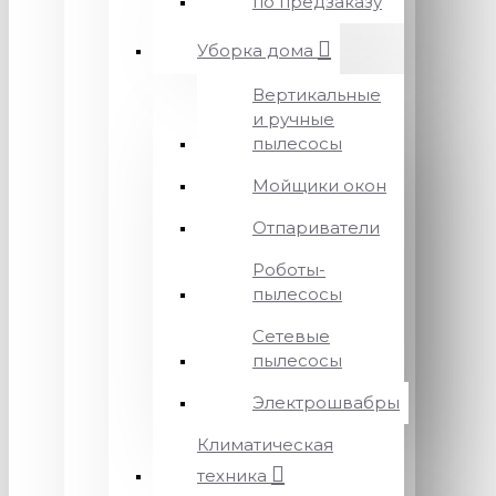
по предзаказу
Уборка дома
Вертикальные
и ручные
пылесосы
Мойщики окон
Отпариватели
Роботы-
пылесосы
Сетевые
пылесосы
Электрошвабры
Климатическая
техника