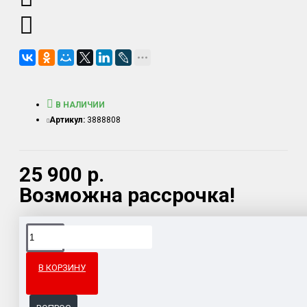
В НАЛИЧИИ
Артикул:
3888808
25 900 р.
Возможна рассрочка!
Доставка товара по всему Таможенному союзу.
Гарантия возврата и обмена брака.
В КОРЗИНУ
Система бонусов и подарков за покупки.