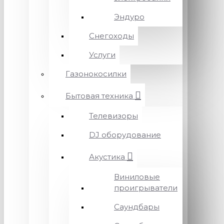
Эндуро
Снегоходы
Услуги
Газонокосилки
Бытовая техника
Телевизоры
DJ оборудование
Акустика
Виниловые
проигрыватели
Саундбары