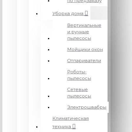
по предзаказу
Уборка дома
Вертикальные
и ручные
пылесосы
Мойщики окон
Отпариватели
Роботы-
пылесосы
Сетевые
пылесосы
Электрошвабры
Климатическая
техника