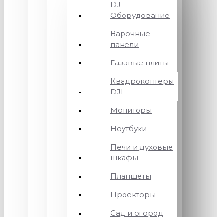
DJ
Оборудование
Варочные
панели
Газовые плиты
Квадрокоптеры
DJI
Мониторы
Ноутбуки
Печи и духовые
шкафы
Планшеты
Проекторы
Сад и огород