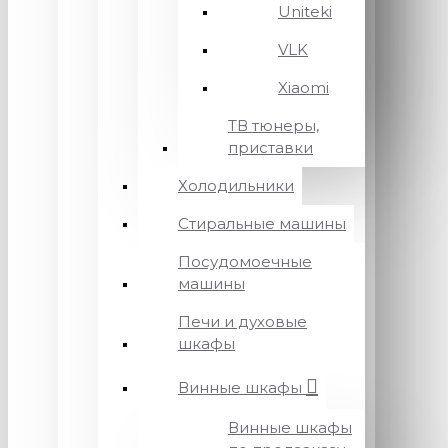
Uniteki
VLK
Xiaomi
ТВ тюнеры,
приставки
Холодильники
Стиральные машины
Посудомоечные
машины
Печи и духовые
шкафы
Винные шкафы
Винные шкафы