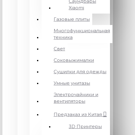
Саундбары
Xiaomi
Газовые плиты
Многофункциональная
техника
Свет
Соковыжималки
Сушилки для одежды
Умные унитазы
Электрочайники и
вентиляторы
Предзаказ из Китая
3D Принтеры