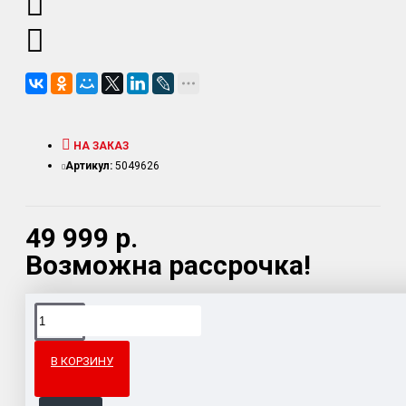
НА ЗАКАЗ
Артикул:
5049626
49 999 р.
Возможна рассрочка!
Доставка товара по всему Таможенному союзу.
Гарантия возврата и обмена брака.
В КОРЗИНУ
Система бонусов и подарков за покупки.