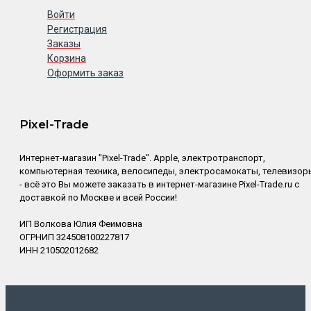
Войти
Регистрация
Заказы
Корзина
Оформить заказ
Pixel-Trade
Интернет-магазин "Pixel-Trade". Apple, электротранспорт,
компьютерная техника, велосипеды, электросамокаты, телевизор
- всё это Вы можете заказать в интернет-магазине Pixel-Trade.ru с
доставкой по Москве и всей России!
ИП Волкова Юлия Феимовна
ОГРНИП 324508100227817
ИНН 210502012682