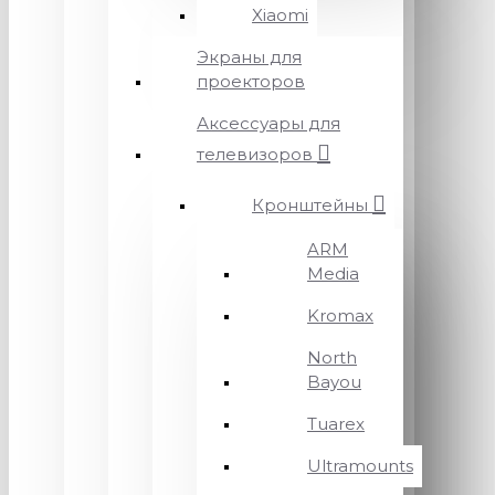
Xiaomi
Экраны для
проекторов
Аксессуары для
телевизоров
Кронштейны
ARM
Media
Kromax
North
Bayou
Tuarex
Ultramounts