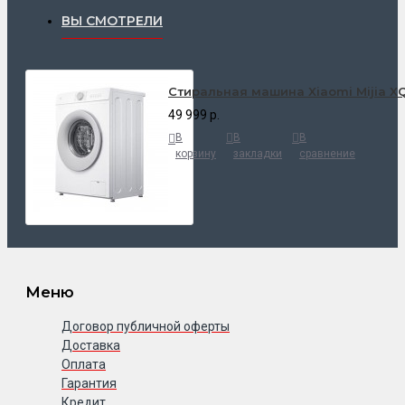
ВЫ СМОТРЕЛИ
Стиральная машина Xiaomi Mijia X
49 999 р.
В
В
В
корзину
закладки
сравнение
Меню
Договор публичной оферты
Доставка
Оплата
Гарантия
Кредит