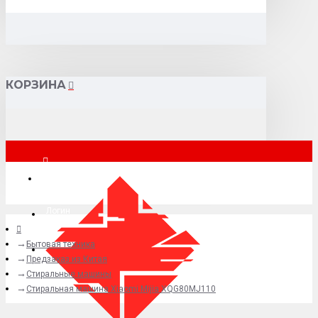
КОРЗИНА
Москва
Логин
Бытовая техника
+7 (495) 015-41-41
Предзаказ из Китая
Стиральные машины
Стиральная машина Xiaomi Mijia XQG80MJ110