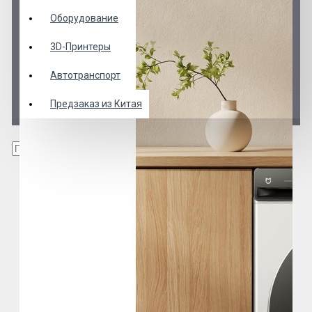
Оборудование
3D-Принтеры
Автотранспорт
Предзаказ из Китая