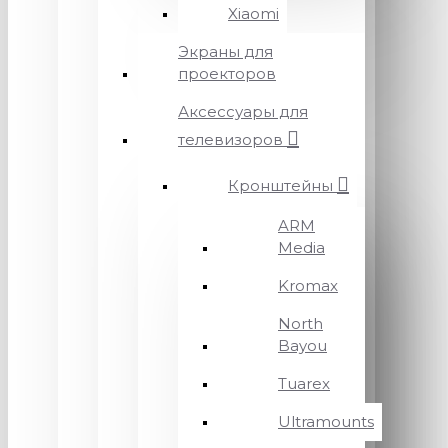
Xiaomi
Экраны для
проекторов
Аксессуары для
телевизоров
Кронштейны
ARM
Media
Kromax
North
Bayou
Tuarex
Ultramounts