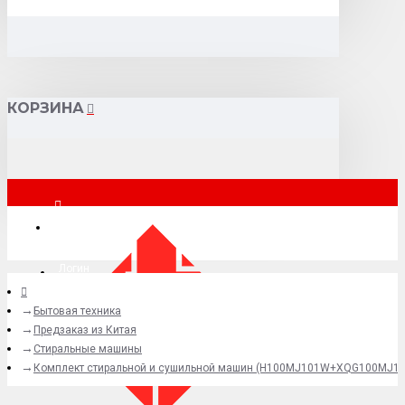
КОРЗИНА
Москва
Логин
Бытовая техника
+7 (495) 015-41-41
Предзаказ из Китая
Стиральные машины
Комплект стиральной и сушильной машин (H100MJ101W+XQG100MJ10