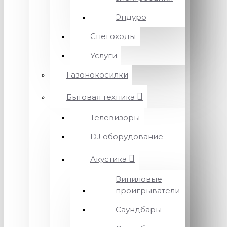
Эндуро
Снегоходы
Услуги
Газонокосилки
Бытовая техника
Телевизоры
DJ оборудование
Акустика
Виниловые
проигрыватели
Саундбары