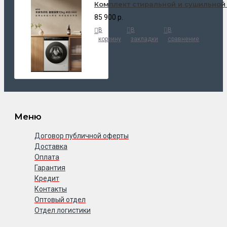
Комплект стиральной и сушильной
85 900 р.
В
В
В
корзину
закладки
сравнение
Меню
Договор публичной оферты
Доставка
Оплата
Гарантия
Кредит
Контакты
Оптовый отдел
Отдел логистики