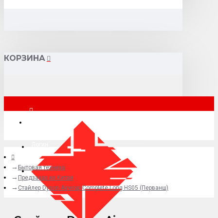
КОРЗИНА
Москва
Логин
Бытовая техника
+7 (495) 015-41-41
Предзаказ из Китая
Стайлер Dyson Airwrap Complete Long HS05 (Перванш)