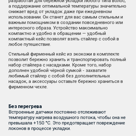
разработан для бережной укладки любого типа волос,
а поддержание оптимальной температуры значительно
снижает вред от укладок даже при ежедневном
использовании. Он станет для вас самым стильным и
важным помощником в создании повседневного или
интересного образа. Устройство максимально
компактно и удобно в обращении — удобный
компактный кейс позволят взять стайлер с собой в
любое путешествие.
Стильный фирменный кейс из экокожи в комплекте
позволит бережно хранить и транспортировать полный
набор стайлера с насадками. Кроме того, набор
дополнен удобной чёрной сумкой - захватите
любимый стайлер с собой без дополнительных
насадок, а аксессуары оставьте бережно храниться в
фирменном чехле.
Без перегрева
Встроенные датчики постоянно отслеживают
температуру нагрева воздушного потока, чтобы она не
превышала +150 °C. Это предотвращает повреждение
локонов в процессе укладки.