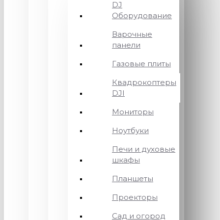
DJ
Оборудование
Варочные
панели
Газовые плиты
Квадрокоптеры
DJI
Мониторы
Ноутбуки
Печи и духовые
шкафы
Планшеты
Проекторы
Сад и огород