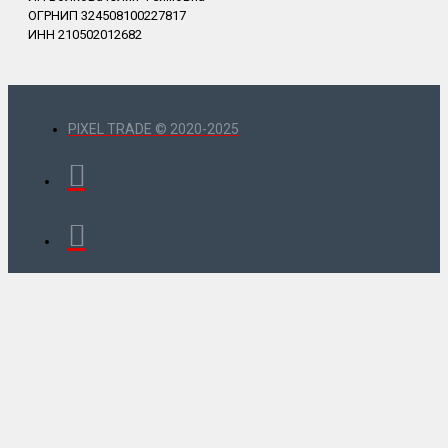
ОГРНИП 324508100227817
ИНН 210502012682
PIXEL TRADE © 2020-2025