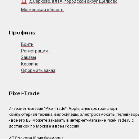
д.Серково, вл1А, городской округ Щелково,
Московская область
Профиль
Войти
Регистрация
Заказы
Корзина
Оформить заказ
Pixel-Trade
Интернет-магазин "Pixel-Trade". Apple, электротранспорт,
компьютерная техника, велосипеды, электросамокаты, телевизор
- всё это Вы можете заказать в интернет-магазине Pixel-Trade.ru с
доставкой по Москве и всей России!
ИП Волкова Юлия Феимовна