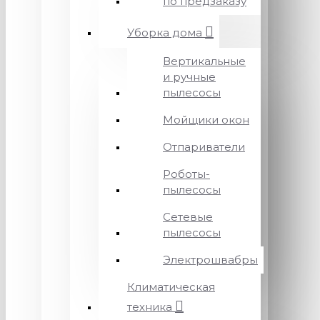
по предзаказу
Уборка дома
Вертикальные
и ручные
пылесосы
Мойщики окон
Отпариватели
Роботы-
пылесосы
Сетевые
пылесосы
Электрошвабры
Климатическая
техника