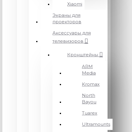
Xiaomi
Экраны для
проекторов
Аксессуары для
телевизоров
Кронштейны
ARM
Media
Kromax
North
Bayou
Tuarex
Ultramounts