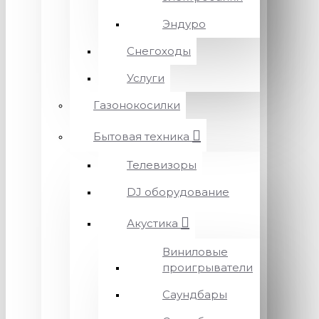
Эндуро
Снегоходы
Услуги
Газонокосилки
Бытовая техника
Телевизоры
DJ оборудование
Акустика
Виниловые
проигрыватели
Саундбары