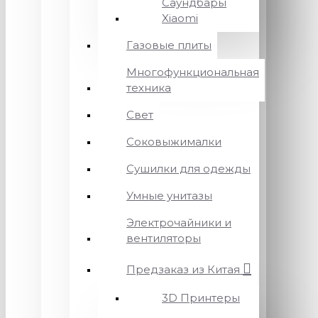
Саундбары
Xiaomi
Газовые плиты
Многофункциональная
техника
Свет
Соковыжималки
Сушилки для одежды
Умные унитазы
Электрочайники и
вентиляторы
Предзаказ из Китая
3D Принтеры