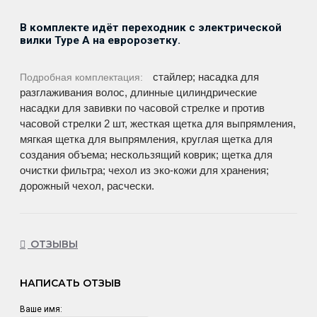
В комплекте идёт переходник с электрической
вилки Type
A
на евророзетку.
стайлер; насадка для
Подробная комплектация:
разглаживания волос, длинные цилиндрические
насадки для завивки по часовой стрелке и против
часовой стрелки 2 шт, жесткая щетка для выпрямления,
мягкая щетка для выпрямления, круглая щетка для
создания объема; нескользящий коврик; щетка для
очистки фильтра; чехол из эко-кожи для хранения;
дорожный чехол, расчески.
ОТЗЫВЫ
НАПИСАТЬ ОТЗЫВ
Ваше имя: