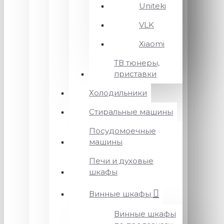
Uniteki
VLK
Xiaomi
ТВ тюнеры,
приставки
Холодильники
Стиральные машины
Посудомоечные
машины
Печи и духовые
шкафы
Винные шкафы
Винные шкафы