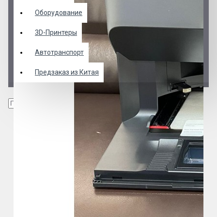
Оборудование
3D-Принтеры
Автотранспорт
Предзаказ из Китая