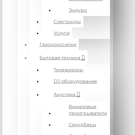
Эндуро
Снегоходы
Услуги
Газонокосилки
Бытовая техника
Телевизоры
DJ оборудование
Акустика
Виниловые
проигрыватели
Саундбары