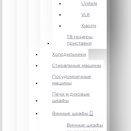
Uniteki
VLK
Xiaomi
ТВ тюнеры,
приставки
Холодильники
Стиральные машины
Посудомоечные
машины
Печи и духовые
шкафы
Винные шкафы
Винные шкафы