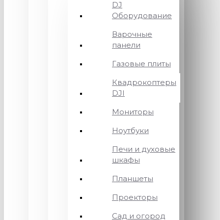
DJ
Оборудование
Варочные
панели
Газовые плиты
Квадрокоптеры
DJI
Мониторы
Ноутбуки
Печи и духовые
шкафы
Планшеты
Проекторы
Сад и огород