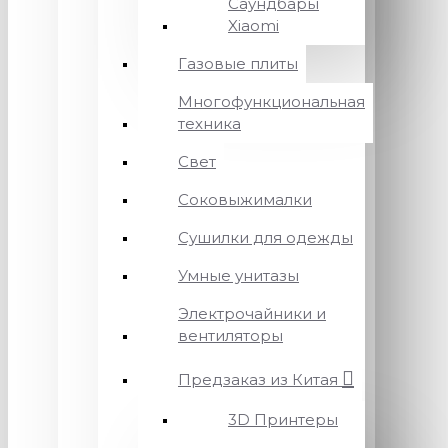
Саундбары
Xiaomi
Газовые плиты
Многофункциональная
техника
Свет
Соковыжималки
Сушилки для одежды
Умные унитазы
Электрочайники и
вентиляторы
Предзаказ из Китая
3D Принтеры