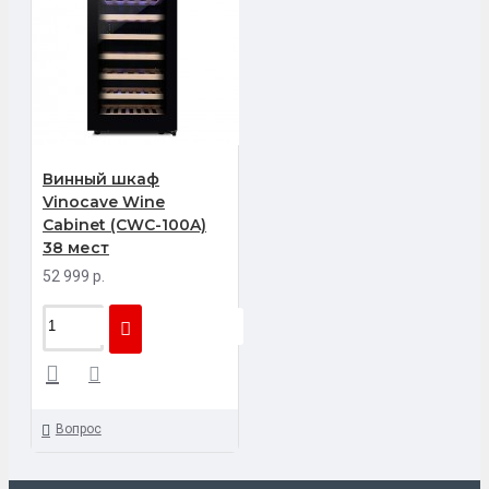
Винный шкаф
Vinocave Wine
Cabinet (CWC-100A)
38 мест
52 999 р.
Вопрос