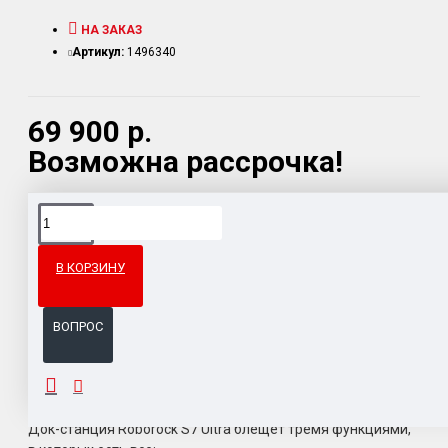
НА ЗАКАЗ
Артикул:
1496340
69 900 р.
Возможна рассрочка!
Доставка товара по всему Таможенному союзу.
Гарантия возврата и обмена брака.
В КОРЗИНУ
Система бонусов и подарков за покупки.
ВОПРОС
ОПИСАНИЕ
Док-станция Roborock S7 Ultra блещет тремя функциями,