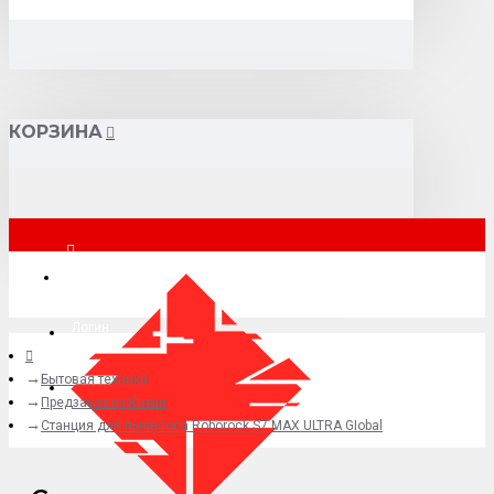
КОРЗИНА
Москва
Логин
Бытовая техника
+7 (495) 015-41-41
Предзаказ из Китая
Станция для пылесоса Roborock S7 MAX ULTRA GIobal