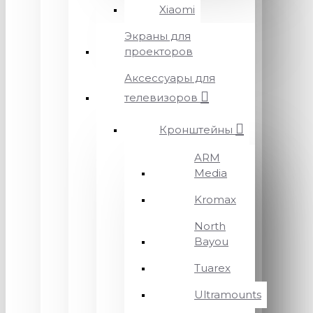
Xiaomi
Экраны для
проекторов
Аксессуары для
телевизоров
Кронштейны
ARM
Media
Kromax
North
Bayou
Tuarex
Ultramounts