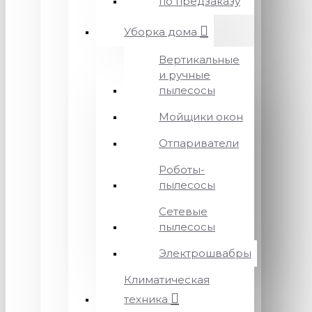
по предзаказу
Уборка дома
Вертикальные
и ручные
пылесосы
Мойщики окон
Отпариватели
Роботы-
пылесосы
Сетевые
пылесосы
Электрошвабры
Климатическая
техника