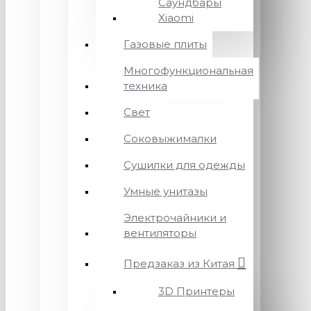
Саундбары
Xiaomi
Газовые плиты
Многофункциональная
техника
Свет
Соковыжималки
Сушилки для одежды
Умные унитазы
Электрочайники и
вентиляторы
Предзаказ из Китая
3D Принтеры