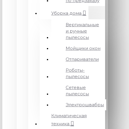
по предзаказу
Уборка дома
Вертикальные
и ручные
пылесосы
Мойщики окон
Отпариватели
Роботы-
пылесосы
Сетевые
пылесосы
Электрошвабры
Климатическая
техника