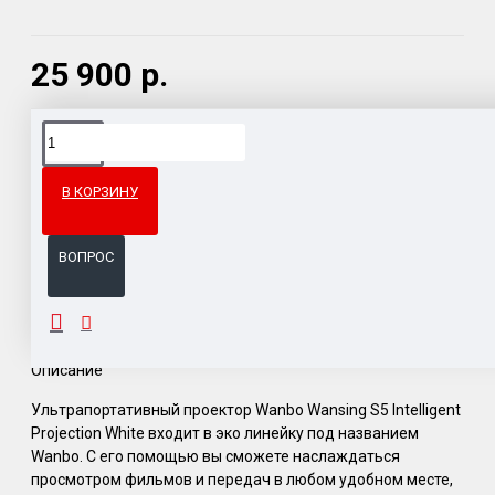
25 900 р.
Доставка товара по всему Таможенному союзу.
Гарантия возврата и обмена брака.
В КОРЗИНУ
Система бонусов и подарков за покупки.
ВОПРОС
ОПИСАНИЕ
Описание
Ультрапортативный проектор Wanbo Wansing S5 Intelligent
Projection White входит в эко линейку под названием
Wanbo. С его помощью вы сможете наслаждаться
просмотром фильмов и передач в любом удобном месте,