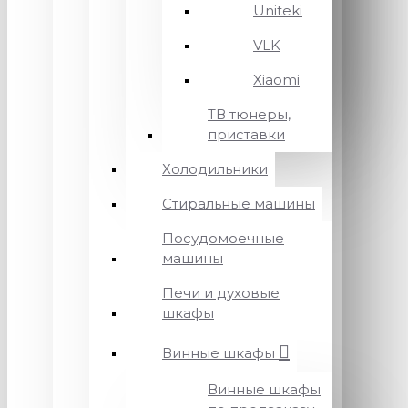
Uniteki
VLK
Xiaomi
ТВ тюнеры,
приставки
Холодильники
Стиральные машины
Посудомоечные
машины
Печи и духовые
шкафы
Винные шкафы
Винные шкафы