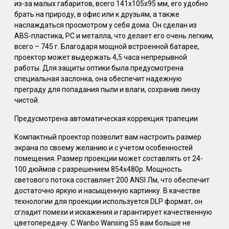
из-за малых габаритов, всего 141x105x95 мм, его удобно
брать на природу, в офис или к друзьям, а также
наслаждаться просмотром у себя дома. Он сделан из
ABS-пластика, PC и металла, что делает его очень легким,
всего – 745 г. Благодаря мощной встроенной батарее,
проектор может выдержать 4,5 часа непрерывной
работы. Для защиты оптики была предусмотрена
специальная заслонка, она обеспечит надежную
преграду для попадания пыли и влаги, сохранив линзу
чистой.
Предусмотрена автоматическая коррекция трапеции
Компактный проектор позволит вам настроить размер
экрана по своему желанию и с учетом особенностей
помещения. Размер проекции может составлять от 24-
100 дюймов с разрешением 854x480p. Мощность
светового потока составляет 200 ANSI Лм, что обеспечит
достаточно яркую и насыщенную картинку. В качестве
технологии для проекции используется DLP формат, он
сгладит помехи и искажения и гарантирует качественную
цветопередачу. С Wanbo Wansing S5 вам больше не