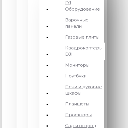
DJ
Оборудование
Варочные
панели
Газовые плиты
Квадрокоптеры
DJI
Мониторы
Ноутбуки
Печи и духовые
шкафы
Планшеты
Проекторы
Сад и огород