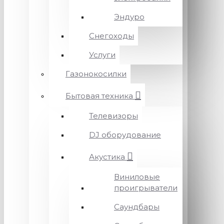
Эндуро
Снегоходы
Услуги
Газонокосилки
Бытовая техника
Телевизоры
DJ оборудование
Акустика
Виниловые
проигрыватели
Саундбары