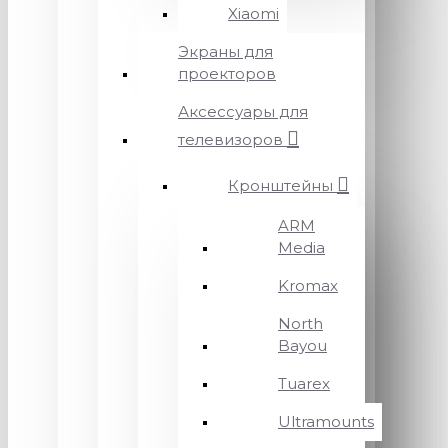
Xiaomi
Экраны для
проекторов
Аксессуары для
телевизоров
Кронштейны
ARM
Media
Kromax
North
Bayou
Tuarex
Ultramounts