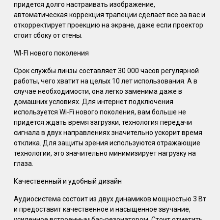
придется долго настраивать изображение,
автоматическая коррекция трапеции сделает все за вас и
откорректирует проекцию на экране, даже если проектор
стоит сбоку от стены.
WI-FI нового поколения
Срок службы линзы составляет 30 000 часов регулярной
работы, чего хватит на целых 10 лет использования. А в
случае необходимости, она легко заменима даже в
домашних условиях. Для интернет подключения
используется Wi-Fi нового поколения, вам больше не
придется ждать время загрузки, технология передачи
сигнала в двух направлениях значительно ускорит время
отклика. Для защиты зрения используются отражающие
технологии, это значительно минимизирует нагрузку на
глаза.
Качественный и удобный дизайн
Аудиосистема состоит из двух динамиков мощностью 3 Вт
и предоставит качественное и насыщенное звучание,
усиленное встроенным бас-резонатором. Стоит отметить