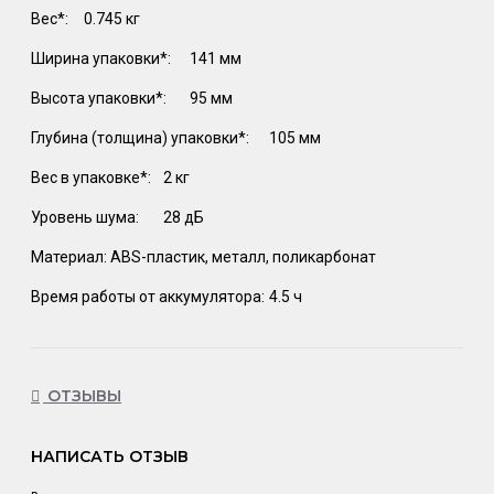
Вес*:
0.745 кг
Ширина упаковки*:
141 мм
Высота упаковки*:
95 мм
Глубина (толщина) упаковки*:
105 мм
Вес в упаковке*:
2 кг
Уровень шума:
28 дБ
Материал:
ABS-пластик, металл, поликарбонат
Время работы от аккумулятора:
4.5 ч
ОТЗЫВЫ
НАПИСАТЬ ОТЗЫВ