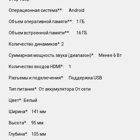
Операционная система**:
Android
Объем оперативной памяти**:
1 ГБ
Объем встроенной памяти**:
16 ГБ
Количество динамиков*:
2
Суммарная мощность звука (диапазон)*:
Менее 6 Вт
Количество входов HDMI*:
1
Разъемы и подключения*:
Поддержка USB
Тип питания*:
От аккумулятора От сети
Цвет*:
Белый
Ширина*:
141 мм
Высота*:
95 мм
Глубина*:
105 мм