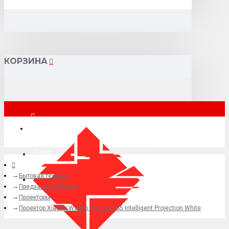
КОРЗИНА
Москва
Логин
Бытовая техника
+7 (495) 015-41-41
Предзаказ из Китая
Проекторы
Проектор Xiaomi Wanbo Wansing S5 Intelligent Projection White