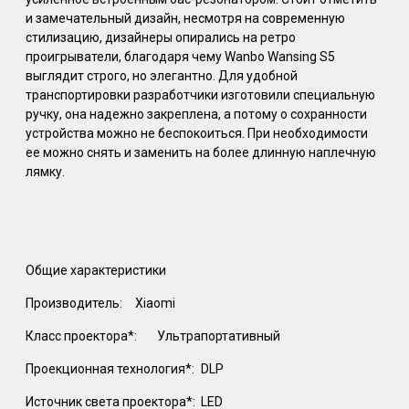
и замечательный дизайн, несмотря на современную
стилизацию, дизайнеры опирались на ретро
проигрыватели, благодаря чему Wanbo Wansing S5
выглядит строго, но элегантно. Для удобной
транспортировки разработчики изготовили специальную
ручку, она надежно закреплена, а потому о сохранности
устройства можно не беспокоиться. При необходимости
ее можно снять и заменить на более длинную наплечную
лямку.
Общие характеристики
Производитель:
Xiaomi
Класс проектора*:
Ультрапортативный
Проекционная технология*:
DLP
Источник света проектора*:
LED