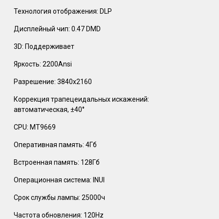
Технология отображения: DLP
Дисплейный чип: 0.47 DMD
3D: Поддерживает
Яркость: 2200Ansi
Разрешение: 3840х2160
Коррекция трапецеидальных искажений:
автоматическая, ±40°
CPU: MT9669
Оперативная память: 4Гб
Встроенная память: 128Гб
Операционная система: INUI
Срок службы лампы: 25000ч
Частота обновления: 120Hz