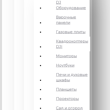
DJ
Оборудование
Варочные
панели
Газовые плиты
Квадрокоптеры
DJI
Мониторы
Ноутбуки
Печи и духовые
шкафы
Планшеты
Проекторы
Сад и огород