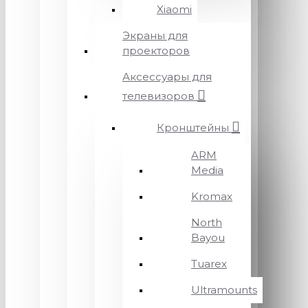
Xiaomi
Экраны для
проекторов
Аксессуары для
телевизоров
Кронштейны
ARM
Media
Kromax
North
Bayou
Tuarex
Ultramounts