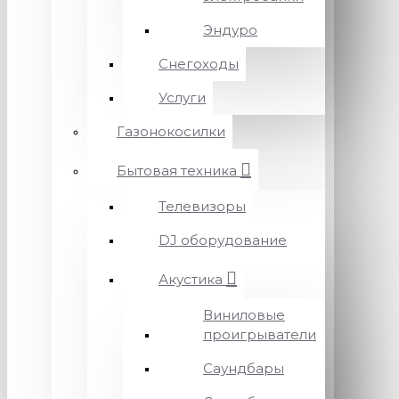
Эндуро
Снегоходы
Услуги
Газонокосилки
Бытовая техника
Телевизоры
DJ оборудование
Акустика
Виниловые
проигрыватели
Саундбары