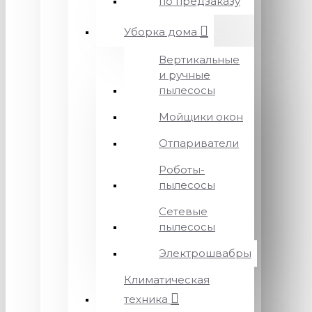
по предзаказу
Уборка дома
Вертикальные
и ручные
пылесосы
Мойщики окон
Отпариватели
Роботы-
пылесосы
Сетевые
пылесосы
Электрошвабры
Климатическая
техника