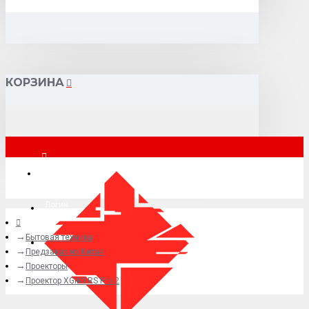
КОРЗИНА
Москва
Логин
Бытовая техника
+7 (495) 015-41-41
Предзаказ из Китая
Проекторы
Проектор XGIMI RS Pro 2