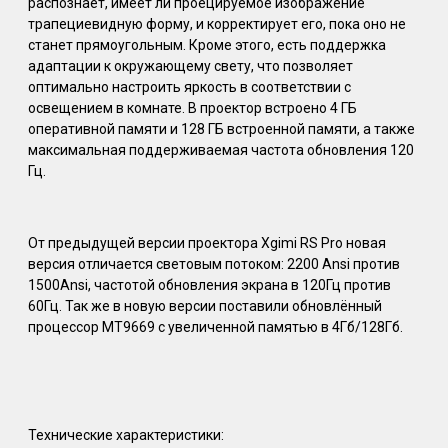
распознает, имеет ли проецируемое изображение
трапециевидную форму, и корректирует его, пока оно не
станет прямоугольным. Кроме этого, есть поддержка
адаптации к окружающему свету, что позволяет
оптимально настроить яркость в соответствии с
освещением в комнате. В проектор встроено 4 ГБ
оперативной памяти и 128 ГБ встроенной памяти, а также
максимальная поддерживаемая частота обновления 120
Гц.
От предыдущей версии проектора Xgimi RS Pro новая
версия отличается световым потоком: 2200 Ansi против
1500Ansi, частотой обновления экрана в 120Гц против
60Гц. Так же в новую версии поставили обновлённый
процессор MT9669 с увеличенной памятью в 4Гб/128Гб.
Технические характеристики: