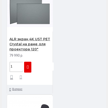
ALR экран 4K UST PET
Crystal на раме для
проектора 120"
79 990 р.
Вопрос