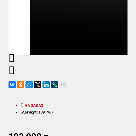
НА ЗАКАЗ
Артикул:
1891967