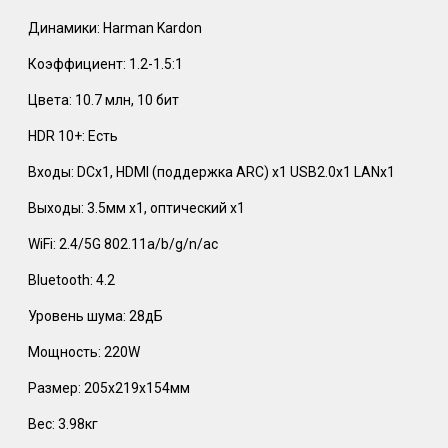
Динамики: Harman Kardon
Коэффициент: 1.2-1.5:1
Цвета: 10.7 млн, 10 бит
HDR 10+: Есть
Входы: DCх1, HDMI (поддержка ARC) х1 USB2.0х1 LANх1
Выходы: 3.5мм х1, оптический х1
WiFi: 2.4/5G 802.11a/b/g/n/ac
Bluetooth: 4.2
Уровень шума: 28дБ
Мощность: 220W
Размер: 205х219х154мм
Вес: 3.98кг