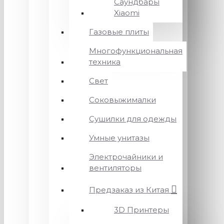
Саундбары
Xiaomi
Газовые плиты
Многофункциональная
техника
Свет
Соковыжималки
Сушилки для одежды
Умные унитазы
Электрочайники и
вентиляторы
Предзаказ из Китая
3D Принтеры