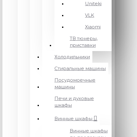
Uniteki
VLK
Xiaomi
ТВ тюнеры,
приставки
Холодильники
Стиральные машины
Посудомоечные
машины
Печи и духовые
шкафы
Винные шкафы
Винные шкафы