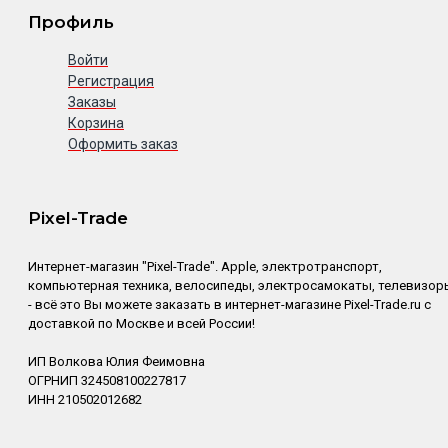
Профиль
Войти
Регистрация
Заказы
Корзина
Оформить заказ
Pixel-Trade
Интернет-магазин "Pixel-Trade". Apple, электротранспорт,
компьютерная техника, велосипеды, электросамокаты, телевизор
- всё это Вы можете заказать в интернет-магазине Pixel-Trade.ru с
доставкой по Москве и всей России!
ИП Волкова Юлия Феимовна
ОГРНИП 324508100227817
ИНН 210502012682