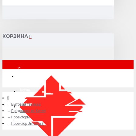
КОРЗИНА
Москва
Логин
Бытовая техника
+7 (495) 015-41-41
Предзаказ из Китая
Проекторы
Проектор JmGO E8