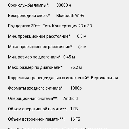
Срок службы лампы*:
30000 ч
Беспроводная связь*:
Bluetooth Wi-Fi
Поддержка 3D**:
Есть Конвертация 2D в 3D
Мин. проекционное расстояние*:
0,5 м
Макс. проекционное расстояние*:
7,5 м
Мин. размер по диагонали*:
0,45 м
Макс. размер по диагонали*:
76,2 м
Коррекция трапецеидальных искажений*:
Вертикальная
Форматы входного сигнала*:
1080p
Операционная система**:
Android
Объем оперативной памяти**:
1 ГБ
Объем встроенной памяти**:
16 ГБ