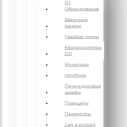
DJ
Оборудование
Варочные
панели
Газовые плиты
Квадрокоптеры
DJI
Мониторы
Ноутбуки
Печи и духовые
шкафы
Планшеты
Проекторы
Сад и огород