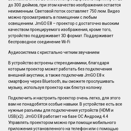
до 300 дюймов, при этом качество изображения остается
неизменным. Световой поток составляет 750 люм. Видео
можно просматривать в помещении с любым
освещением. JmGO E8 – проектор с достаточно высоким
качеством проецируемого изображения, кроме того,
устройство поддерживает 3D формат. Поддерживает
беспроводное соединение Wi-Fi
Аудиосистема с кристально четким звучанием
В устройство встроены стереодинамики, благодаря
которым проектор может работать без подключения
внешней акустики, а также подключив JmGO E8 к
смартфону через Bluetooth, вы сможете прослушивать
музыку, используя проектор как блютуз колонку.
Подключить и настроить проектор очень легко, для этого
вам не понадобятся особые навыки. В устройстве есть все
нужные разъемы для подключения устройств (HDMI и
USB(x2). JmGO E8 работает на базе ОС Андроид 4.4
Управлять проектором можно при помощи мобильного
приложения установленного на телефон или с помощью