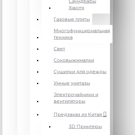
Саундбары
Xiaomi
Газовые плиты
Многофункциональная
техника
Свет
Соковыжималки
Сушилки для одежды
Умные унитазы
Электрочайники и
вентиляторы
Предзаказ из Китая
3D Принтеры