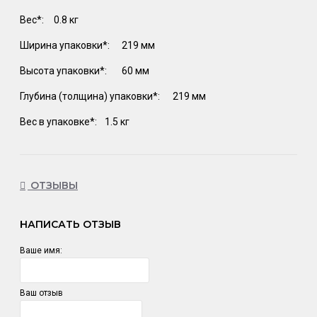
Вес*:
0.8 кг
Ширина упаковки*:
219 мм
Высота упаковки*:
60 мм
Глубина (толщина) упаковки*:
219 мм
Вес в упаковке*:
1.5 кг
ОТЗЫВЫ
НАПИСАТЬ ОТЗЫВ
Ваше имя:
Ваш отзыв