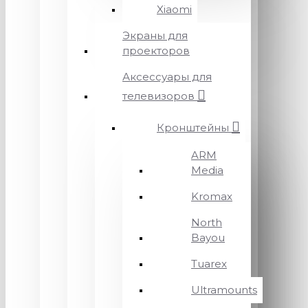
Xiaomi
Экраны для
проекторов
Аксессуары для
телевизоров
Кронштейны
ARM
Media
Kromax
North
Bayou
Tuarex
Ultramounts