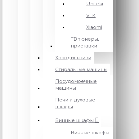
Uniteki
VLK
Xiaomi
ТВ тюнеры,
приставки
Холодильники
Стиральные машины
Посудомоечные
машины
Печи и духовые
шкафы
Винные шкафы
Винные шкафы