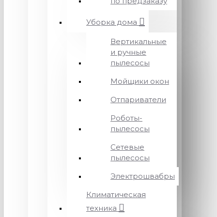
по предзаказу
Уборка дома
Вертикальные
и ручные
пылесосы
Мойщики окон
Отпариватели
Роботы-
пылесосы
Сетевые
пылесосы
Электрошвабры
Климатическая
техника