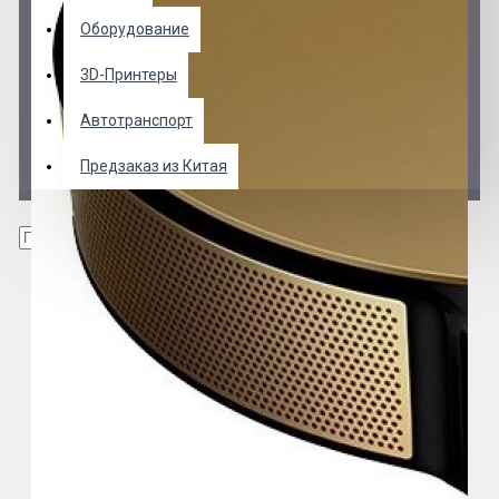
Оборудование
3D-Принтеры
Автотранспорт
Предзаказ из Китая