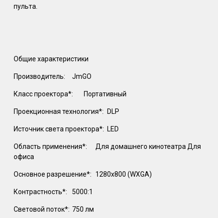
пульта.
Общие характеристики
Производитель:
JmGO
Класс проектора*:
Портативный
Проекционная технология*:
DLP
Источник света проектора*:
LED
Область применения*:
Для домашнего кинотеатра Для
офиса
Основное разрешение*:
1280х800 (WXGA)
Контрастность*:
5000:1
Световой поток*:
750 лм