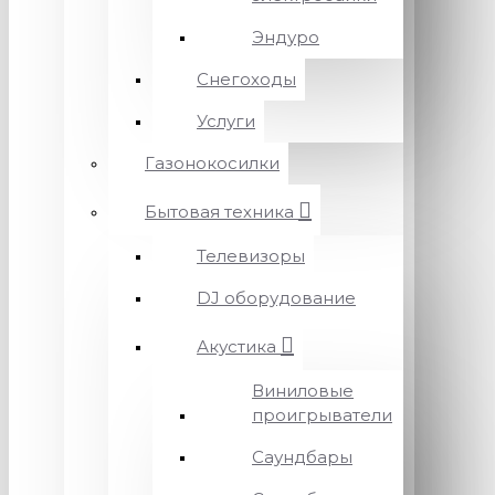
Эндуро
Снегоходы
Услуги
Газонокосилки
Бытовая техника
Телевизоры
DJ оборудование
Акустика
Виниловые
проигрыватели
Саундбары