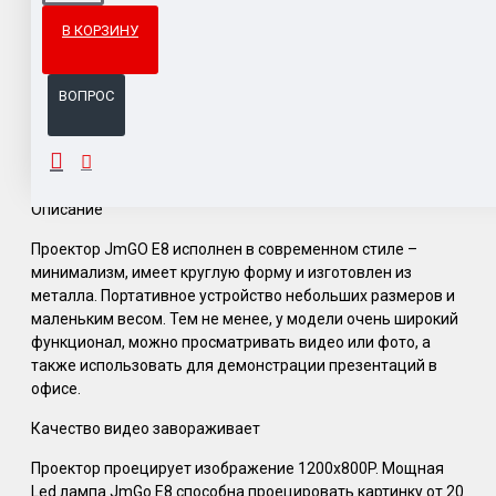
Гарантия возврата и обмена брака.
В КОРЗИНУ
Система бонусов и подарков за покупки.
ВОПРОС
ОПИСАНИЕ
Описание
Проектор JmGO E8 исполнен в современном стиле –
минимализм, имеет круглую форму и изготовлен из
металла. Портативное устройство небольших размеров и
маленьким весом. Тем не менее, у модели очень широкий
функционал, можно просматривать видео или фото, а
также использовать для демонстрации презентаций в
офисе.
Качество видео завораживает
Проектор проецирует изображение 1200x800P. Мощная
Led лампа JmGo E8 способна проецировать картинку от 20