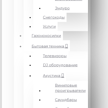
Эндуро
Снегоходы
Услуги
Газонокосилки
Бытовая техника
Телевизоры
DJ оборудование
Акустика
Виниловые
проигрыватели
Саундбары