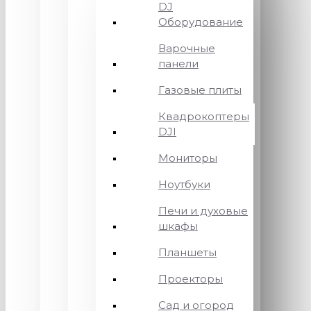
DJ
Оборудование
Варочные
панели
Газовые плиты
Квадрокоптеры
DJI
Мониторы
Ноутбуки
Печи и духовые
шкафы
Планшеты
Проекторы
Сад и огород