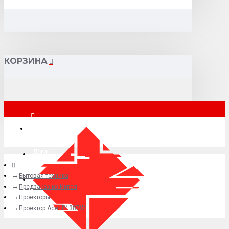
КОРЗИНА
Москва
Логин
Бытовая техника
+7 (495) 015-41-41
Предзаказ из Китая
Проекторы
Проектор Acer P1387W