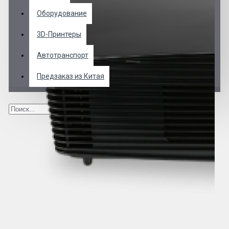
Оборудование
3D-Принтеры
Автотранспорт
Предзаказ из Китая