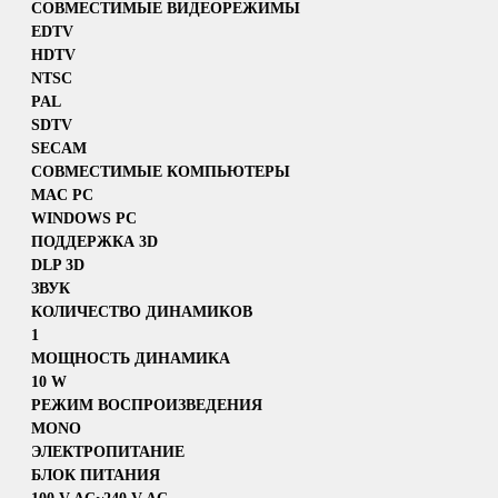
СОВМЕСТИМЫЕ ВИДЕОРЕЖИМЫ
EDTV
HDTV
NTSC
PAL
SDTV
SECAM
СОВМЕСТИМЫЕ КОМПЬЮТЕРЫ
MAC PC
WINDOWS PC
ПОДДЕРЖКА 3D
DLP 3D
ЗВУК
КОЛИЧЕСТВО ДИНАМИКОВ
1
МОЩНОСТЬ ДИНАМИКА
10 W
РЕЖИМ ВОСПРОИЗВЕДЕНИЯ
MONO
ЭЛЕКТРОПИТАНИЕ
БЛОК ПИТАНИЯ