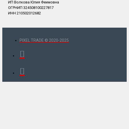
ИП Волкова Юлия Феимовна
ОГРНИП 324508100227817
ИНН 210502012682
PIXEL TRADE © 2020-2025