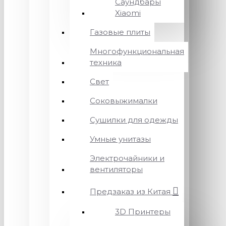
Саундбары
Xiaomi
Газовые плиты
Многофункциональная
техника
Свет
Соковыжималки
Сушилки для одежды
Умные унитазы
Электрочайники и
вентиляторы
Предзаказ из Китая
3D Принтеры