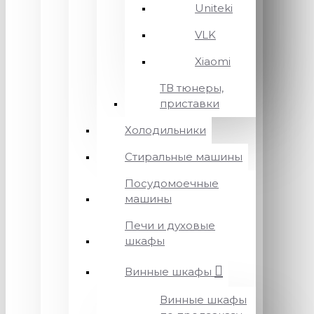
Uniteki
VLK
Xiaomi
ТВ тюнеры,
приставки
Холодильники
Стиральные машины
Посудомоечные
машины
Печи и духовые
шкафы
Винные шкафы
Винные шкафы