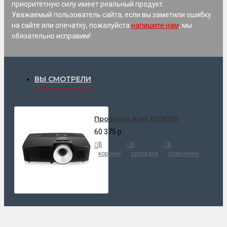
приоритетную силу имеет реальный продукт.
Уважаемый пользователь сайта, если вы заметили ошибку
на сайте или опечатку, пожалуйста
напишите нам
, мы
обязательно исправим!
ВЫ СМОТРЕЛИ
Проектор Acer P1387W
60 375 р.
В
В
В
корзину
закладки
сравнение