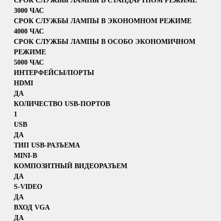
СРОК СЛУЖБЫ ЛАМПЫ В СТАНДАРТНОМ РЕЖИМЕ
3000 ЧАС
СРОК СЛУЖБЫ ЛАМПЫ В ЭКОНОМНОМ РЕЖИМЕ
4000 ЧАС
СРОК СЛУЖБЫ ЛАМПЫ В ОСОБО ЭКОНОМИЧНОМ
РЕЖИМЕ
5000 ЧАС
ИНТЕРФЕЙСЫ/ПОРТЫ
HDMI
ДА
КОЛИЧЕСТВО USB-ПОРТОВ
1
USB
ДА
ТИП USB-РАЗЪЕМА
MINI-B
КОМПОЗИТНЫЙ ВИДЕОРАЗЪЕМ
ДА
S-VIDEO
ДА
ВХОД VGA
ДА