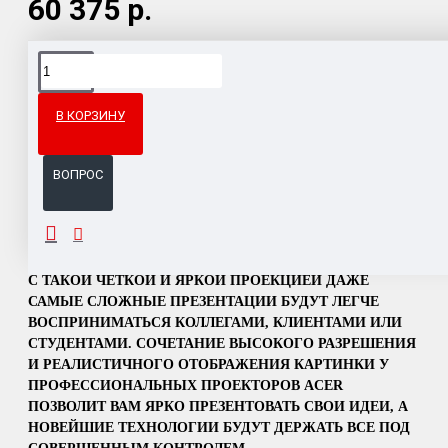
60 375 р.
Доставка товара по всему Таможенному союзу.
Гарантия возврата и обмена брака.
В КОРЗИНУ
Система бонусов и подарков за покупки.
ВОПРОС
ОПИСАНИЕ
С ТАКОЙ ЧЕТКОЙ И ЯРКОЙ ПРОЕКЦИЕЙ ДАЖЕ
САМЫЕ СЛОЖНЫЕ ПРЕЗЕНТАЦИИ БУДУТ ЛЕГЧЕ
ВОСПРИНИМАТЬСЯ КОЛЛЕГАМИ, КЛИЕНТАМИ ИЛИ
СТУДЕНТАМИ. СОЧЕТАНИЕ ВЫСОКОГО РАЗРЕШЕНИЯ
И РЕАЛИСТИЧНОГО ОТОБРАЖЕНИЯ КАРТИНКИ У
ПРОФЕССИОНАЛЬНЫХ ПРОЕКТОРОВ ACER
ПОЗВОЛИТ ВАМ ЯРКО ПРЕЗЕНТОВАТЬ СВОИ ИДЕИ, А
НОВЕЙШИЕ ТЕХНОЛОГИИ БУДУТ ДЕРЖАТЬ ВСЕ ПОД