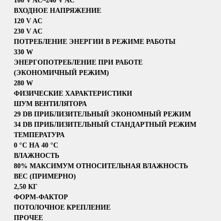
100 V AC~240 V AC
ВХОДНОЕ НАПРЯЖЕНИЕ
120 V AC
230 V AC
ПОТРЕБЛЕНИЕ ЭНЕРГИИ В РЕЖИМЕ РАБОТЫ
330 W
ЭНЕРГОПОТРЕБЛЕНИЕ ПРИ РАБОТЕ
(ЭКОНОМИЧНЫЙ РЕЖИМ)
280 W
ФИЗИЧЕСКИЕ ХАРАКТЕРИСТИКИ
ШУМ ВЕНТИЛЯТОРА
29 DB ПРИБЛИЗИТЕЛЬНЫЙ ЭКОНОМНЫЙ РЕЖИМ
34 DB ПРИБЛИЗИТЕЛЬНЫЙ СТАНДАРТНЫЙ РЕЖИМ
ТЕМПЕРАТУРА
0 °C НА 40 °C
ВЛАЖНОСТЬ
80% МАКСИМУМ ОТНОСИТЕЛЬНАЯ ВЛАЖНОСТЬ
ВЕС (ПРИМЕРНО)
2,50 КГ
ФОРМ-ФАКТОР
ПОТОЛОЧНОЕ КРЕПЛЕНИЕ
ПРОЧЕЕ