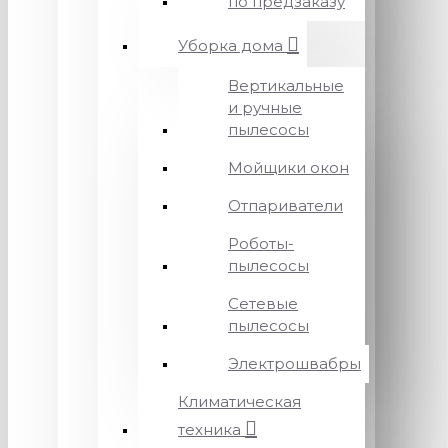
по предзаказу
Уборка дома
Вертикальные
и ручные
пылесосы
Мойщики окон
Отпариватели
Роботы-
пылесосы
Сетевые
пылесосы
Электрошвабры
Климатическая
техника