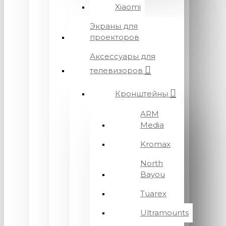
Xiaomi
Экраны для
проекторов
Аксессуары для
телевизоров
Кронштейны
ARM
Media
Kromax
North
Bayou
Tuarex
Ultramounts