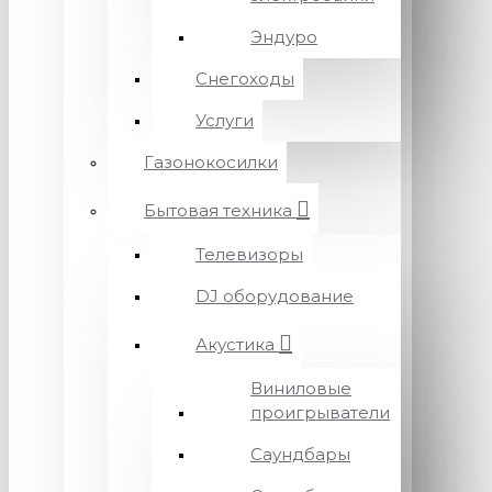
Эндуро
Снегоходы
Услуги
Газонокосилки
Бытовая техника
Телевизоры
DJ оборудование
Акустика
Виниловые
проигрыватели
Саундбары