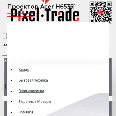
Проектор Acer H6535i
Menu
Везде
Везде
0 товар(ов) - 0 р.
Бытовая техника
Газонокосилки
В корзине пусто!
Лодочные Моторы
новинки