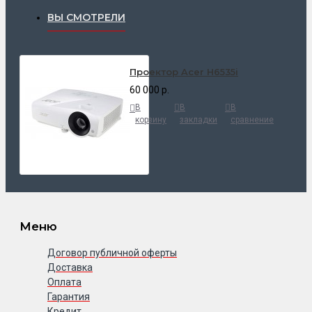
ВЫ СМОТРЕЛИ
Проектор Acer H6535i
60 000 р.
В
В
В
корзину
закладки
сравнение
Меню
Договор публичной оферты
Доставка
Оплата
Гарантия
Кредит