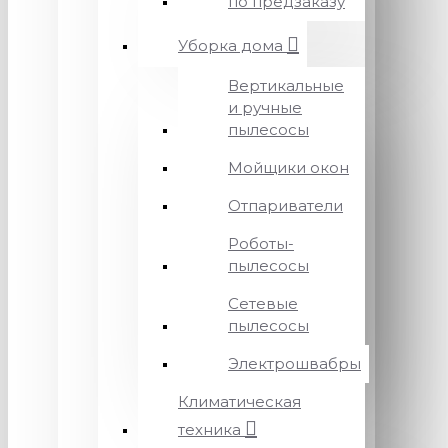
по предзаказу
Уборка дома
Вертикальные
и ручные
пылесосы
Мойщики окон
Отпариватели
Роботы-
пылесосы
Сетевые
пылесосы
Электрошвабры
Климатическая
техника