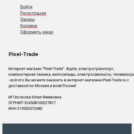
Войти
Регистрация
Заказы
Корзина
Оформить заказ
Pixel-Trade
Интернет-магазин "Pixel-Trade". Apple, электротранспорт,
компьютерная техника, велосипеды, электросамокаты, телевизор
- всё это Вы можете заказать в интернет-магазине Pixel-Trade.ru с
доставкой по Москве и всей России!
ИП Волкова Юлия Феимовна
ОГРНИП 324508100227817
ИНН 210502012682