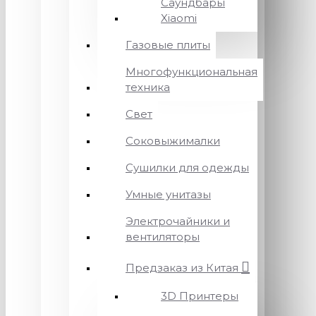
Саундбары
Xiaomi
Газовые плиты
Многофункциональная
техника
Свет
Соковыжималки
Сушилки для одежды
Умные унитазы
Электрочайники и
вентиляторы
Предзаказ из Китая
3D Принтеры