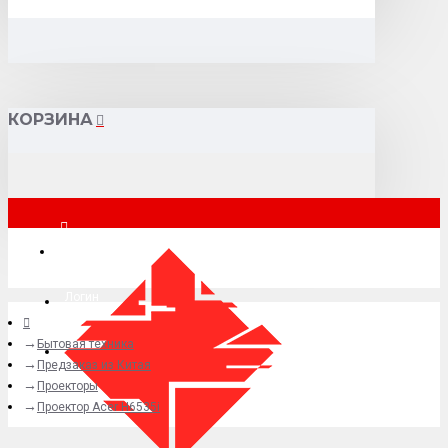
КОРЗИНА
Москва
Логин
Бытовая техника
+7 (495) 015-41-41
Предзаказ из Китая
Проекторы
Проектор Acer H6535i