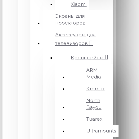
Xiaomi
Экраны для
проекторов
Аксессуары для
телевизоров
Кронштейны
ARM
Media
Kromax
North
Bayou
Tuarex
Ultramounts