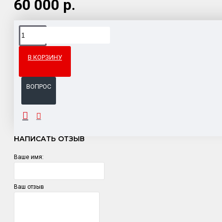
60 000 р.
Доставка товара по всему Таможенному союзу.
Гарантия возврата и обмена брака.
В КОРЗИНУ
Система бонусов и подарков за покупки.
ВОПРОС
ОТЗЫВЫ
НАПИСАТЬ ОТЗЫВ
Ваше имя:
Ваш отзыв