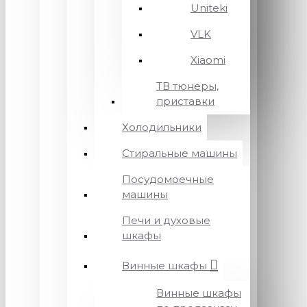
Uniteki
VLK
Xiaomi
ТВ тюнеры,
приставки
Холодильники
Стиральные машины
Посудомоечные
машины
Печи и духовые
шкафы
Винные шкафы
Винные шкафы