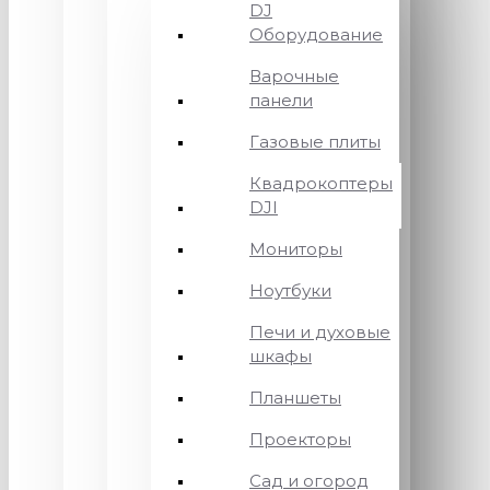
DJ
Оборудование
Варочные
панели
Газовые плиты
Квадрокоптеры
DJI
Мониторы
Ноутбуки
Печи и духовые
шкафы
Планшеты
Проекторы
Сад и огород