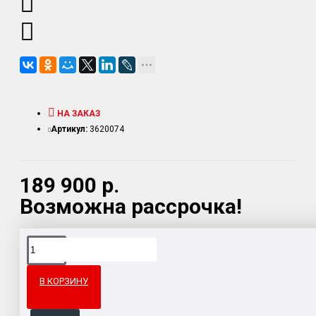
НА ЗАКАЗ
Артикул:
3620074
189 900 р.
Возможна рассрочка!
Доставка товара по всему Таможенному союзу.
Гарантия возврата и обмена брака.
В КОРЗИНУ
Система бонусов и подарков за покупки.