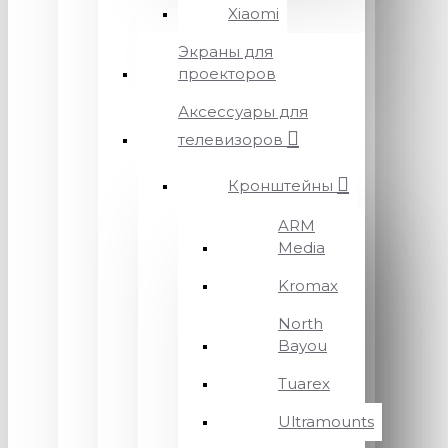
Xiaomi
Экраны для
проекторов
Аксессуары для
телевизоров
Кронштейны
ARM
Media
Kromax
North
Bayou
Tuarex
Ultramounts