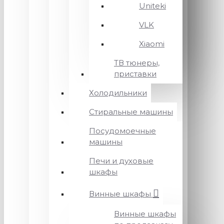
Uniteki
VLK
Xiaomi
ТВ тюнеры,
приставки
Холодильники
Стиральные машины
Посудомоечные
машины
Печи и духовые
шкафы
Винные шкафы
Винные шкафы