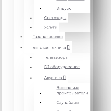
Эндуро
Снегоходы
Услуги
Газонокосилки
Бытовая техника
Телевизоры
DJ оборудование
Акустика
Виниловые
проигрыватели
Саундбары