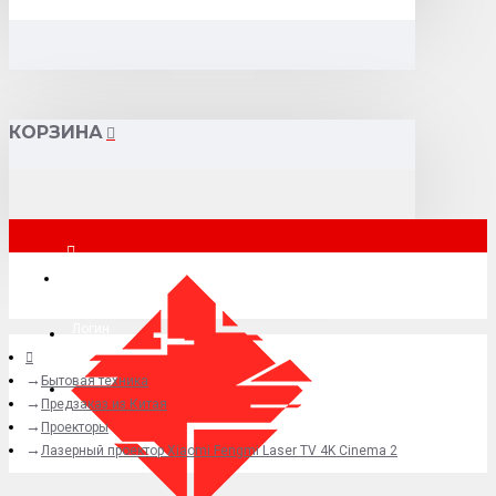
КОРЗИНА
Москва
Логин
Бытовая техника
+7 (495) 015-41-41
Предзаказ из Китая
Проекторы
Лазерный проектор Xiaomi Fengmi Laser TV 4K Cinema 2