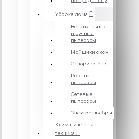
по предзаказу
Уборка дома
Вертикальные
и ручные
пылесосы
Мойщики окон
Отпариватели
Роботы-
пылесосы
Сетевые
пылесосы
Электрошвабры
Климатическая
техника