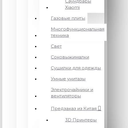
Саундбары
Xiaomi
Газовые плиты
Многофункциональная
техника
Свет
Соковыжималки
Сушилки для одежды
Умные унитазы
Электрочайники и
вентиляторы
Предзаказ из Китая
3D Принтеры