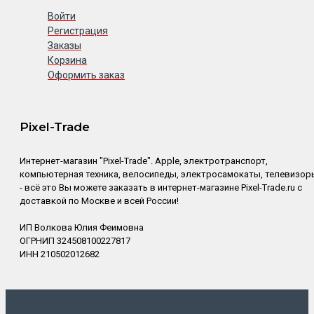
Войти
Регистрация
Заказы
Корзина
Оформить заказ
Pixel-Trade
Интернет-магазин "Pixel-Trade". Apple, электротранспорт,
компьютерная техника, велосипеды, электросамокаты, телевизор
- всё это Вы можете заказать в интернет-магазине Pixel-Trade.ru с
доставкой по Москве и всей России!
ИП Волкова Юлия Феимовна
ОГРНИП 324508100227817
ИНН 210502012682