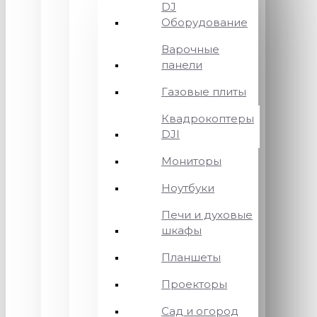
DJ
Оборудование
Варочные
панели
Газовые плиты
Квадрокоптеры
DJI
Мониторы
Ноутбуки
Печи и духовые
шкафы
Планшеты
Проекторы
Сад и огород