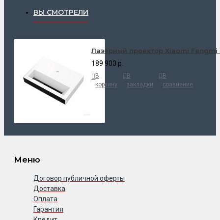
ВЫ СМОТРЕЛИ
Лазерный проектор Xiaomi Fengmi 
189 900 р.
В
В
В
корзину
закладки
сравнение
Меню
Договор публичной оферты
Доставка
Оплата
Гарантия
Кредит