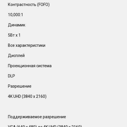
Контрастность (FOFO)
10,000:1 ‎
Динамик
5Вт x 1
Все характеристики
Дисплей
Проекционная система
DLP
Разрешение
4K UHD (3840 x 2160)
Поддерживаемое разрешение
VGA (640 x 480) до 4K UHD (3840 x 2160)