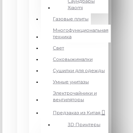
Саундбары
Xiaomi
Газовые плиты
Многофункциональная
техника
Свет
Соковыжималки
Сушилки для одежды
Умные унитазы
Электрочайники и
вентиляторы
Предзаказ из Китая
3D Принтеры