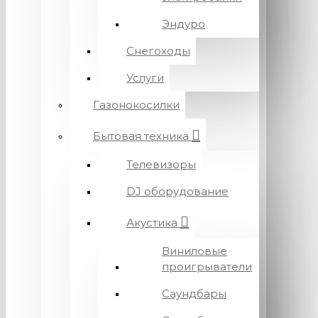
Эндуро
Снегоходы
Услуги
Газонокосилки
Бытовая техника
Телевизоры
DJ оборудование
Акустика
Виниловые
проигрыватели
Саундбары