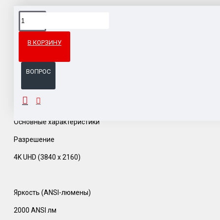
Доставка товара по всему Таможенному союзу.
Гарантия возврата и обмена брака.
В КОРЗИНУ
Система бонусов и подарков за покупки.
ВОПРОС
ОПИСАНИЕ
Основные характеристики
Разрешение
4K UHD (3840 x 2160)
Яркость (ANSI-люмены)
2000 ANSI лм