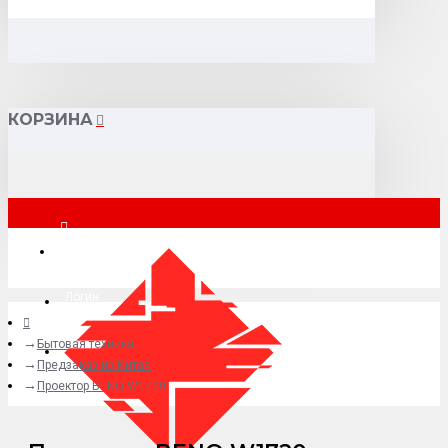
КОРЗИНА
Москва
Логин
Бытовая техника
+7 (495) 015-41-41
Предзаказ из Китая
Проектор BENQ W1720