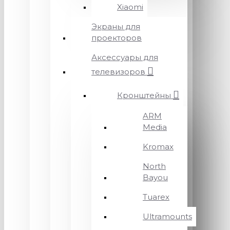
Xiaomi
Экраны для
проекторов
Аксессуары для
телевизоров
Кронштейны
ARM
Media
Kromax
North
Bayou
Tuarex
Ultramounts