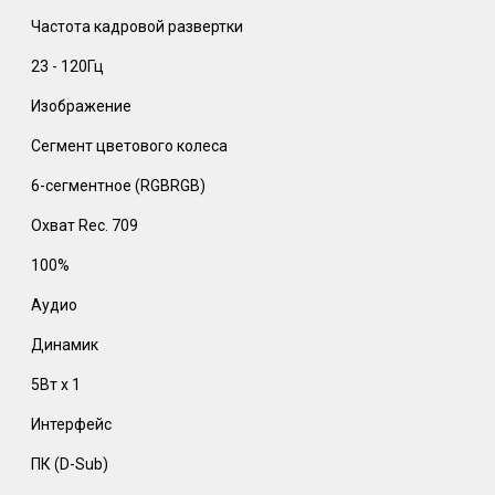
Частота кадровой развертки
23 - 120Гц
Изображение
Сегмент цветового колеса
6-сегментное (RGBRGB)
Охват Rec. 709
100%
Аудио
Динамик
5Вт x 1
Интерфейс
ПК (D-Sub)