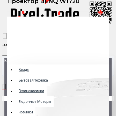
Проектор BENQ W1720
Menu
Везде
Везде
0 товар(ов) - 0 р.
Бытовая техника
Газонокосилки
В корзине пусто!
Лодочные Моторы
новинки