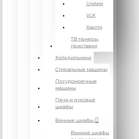
Uniteki
VLK
Xiaomi
ТВ тюнеры,
приставки
Холодильники
Стиральные машины
Посудомоечные
машины
Печи и духовые
шкафы
Винные шкафы
Винные шкафы