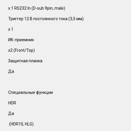
x 1 RS232 In (D-sub 9pin, male)
Триггер 12 В постоянного тока (3,5 мм)
x 1
ИК-приемник
x2 (Front/Top)
Защитная планка
Да
Специальные функции
HDR
Да
(HDR10, HLG)