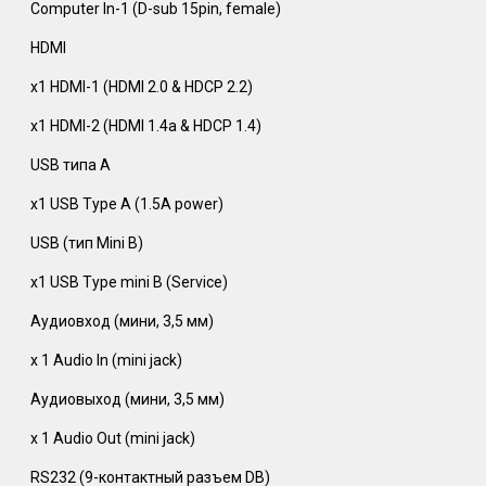
Computer In-1 (D-sub 15pin, female)
HDMI
x1 HDMI-1 (HDMI 2.0 & HDCP 2.2)
x1 HDMI-2 (HDMI 1.4a & HDCP 1.4)
USB типа A
x1 USB Type A (1.5A power)
USB (тип Mini B)
x1 USB Type mini B (Service)
Аудиовход (мини, 3,5 мм)
x 1 Audio In (mini jack)
Аудиовыход (мини, 3,5 мм)
x 1 Audio Out (mini jack)
RS232 (9-контактный разъем DB)