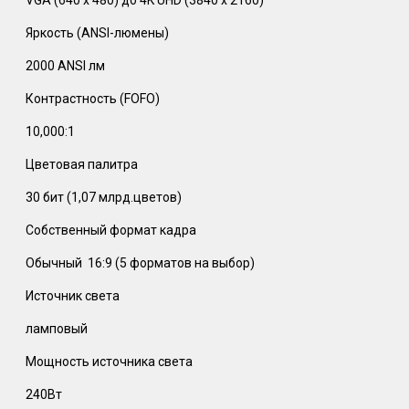
Яркость (ANSI-люмены)
2000 ANSI лм
Контрастность (FOFO)
10,000:1 ‎
Цветовая палитра
30 бит (1,07 млрд.цветов)
Собственный формат кадра
Обычный 16:9 (5 форматов на выбор)
Источник света
ламповый
Мощность источника света
240Вт