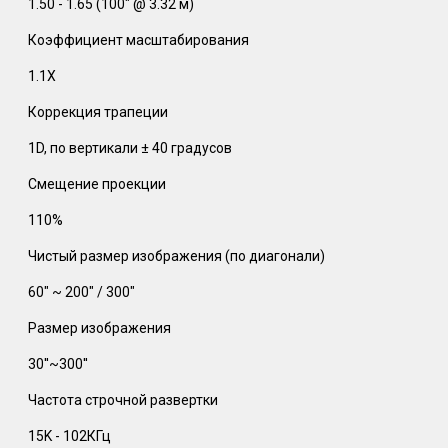
1.50 - 1.65 (100" @ 3.32 м)
Коэффициент масштабирования
1.1X
Коррекция трапеции
1D, по вертикали ± 40 градусов
Смещение проекции
110%
Чистый размер изображения (по диагонали)
60" ~ 200" / 300"
Размер изображения
30''~300''
Частота строчной развертки
15K - 102КГц