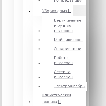
по предзаказу
Уборка дома
Вертикальные
и ручные
пылесосы
Мойщики окон
Отпариватели
Роботы-
пылесосы
Сетевые
пылесосы
Электрошвабры
Климатическая
техника