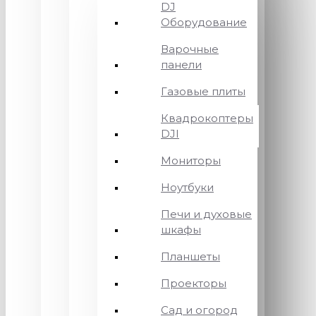
DJ
Оборудование
Варочные
панели
Газовые плиты
Квадрокоптеры
DJI
Мониторы
Ноутбуки
Печи и духовые
шкафы
Планшеты
Проекторы
Сад и огород