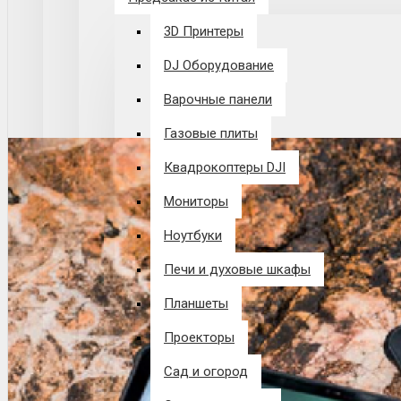
3D Принтеры
DJ Оборудование
Варочные панели
Газовые плиты
Квадрокоптеры DJI
Мониторы
Ноутбуки
Печи и духовые шкафы
Планшеты
Проекторы
Сад и огород