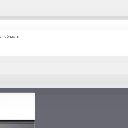
ая область