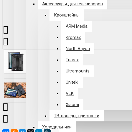
Аксессуары для телевизоров
Кронштейны
ARM Media
Kromax
North Bayou
Tuarex
Ultramounts
Uniteki
VLK
Xiaomi
ТВ тюнеры, приставки
Холодильники