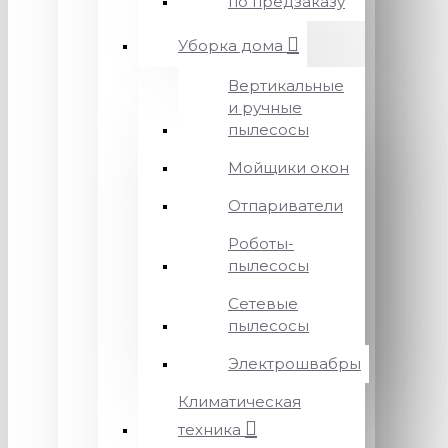
по предзаказу
Уборка дома
Вертикальные
и ручные
пылесосы
Мойщики окон
Отпариватели
Роботы-
пылесосы
Сетевые
пылесосы
Электрошвабры
Климатическая
техника