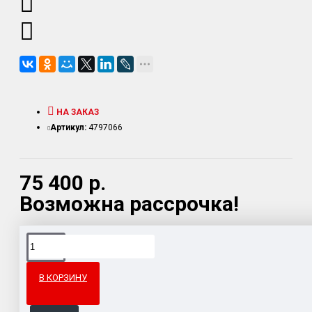
НА ЗАКАЗ
Артикул:
4797066
75 400 р.
Возможна рассрочка!
Доставка товара по всему Таможенному союзу.
Гарантия возврата и обмена брака.
В КОРЗИНУ
Система бонусов и подарков за покупки.