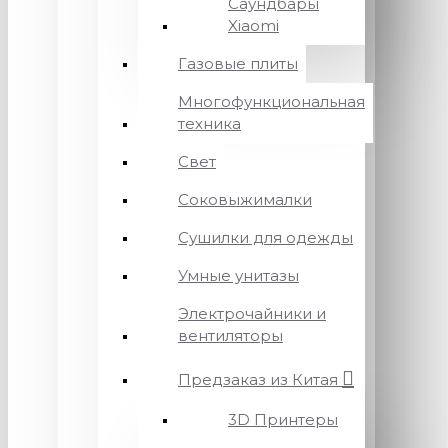
Саундбары
Xiaomi
Газовые плиты
Многофункциональная
техника
Свет
Соковыжималки
Сушилки для одежды
Умные унитазы
Электрочайники и
вентиляторы
Предзаказ из Китая
3D Принтеры