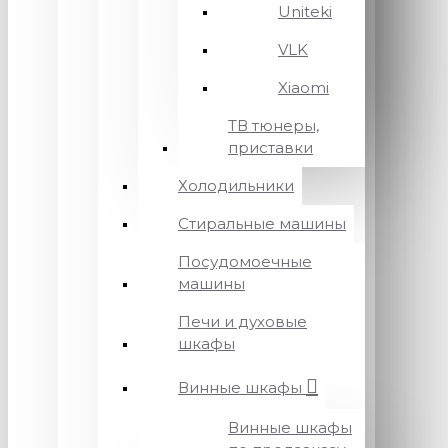
Uniteki
VLK
Xiaomi
ТВ тюнеры,
приставки
Холодильники
Стиральные машины
Посудомоечные
машины
Печи и духовые
шкафы
Винные шкафы
Винные шкафы