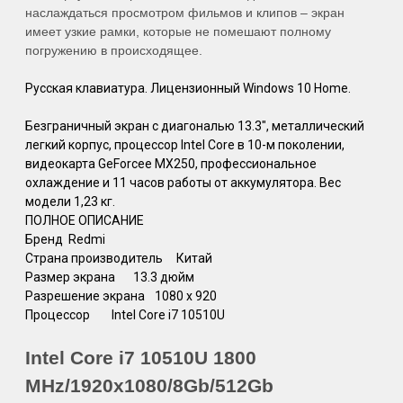
наслаждаться просмотром фильмов и клипов – экран
имеет узкие рамки, которые не помешают полному
погружению в происходящее.
Русская клавиатура. Лицензионный Windows 10 Home.
Безграничный экран c диагональю 13.3", металлический
легкий корпус, процессор Intel Core в 10-м поколении,
видеокарта GeForcee MX250, профессиональное
охлаждение и 11 часов работы от аккумулятора. Вес
модели 1,23 кг.
ПОЛНОЕ ОПИСАНИЕ
Бренд
Redmi
Страна производитель
Китай
Размер экрана
13.3 дюйм
Разрешение экрана
1080 х 920
Процессор
Intel Core i7 10510U
Intel Core i7 10510U 1800
MHz/1920x1080/8Gb/512Gb