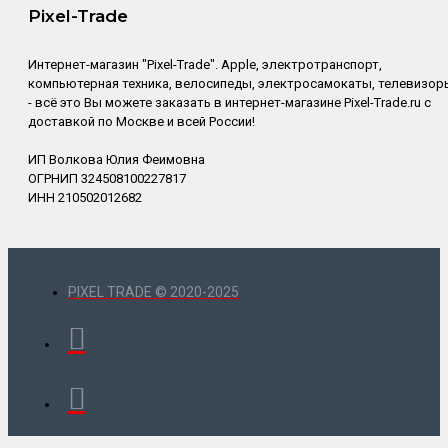
Pixel-Trade
Интернет-магазин "Pixel-Trade". Apple, электротранспорт,
компьютерная техника, велосипеды, электросамокаты, телевизор
- всё это Вы можете заказать в интернет-магазине Pixel-Trade.ru с
доставкой по Москве и всей России!
ИП Волкова Юлия Феимовна
ОГРНИП 324508100227817
ИНН 210502012682
PIXEL TRADE © 2020-2025