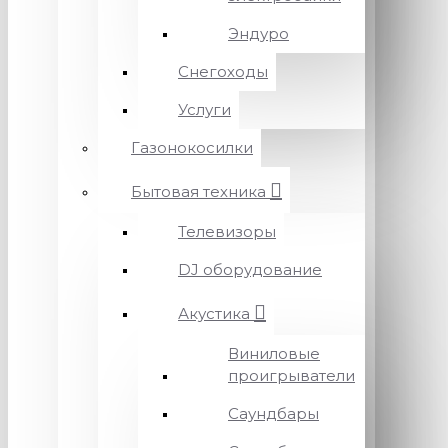
Эндуро
Снегоходы
Услуги
Газонокосилки
Бытовая техника
Телевизоры
DJ оборудование
Акустика
Виниловые
проигрыватели
Саундбары