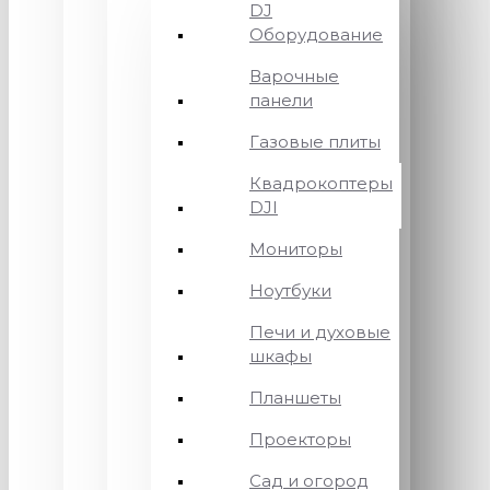
DJ
Оборудование
Варочные
панели
Газовые плиты
Квадрокоптеры
DJI
Мониторы
Ноутбуки
Печи и духовые
шкафы
Планшеты
Проекторы
Сад и огород