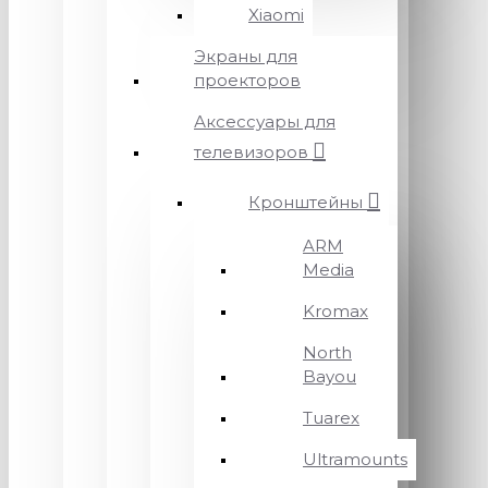
Xiaomi
Экраны для
проекторов
Аксессуары для
телевизоров
Кронштейны
ARM
Media
Kromax
North
Bayou
Tuarex
Ultramounts