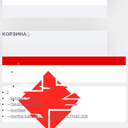
КОРЗИНА
Москва
Логин
Бытовая техника
+7 (495) 015-41-41
Предзаказ из Китая
Ноутбуки
Ноутбук Xiaomi RedmiBook 13 2019 JYU4213CN