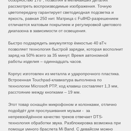
рассмотреть воспроизводимые изображения. Точную
цветопередачу гарантирует светодиодная подсветка и
яркость, равная 250 нит. Матрица с FullHD‑разрешением
отличается матовым покрытием и регулировкой цветового
диапазона в зависимости от освещения.
Быстро подзарядить аккумулятор ёмкостью 40 вТч
позволяет технология быстрой зарядки, которая восполнит
заряд на 50% всего за 35 минут. Время автономной
работы изделия – одиннадцать часов.
Корпус изготовлен из металла и ударопрочного пластика.
Встроенная Touchpad-клавиатура выполнена по
технологии Microsoft PTP, ход клавиш составляет 1,3 мм,
расстояние между кнопками – 19 мм.
Этот товар оснащён микрофоном и колонками, отлично
подойдёт для прослушивания музыки - за
непревзойдённое качество треков отвечает DTS-
технология обработки звука. Разблокировка возможна при
помощи умного браслета Mi Band. С девайсом можно