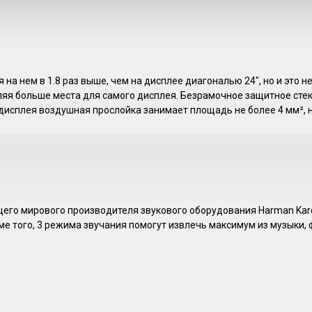
на нем в 1.8 раз выше, чем на дисплее диагональю 24", но и это 
ляя больше места для самого дисплея. Безрамочное защитное стек
дисплея воздушная прослойка занимает площадь не более 4 мм², н
го мирового производителя звукового оборудования Harman Kardo
ме того, 3 режима звучания помогут извлечь максимум из музыки, 