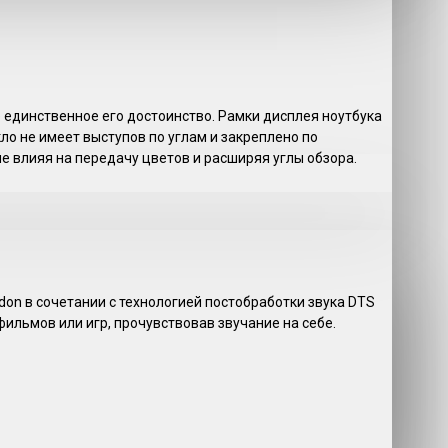
не единственное его достоинство. Рамки дисплея ноутбука
ло не имеет выступов по углам и закреплено по
е влияя на передачу цветов и расширяя углы обзора.
n в сочетании с технологией постобработки звука DTS
фильмов или игр, прочувствовав звучание на себе.