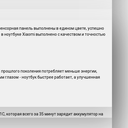
сенсорная панель выполнены в едином цвете, успешно
 в ноутбуке Xiaomi выполнено с качеством и точностью
и прошлого поколения потребляет меньше энергии,
 глазом - ноутбук быстрее работает, а улучшенная
C, которая всего за 35 минут зарядит аккумулятор на