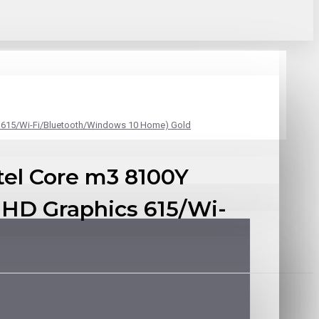
s 615/Wi-Fi/Bluetooth/Windows 10 Home) Gold
tel Core m3 8100Y
HD Graphics 615/Wi-