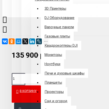
3D Принтеры
DJ Оборудование
Варочные панели
Газовые плиты
Квадрокоптеры DJI
135 900 р.
Мониторы
Ноутбуки
Печи и духовые шкафы
Планшеты
В КОРЗИНУ
Проекторы
Сад и огород