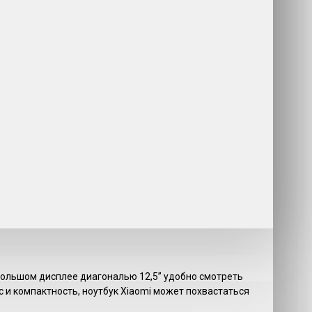
 большом дисплее диагональю 12,5” удобно смотреть
 и компактность, ноутбук Xiaomi может похвастаться