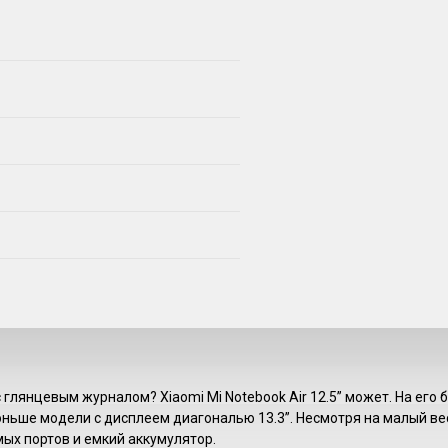
 глянцевым журналом? Xiaomi Mi Notebook Air 12.5” может. На его
оньше модели с дисплеем диагональю 13.3”. Несмотря на малый вес
ых портов и емкий аккумулятор.