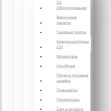
DJ
Оборудование
Варочные
панели
Газовые плиты
Квадрокоптеры
DJI
Мониторы
Ноутбуки
Печи и духовые
шкафы
Планшеты
Проекторы
Сад и огород