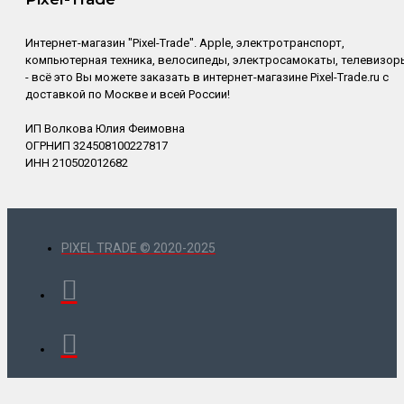
Интернет-магазин "Pixel-Trade". Apple, электротранспорт,
компьютерная техника, велосипеды, электросамокаты, телевизор
- всё это Вы можете заказать в интернет-магазине Pixel-Trade.ru с
доставкой по Москве и всей России!
ИП Волкова Юлия Феимовна
ОГРНИП 324508100227817
ИНН 210502012682
PIXEL TRADE © 2020-2025