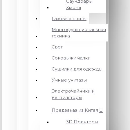
Саундбары
Xiaomi
Газовые плиты
Многофункциональная
техника
Свет
Соковыжималки
Сушилки для одежды
Умные унитазы
Электрочайники и
вентиляторы
Предзаказ из Китая
3D Принтеры