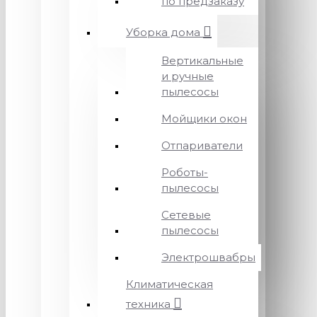
по предзаказу
Уборка дома
Вертикальные
и ручные
пылесосы
Мойщики окон
Отпариватели
Роботы-
пылесосы
Сетевые
пылесосы
Электрошвабры
Климатическая
техника