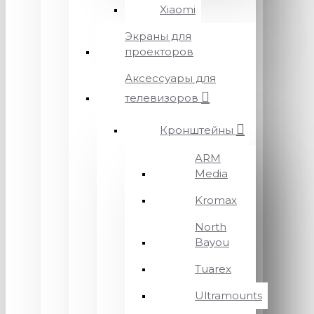
Xiaomi
Экраны для
проекторов
Аксессуары для
телевизоров
Кронштейны
ARM
Media
Kromax
North
Bayou
Tuarex
Ultramounts