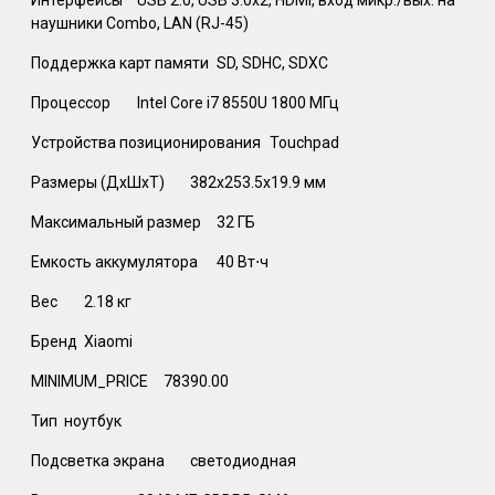
наушники Combo, LAN (RJ-45)
Поддержка карт памяти
SD, SDHC, SDXC
Процессор
Intel Core i7 8550U 1800 МГц
Устройства позиционирования
Touchpad
Размеры (ДхШхТ)
382x253.5x19.9 мм
Максимальный размер
32 ГБ
Емкость аккумулятора
40 Вт⋅ч
Вес
2.18 кг
Бренд
Xiaomi
MINIMUM_PRICE
78390.00
Тип ноутбук
Подсветка экрана
светодиодная