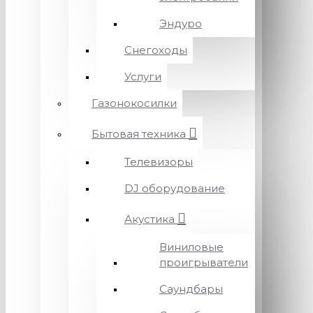
Эндуро
Снегоходы
Услуги
Газонокосилки
Бытовая техника
Телевизоры
DJ оборудование
Акустика
Виниловые
проигрыватели
Саундбары