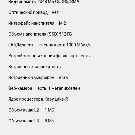
Видеопамять
2048 МБ GDDR5, SMA
Оптический привод
нет
Интерфейс накопителя
M.2
Объем накопителя (SSD)
512 ГБ
LAN/Modem
сетевая карта 1000 Мбит/c
Устройство для чтения флэш-карт
есть
Встроенные колонки
есть
Встроенный микрофон
есть
Веб-камера
есть, 1 мегапикселей
Ядро процессора
Kaby Lake-R
Объем кэша L2
1 МБ
Объем кэша L3
8 МБ