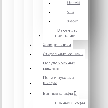
Uniteki
VLK
Xiaomi
ТВ тюнеры,
приставки
Холодильники
Стиральные машины
Посудомоечные
машины
Печи и духовые
шкафы
Винные шкафы
Винные шкафы