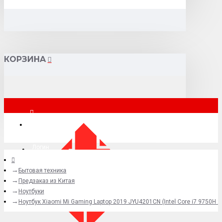
КОРЗИНА
Москва
Логин
Бытовая техника
+7 (495) 015-41-41
Предзаказ из Китая
Ноутбуки
Ноутбук Xiaomi Mi Gaming Laptop 2019 JYU4201CN (Intel Core i7 9750