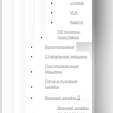
Uniteki
VLK
Xiaomi
ТВ тюнеры,
приставки
Холодильники
Стиральные машины
Посудомоечные
машины
Печи и духовые
шкафы
Винные шкафы
Винные шкафы