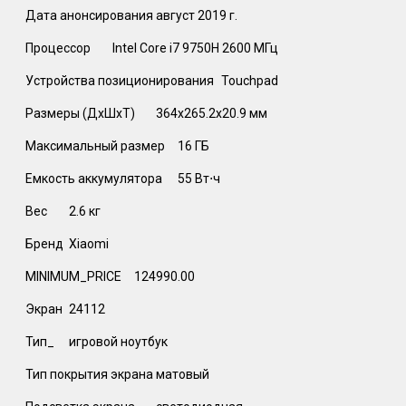
Дата анонсирования
август 2019 г.
Процессор
Intel Core i7 9750H 2600 МГц
Устройства позиционирования
Touchpad
Размеры (ДхШхТ)
364x265.2x20.9 мм
Максимальный размер
16 ГБ
Емкость аккумулятора
55 Вт⋅ч
Вес
2.6 кг
Бренд
Xiaomi
MINIMUM_PRICE
124990.00
Экран
24112
Тип_
игровой ноутбук
Тип покрытия экрана
матовый