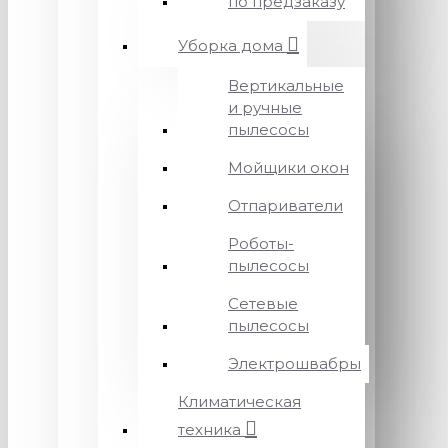
по предзаказу
Уборка дома
Вертикальные
и ручные
пылесосы
Мойщики окон
Отпариватели
Роботы-
пылесосы
Сетевые
пылесосы
Электрошвабры
Климатическая
техника