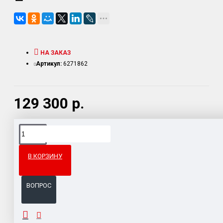
НА ЗАКАЗ
Артикул:
6271862
129 300 р.
Доставка товара по всему Таможенному союзу.
Гарантия возврата и обмена брака.
В КОРЗИНУ
Система бонусов и подарков за покупки.
ВОПРОС
ОПИСАНИЕ