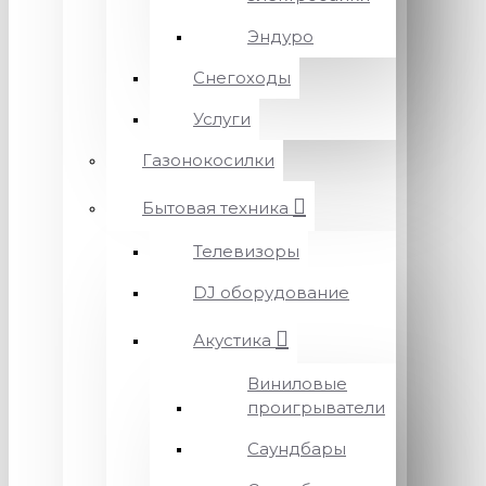
Эндуро
Снегоходы
Услуги
Газонокосилки
Бытовая техника
Телевизоры
DJ оборудование
Акустика
Виниловые
проигрыватели
Саундбары