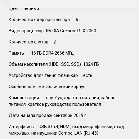
Цвет
черный
Количество ядер процессора
6
Видеопроцессор
NVIDIA GeForce RTX 2060
Количество слотов
2
Память
16 ГБ DDR4 2666 МГц
Объем накопителя (HDD+SSD, SSD)
1024 ГБ
Устройство для чтения флэш-кар
есть
Особенности
металлический корпус
Комплектация
ноутбук, адаптер питания, кабель
питания, краткое руководство пользователя
Дата начала продаж
сентябрь 2019 г.
Интерфейсы
USB 3.0x4, HDMI, вход микрофонный, вход
микр./вых. на наушники Combo, LAN (RJ-45)