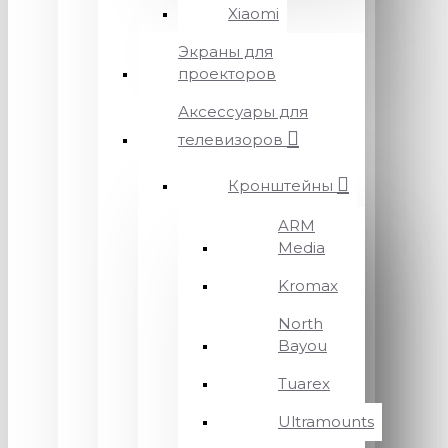
Xiaomi
Экраны для
проекторов
Аксессуары для
телевизоров
Кронштейны
ARM
Media
Kromax
North
Bayou
Tuarex
Ultramounts