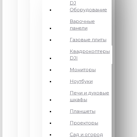
DJ
Оборудование
Варочные
панели
Газовые плиты
Квадрокоптеры
DJI
Мониторы
Ноутбуки
Печи и духовые
шкафы
Планшеты
Проекторы
Сад и огород