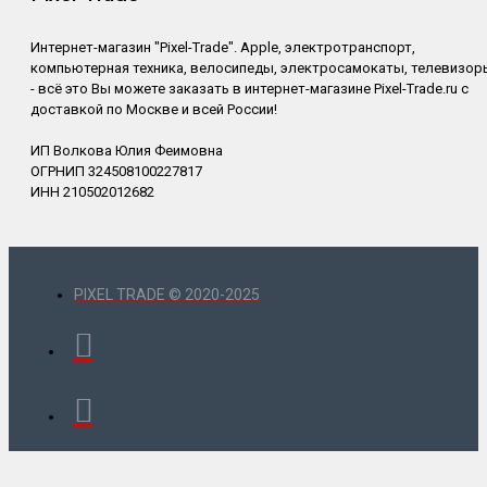
Интернет-магазин "Pixel-Trade". Apple, электротранспорт,
компьютерная техника, велосипеды, электросамокаты, телевизор
- всё это Вы можете заказать в интернет-магазине Pixel-Trade.ru с
доставкой по Москве и всей России!
ИП Волкова Юлия Феимовна
ОГРНИП 324508100227817
ИНН 210502012682
PIXEL TRADE © 2020-2025