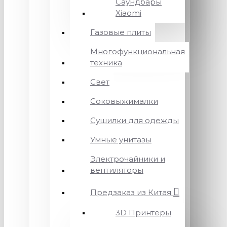
Саундбары
Xiaomi
Газовые плиты
Многофункциональная
техника
Свет
Соковыжималки
Сушилки для одежды
Умные унитазы
Электрочайники и
вентиляторы
Предзаказ из Китая
3D Принтеры