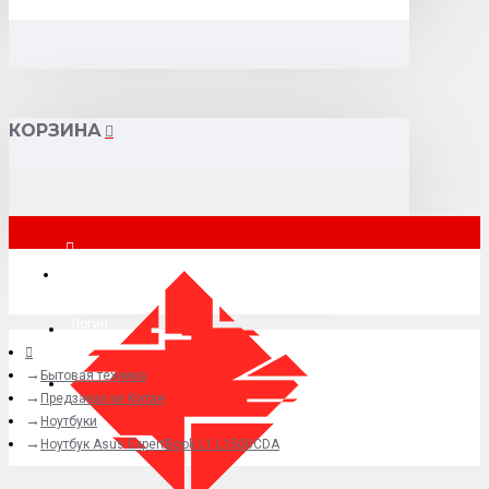
КОРЗИНА
Москва
Логин
Бытовая техника
+7 (495) 015-41-41
Предзаказ из Китая
Ноутбуки
Ноутбук Asus ExpertBook L1 L1500CDA