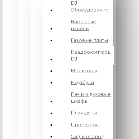
DJ
Оборудование
Варочные
панели
Газовые плиты
Квадрокоптеры
DJI
Мониторы
Ноутбуки
Печи и духовые
шкафы
Планшеты
Проекторы
Сад и огород