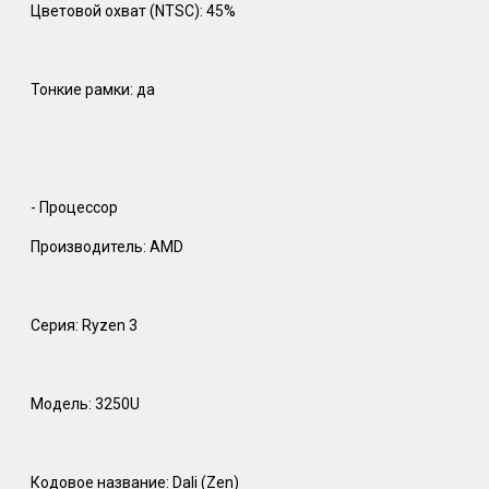
Цветовой охват (NTSC): 45%
Тонкие рамки: да
- Процессор
Производитель: AMD
Серия: Ryzen 3
Модель: 3250U
Кодовое название: Dali (Zen)