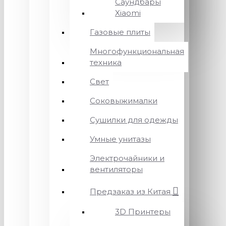
Саундбары
Xiaomi
Газовые плиты
Многофункциональная
техника
Свет
Соковыжималки
Сушилки для одежды
Умные унитазы
Электрочайники и
вентиляторы
Предзаказ из Китая
3D Принтеры