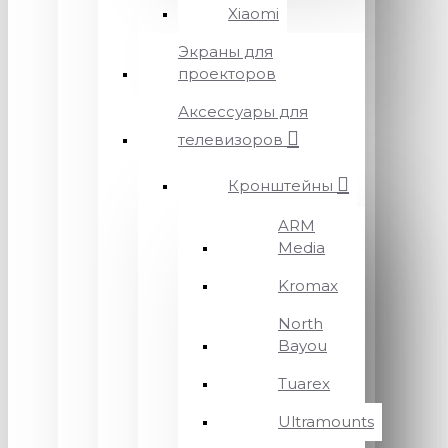
Xiaomi
Экраны для
проекторов
Аксессуары для
телевизоров
Кронштейны
ARM
Media
Kromax
North
Bayou
Tuarex
Ultramounts