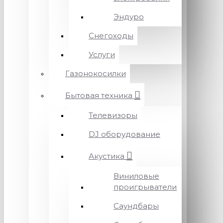
Эндуро
Снегоходы
Услуги
Газонокосилки
Бытовая техника
Телевизоры
DJ оборудование
Акустика
Виниловые
проигрыватели
Саундбары