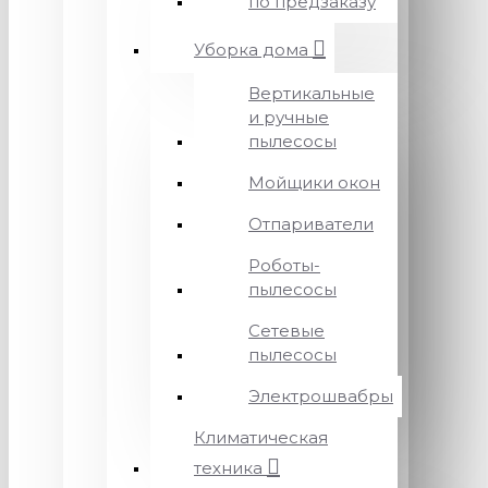
по предзаказу
Уборка дома
Вертикальные
и ручные
пылесосы
Мойщики окон
Отпариватели
Роботы-
пылесосы
Сетевые
пылесосы
Электрошвабры
Климатическая
техника