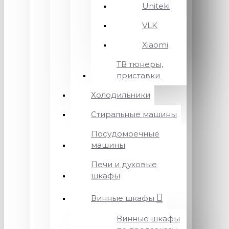
Uniteki
VLK
Xiaomi
ТВ тюнеры,
приставки
Холодильники
Стиральные машины
Посудомоечные
машины
Печи и духовые
шкафы
Винные шкафы
Винные шкафы