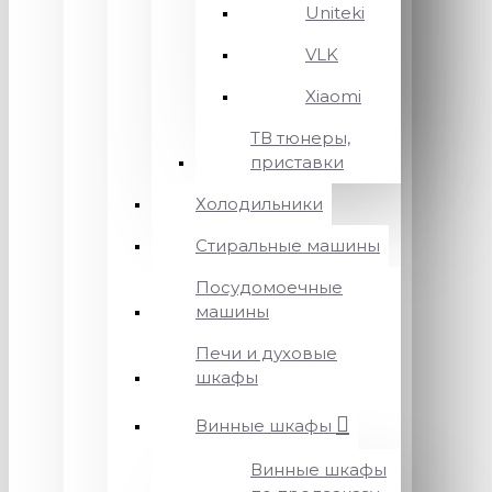
Uniteki
VLK
Xiaomi
ТВ тюнеры,
приставки
Холодильники
Стиральные машины
Посудомоечные
машины
Печи и духовые
шкафы
Винные шкафы
Винные шкафы