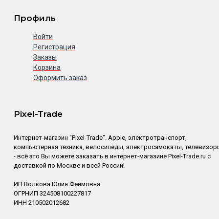
Профиль
Войти
Регистрация
Заказы
Корзина
Оформить заказ
Pixel-Trade
Интернет-магазин "Pixel-Trade". Apple, электротранспорт,
компьютерная техника, велосипеды, электросамокаты, телевизор
- всё это Вы можете заказать в интернет-магазине Pixel-Trade.ru с
доставкой по Москве и всей России!
ИП Волкова Юлия Феимовна
ОГРНИП 324508100227817
ИНН 210502012682