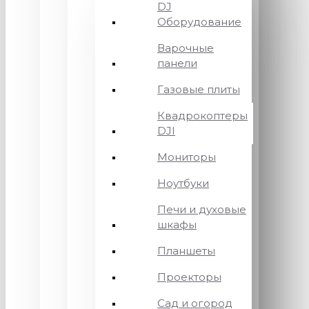
DJ
Оборудование
Варочные
панели
Газовые плиты
Квадрокоптеры
DJI
Мониторы
Ноутбуки
Печи и духовые
шкафы
Планшеты
Проекторы
Сад и огород