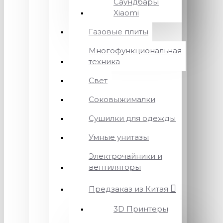
Саундбары
Xiaomi
Газовые плиты
Многофункциональная
техника
Свет
Соковыжималки
Сушилки для одежды
Умные унитазы
Электрочайники и
вентиляторы
Предзаказ из Китая
3D Принтеры