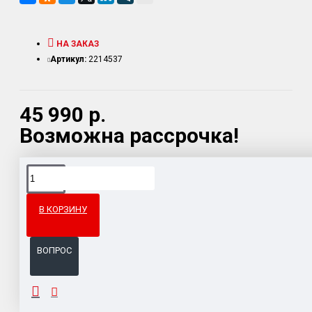
НА ЗАКАЗ
Артикул:
2214537
45 990 р.
Возможна рассрочка!
Доставка товара по всему Таможенному союзу.
Гарантия возврата и обмена брака.
В КОРЗИНУ
Система бонусов и подарков за покупки.
ВОПРОС
ОПИСАНИЕ