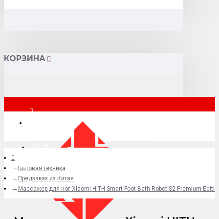
КОРЗИНА
Москва
Логин
Бытовая техника
+7 (495) 015-41-41
Предзаказ из Китая
Массажер для ног Xiaomi HITH Smart Foot Bath Robot S2 Premium Editi