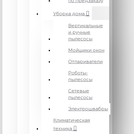
по предзаказу
Уборка дома
Вертикальные
и ручные
пылесосы
Мойщики окон
Отпариватели
Роботы-
пылесосы
Сетевые
пылесосы
Электрошвабры
Климатическая
техника