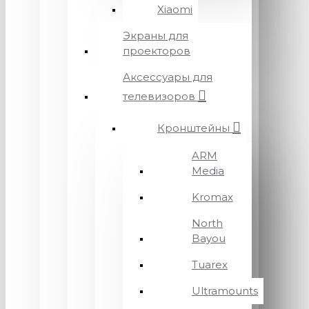
Xiaomi
Экраны для
проекторов
Аксессуары для
телевизоров
Кронштейны
ARM
Media
Kromax
North
Bayou
Tuarex
Ultramounts