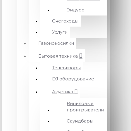
Эндуро
Снегоходы
Услуги
Газонокосилки
Бытовая техника
Телевизоры
DJ оборудование
Акустика
Виниловые
проигрыватели
Саундбары