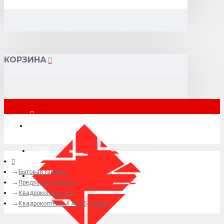
КОРЗИНА
Москва
Логин
Бытовая техника
+7 (495) 015-41-41
Предзаказ из Китая
Квадрокоптеры DJI
Квадрокоптер DJI Air 2S, серый