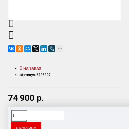
НА ЗАКАЗ
Артикул:
6735307
74 900 р.
Доставка товара по всему Таможенному союзу.
Гарантия возврата и обмена брака.
В КОРЗИНУ