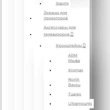
Xiaomi
Экраны для
проекторов
Аксессуары для
телевизоров
Кронштейны
ARM
Media
Kromax
North
Bayou
Tuarex
Ultramounts