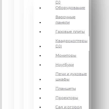
DJ
Оборудование
Варочные
панели
Газовые плиты
Квадрокоптеры
DJI
Мониторы
Ноутбуки
Печи и духовые
шкафы
Планшеты
Проекторы
Сад и огород