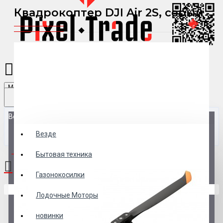
Квадрокоптер DJI Air 2S, серый
Menu
Везде
Везде
0 товар(ов) - 0 р.
Бытовая техника
Газонокосилки
В корзине пусто!
Лодочные Моторы
новинки