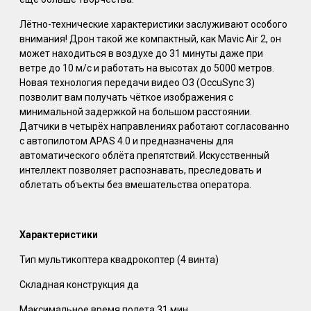
Лётно-технические характеристики заслуживают особого
внимания! Дрон такой же компактный, как Mavic Air 2, он
может находиться в воздухе до 31 минуты даже при
ветре до 10 м/с и работать на высотах до 5000 метров.
Новая технология передачи видео O3 (OccuSync 3)
позволит вам получать чёткое изображения с
минимальной задержкой на большом расстоянии.
Датчики в четырёх направлениях работают согласованно
с автопилотом APAS 4.0 и предназначены для
автоматического облёта препятствий. Искусственный
интеллект позволяет распознавать, преследовать и
облетать объекты без вмешательства оператора.
Характеристики
Тип мультикоптера квадрокоптер (4 винта)
Складная конструкция да
Максимальное время полета 31 мин.