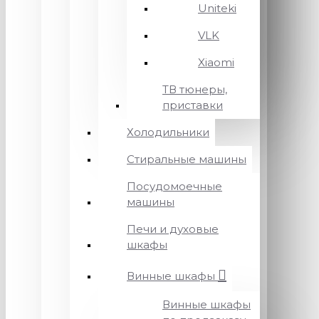
Uniteki
VLK
Xiaomi
ТВ тюнеры,
приставки
Холодильники
Стиральные машины
Посудомоечные
машины
Печи и духовые
шкафы
Винные шкафы
Винные шкафы