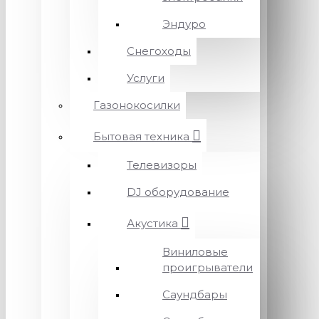
Эндуро
Снегоходы
Услуги
Газонокосилки
Бытовая техника
Телевизоры
DJ оборудование
Акустика
Виниловые
проигрыватели
Саундбары