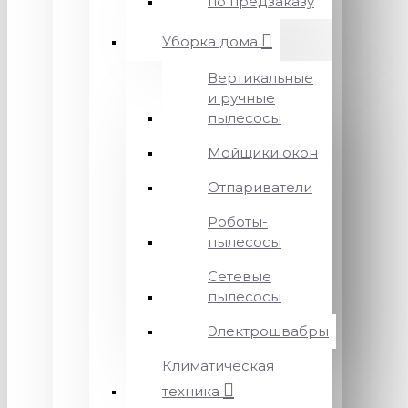
по предзаказу
Уборка дома
Вертикальные
и ручные
пылесосы
Мойщики окон
Отпариватели
Роботы-
пылесосы
Сетевые
пылесосы
Электрошвабры
Климатическая
техника