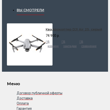
ВЫ СМОТРЕЛИ
Квадрокоптер DJI Air 2S, серый
74 900 р.
В
В
В
корзину
закладки
сравнение
Меню
Договор публичной оферты
Доставка
Оплата
Гарантия