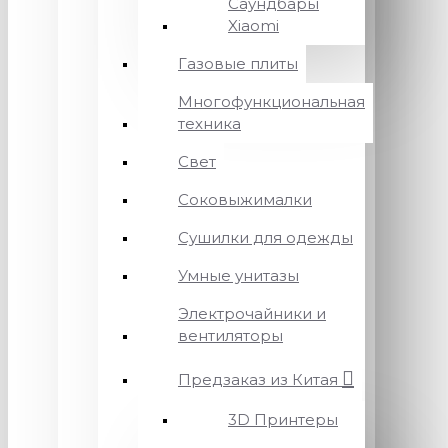
Саундбары
Xiaomi
Газовые плиты
Многофункциональная
техника
Свет
Соковыжималки
Сушилки для одежды
Умные унитазы
Электрочайники и
вентиляторы
Предзаказ из Китая
3D Принтеры