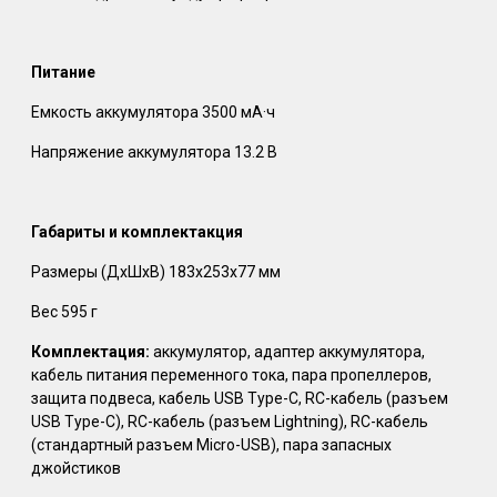
Питание
Емкость аккумулятора 3500 мА·ч
Напряжение аккумулятора 13.2 В
Габариты и комплектакция
Размеры (ДхШхВ) 183x253x77 мм
Вес 595 г
Комплектация:
аккумулятор, адаптер аккумулятора,
кабель питания переменного тока, пара пропеллеров,
защита подвеса, кабель USB Type-C, RC-кабель (разъем
USB Type-C), RC-кабель (разъем Lightning), RC-кабель
(стандартный разъем Micro-USB), пара запасных
джойстиков