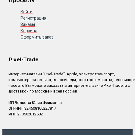
Профиль
Войти
Регистрация
Заказы
Корзина
Оформить заказ
Pixel-Trade
Интернет-магазин "Pixel-Trade". Apple, электротранспорт,
компьютерная техника, велосипеды, электросамокаты, телевизор
- всё это Вы можете заказать в интернет-магазине Pixel-Trade.ru с
доставкой по Москве и всей России!
ИП Волкова Юлия Феимовна
ОГРНИП 324508100227817
ИНН 210502012682