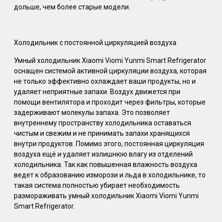
дольше, чем более старые модели.
Холодильник с постоянной циркуляцией воздуха
Умный холодильник Xiaomi Viomi Yunmi Smart Refrigerator
оснащен системой активной циркуляции воздуха, которая
не только эффективно охлаждает ваши продукты, но и
удаляет неприятные запахи. Воздух движется при
помощи вентилятора и проходит через фильтры, которые
задерживают молекулы запаха. Это позволяет
внутреннему пространству холодильника оставаться
чистым и свежим и не принимать запахи хранящихся
внутри продуктов. Помимо этого, постоянная циркуляция
воздуха ещё и удаляет излишнюю влагу из отделений
холодильника. Так как повышенная влажность воздуха
ведет к образованию изморози и льда в холодильнике, то
такая система полностью убирает необходимость
размораживать умный холодильник Xiaomi Viomi Yunmi
Smart Refrigerator.