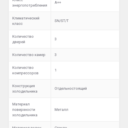
A++
энергопотребления
Климатический
SN/ST/T
класс
Количество
3
дверей
Количество камер
3
Количество
1
компрессоров
Конструкция
Отдельностоящий
холодильника
Материал
поверхности
Металл
холодильника
Материал полок
Стекло