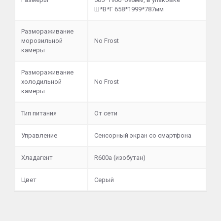
Ш*В*Г 658*1999*787мм
Размораживание
морозильной
No Frost
камеры
Размораживание
холодильной
No Frost
камеры
Тип питания
От сети
Управление
Сенсорный экран со смартфона
Хладагент
R600a (изобутан)
Цвет
Серый