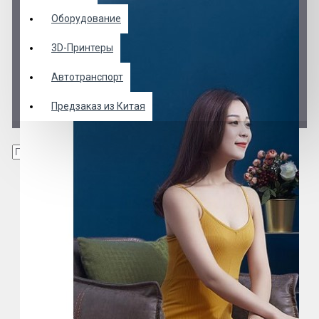
Оборудование
3D-Принтеры
Автотранспорт
Предзаказ из Китая