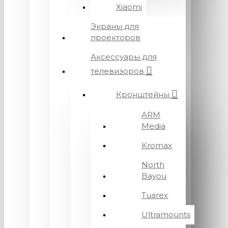
Xiaomi
Экраны для
проекторов
Аксессуары для
телевизоров
Кронштейны
ARM
Media
Kromax
North
Bayou
Tuarex
Ultramounts