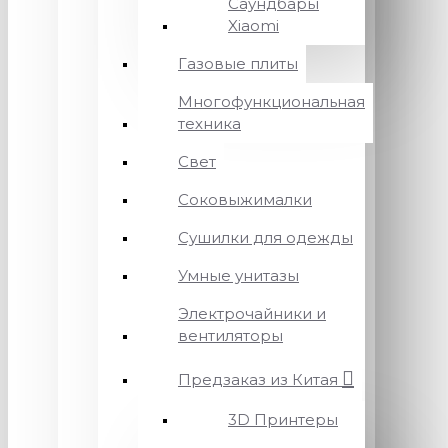
Саундбары
Xiaomi
Газовые плиты
Многофункциональная
техника
Свет
Соковыжималки
Сушилки для одежды
Умные унитазы
Электрочайники и
вентиляторы
Предзаказ из Китая
3D Принтеры