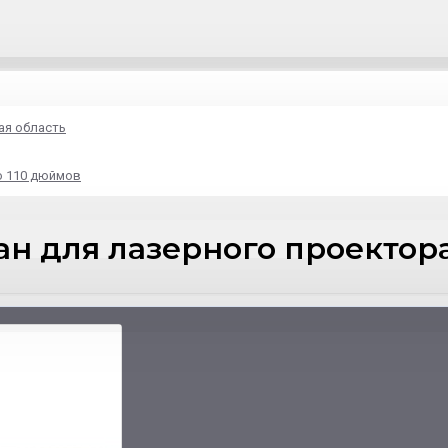
ая область
o 110 дюймов
н для лазерного проектора 