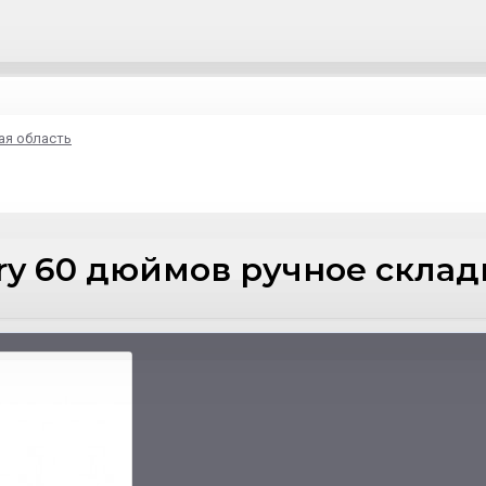
ая область
ory 60 дюймов ручное скла