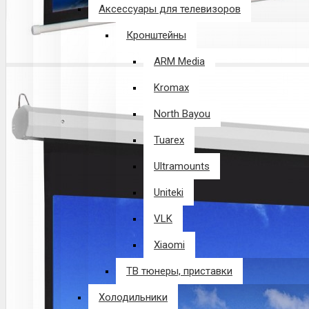
Аксессуары для телевизоров
Кронштейны
ARM Media
Kromax
North Bayou
Tuarex
Ultramounts
Uniteki
VLK
Xiaomi
ТВ тюнеры, приставки
Холодильники