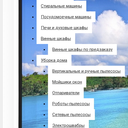
Стиральные машины
Посудомоечные машины
Печи и духовые шкафы
Винные шкафы
Винные шкафы по предзаказу
Уборка дома
Вертикальные и ручные пылесосы
Мойщики окон
Отпариватели
Роботы-пылесосы
Сетевые пылесосы
Электрошвабры