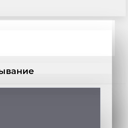
дывание