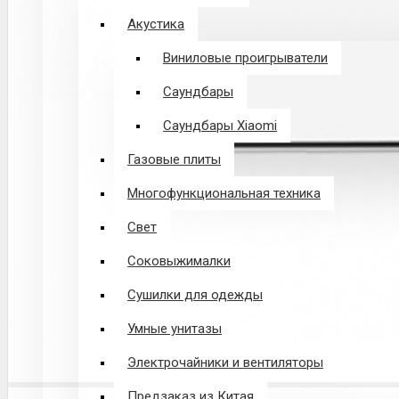
Акустика
Виниловые проигрыватели
Саундбары
Саундбары Xiaomi
Газовые плиты
Многофункциональная техника
Свет
Соковыжималки
Сушилки для одежды
Умные унитазы
Электрочайники и вентиляторы
Предзаказ из Китая