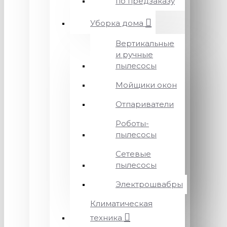
по предзаказу
Уборка дома
Вертикальные
и ручные
пылесосы
Мойщики окон
Отпариватели
Роботы-
пылесосы
Сетевые
пылесосы
Электрошвабры
Климатическая
техника