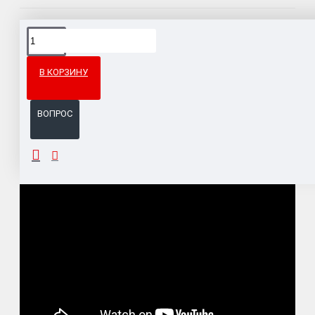
Доставка товара по всему Таможенному союзу.
Гарантия возврата и обмена брака.
В КОРЗИНУ
Система бонусов и подарков за покупки.
ВОПРОС