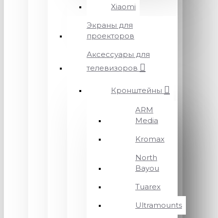
Xiaomi
Экраны для
проекторов
Аксессуары для
телевизоров
Кронштейны
ARM
Media
Kromax
North
Bayou
Tuarex
Ultramounts