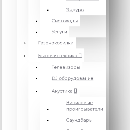
Эндуро
Снегоходы
Услуги
Газонокосилки
Бытовая техника
Телевизоры
DJ оборудование
Акустика
Виниловые
проигрыватели
Саундбары