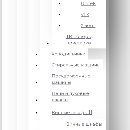
Uniteki
VLK
Xiaomi
ТВ тюнеры,
приставки
Холодильники
Стиральные машины
Посудомоечные
машины
Печи и духовые
шкафы
Винные шкафы
Винные шкафы