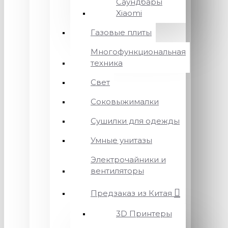
Саундбары
Xiaomi
Газовые плиты
Многофункциональная
техника
Свет
Соковыжималки
Сушилки для одежды
Умные унитазы
Электрочайники и
вентиляторы
Предзаказ из Китая
3D Принтеры