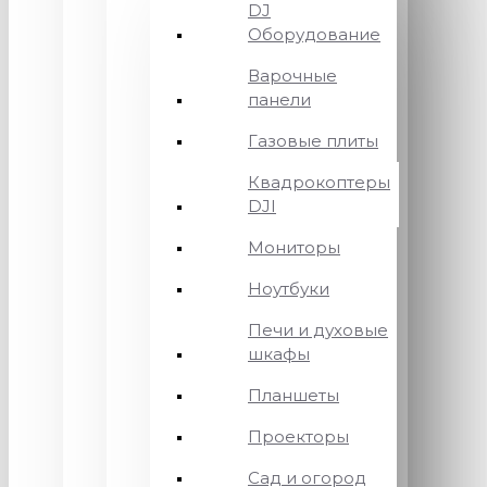
DJ
Оборудование
Варочные
панели
Газовые плиты
Квадрокоптеры
DJI
Мониторы
Ноутбуки
Печи и духовые
шкафы
Планшеты
Проекторы
Сад и огород