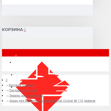
КОРЗИНА
Москва
Логин
Бытовая техника
+7 (495) 015-41-41
Предзаказ из Китая
Экраны для проекторов
Экран для лазерных проекторов Best Crystal 4K 110 дюймов