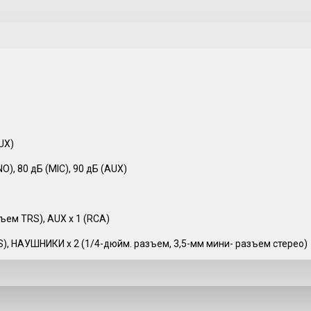
UX)
O), 80 дБ (MIC), 90 дБ (AUX)
зъем TRS), AUX x 1 (RCA)
S), НАУШНИКИ x 2 (1/4-дюйм. разъем, 3,5-мм мини- разъем стерео)