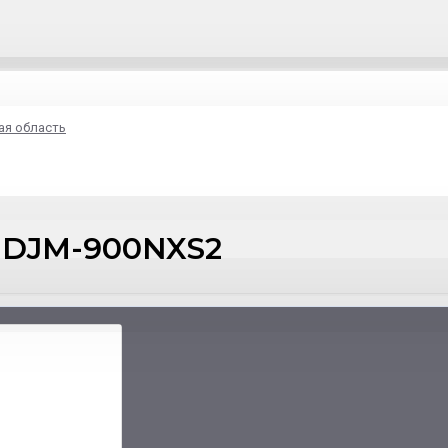
ая область
 DJM-900NXS2