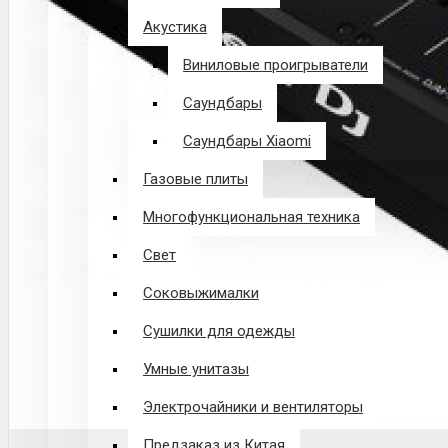
Акустика
Виниловые проигрыватели
Саундбары
Саундбары Xiaomi
Газовые плиты
Многофункциональная техника
Свет
Соковыжималки
Сушилки для одежды
Умные унитазы
Электрочайники и вентиляторы
Предзаказ из Китая