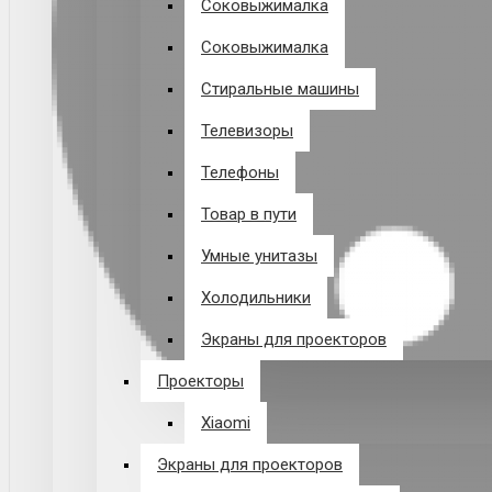
Соковыжималка
Соковыжималка
Стиральные машины
Телевизоры
Телефоны
Товар в пути
Умные унитазы
Холодильники
Экраны для проекторов
Проекторы
Xiaomi
Экраны для проекторов