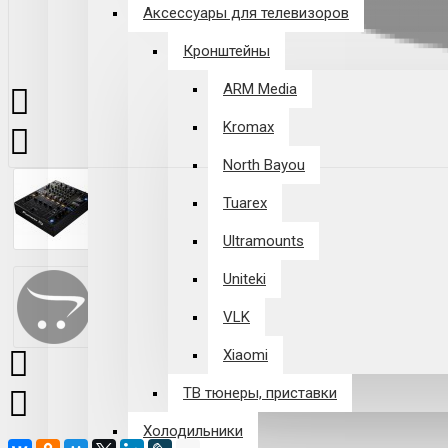
Аксессуары для телевизоров
Кронштейны
ARM Media
Kromax
North Bayou
Tuarex
Ultramounts
Uniteki
VLK
Xiaomi
ТВ тюнеры, приставки
Холодильники