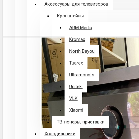
Аксессуары для телевизоров
Кронштейны
ARM Media
Kromax
North Bayou
Tuarex
Ultramounts
Uniteki
VLK
Xiaomi
ТВ тюнеры, приставки
Холодильники