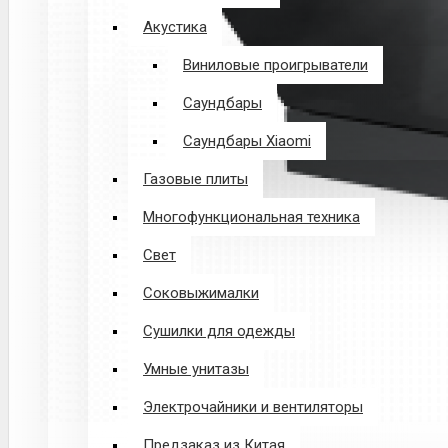
Акустика
Виниловые проигрыватели
Саундбары
Саундбары Xiaomi
Газовые плиты
Многофункциональная техника
Свет
Соковыжималки
Сушилки для одежды
Умные унитазы
Электрочайники и вентиляторы
Предзаказ из Китая