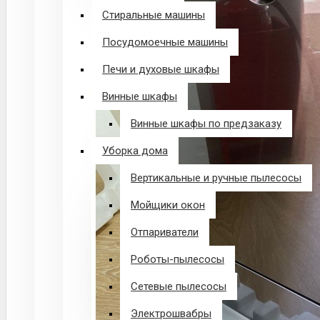
Стиральные машины
Посудомоечные машины
Печи и духовые шкафы
Винные шкафы
Винные шкафы по предзаказу
Уборка дома
Вертикальные и ручные пылесосы
Мойщики окон
Отпариватели
Роботы-пылесосы
Сетевые пылесосы
Электрошвабры