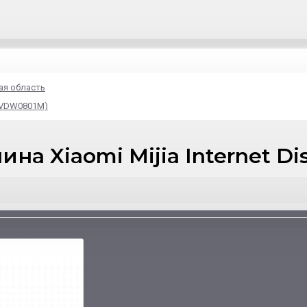
ая область
 (VDW0801M)
а Xiaomi Mijia Internet Dis