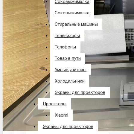
Соковыжималка
Соковыжималка
Стиральные машины
Телевизоры
Телефоны
Товар в пути
Умные унитазы
Холодильники
Экраны для проекторов
Проекторы
Xiaomi
Экраны для проекторов