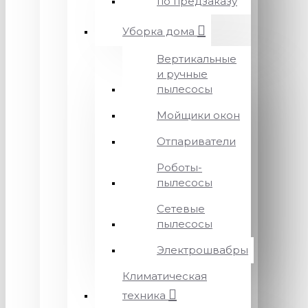
по предзаказу
Уборка дома
Вертикальные
и ручные
пылесосы
Мойщики окон
Отпариватели
Роботы-
пылесосы
Сетевые
пылесосы
Электрошвабры
Климатическая
техника