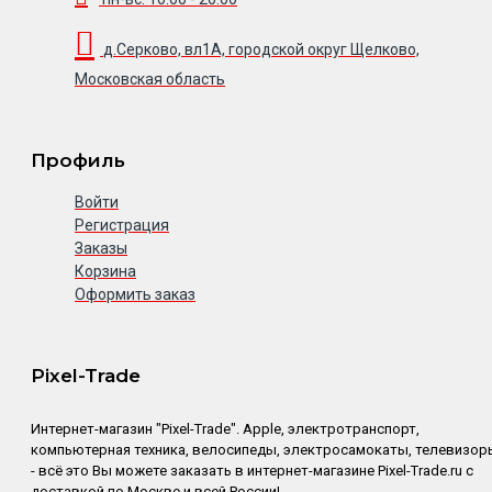
д.Серково, вл1А, городской округ Щелково,
Московская область
Профиль
Войти
Регистрация
Заказы
Корзина
Оформить заказ
Pixel-Trade
Интернет-магазин "Pixel-Trade". Apple, электротранспорт,
компьютерная техника, велосипеды, электросамокаты, телевизор
- всё это Вы можете заказать в интернет-магазине Pixel-Trade.ru с
доставкой по Москве и всей России!