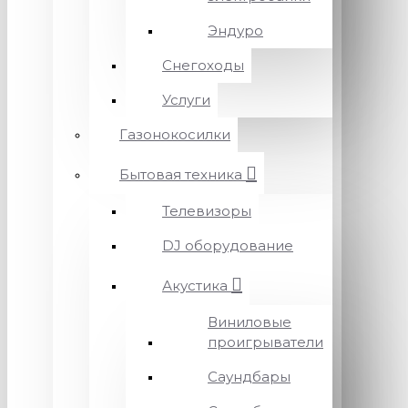
Эндуро
Снегоходы
Услуги
Газонокосилки
Бытовая техника
Телевизоры
DJ оборудование
Акустика
Виниловые
проигрыватели
Саундбары