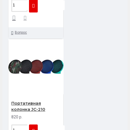
Вопрос
Портативная
колонка JC-210
820 р.