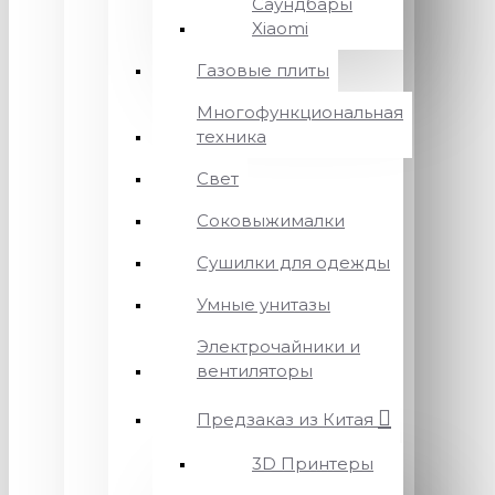
Саундбары
Xiaomi
Газовые плиты
Многофункциональная
техника
Свет
Соковыжималки
Сушилки для одежды
Умные унитазы
Электрочайники и
вентиляторы
Предзаказ из Китая
3D Принтеры