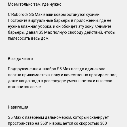
Моем только там, где нужно
С Roborock S5 Max ваши ковры останутся сухими.
Постройте виртуальные барьеры в приложении, где не
нужна влажная уборка, и он обойдет эту зону. Снимите
барьеры, давая S5 Max полную свободу действий, чтобы
пылесосить весь дом.
Всегда чисто
Подпружиненная швабра S5 Max всегда одинаково
плотно прижимается к полу и качественно протирает пол,
даже когда вода в резервуаре уменьшается и пылесос
становится легче.
Навигация
S5 Max с лазерным дальномером, который сканирует
пространство на 360° и вращается со скоростью 300