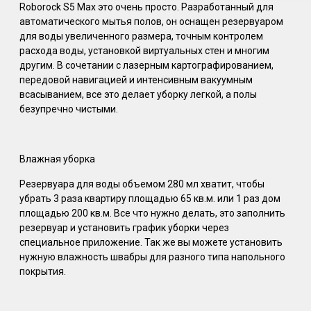
Roborock S5 Max это очень просто. Разработанный для
автоматического мытья полов, он оснащен резервуаром
для воды увеличенного размера, точным контролем
расхода воды, установкой виртуальных стен и многим
другим. В сочетании с лазерным картографированием,
передовой навигацией и интенсивным вакуумным
всасыванием, все это делает уборку легкой, а полы
безупречно чистыми.
Влажная уборка
Резервуара для воды объемом 280 мл хватит, чтобы
убрать 3 раза квартиру площадью 65 кв.м. или 1 раз дом
площадью 200 кв.м. Все что нужно делать, это заполнить
резервуар и установить график уборки через
специальное приложение. Так же вы можете установить
нужную влажность швабры для разного типа напольного
покрытия.