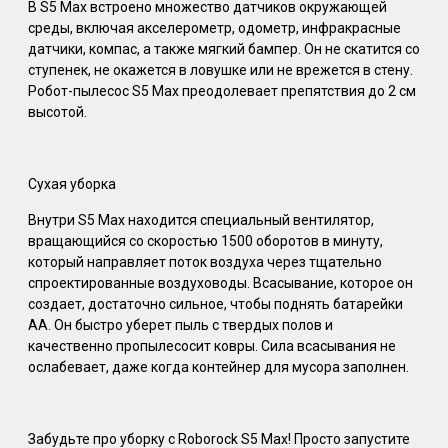
В S5 Max встроено множество датчиков окружающей
среды, включая акселерометр, одометр, инфракрасные
датчики, компас, а также мягкий бампер. Он не скатится со
ступенек, не окажется в ловушке или не врежется в стену.
Робот-пылесос S5 Max преодолевает препятствия до 2 см
высотой.
Сухая уборка
Внутри S5 Max находится специальный вентилятор,
вращающийся со скоростью 1500 оборотов в минуту,
который направляет поток воздуха через тщательно
спроектированные воздуховоды. Всасывание, которое он
создает, достаточно сильное, чтобы поднять батарейки
АА. Он быстро уберет пыль с твердых полов и
качественно пропылесосит ковры. Сила всасывания не
ослабевает, даже когда контейнер для мусора заполнен.
Забудьте про уборку с Roborock S5 Max! Просто запустите