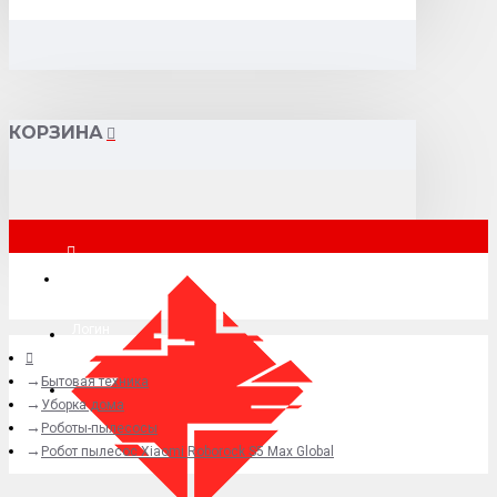
КОРЗИНА
Москва
Логин
Бытовая техника
+7 (495) 015-41-41
Уборка дома
Роботы-пылесосы
Робот пылесос Xiaomi Roborock S5 Max Global