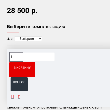
28 500 р.
Выберите комплектацию
Цвет
Доставка товара по всему Таможенному союзу.
Гарантия возврата и обмена брака.
В КОРЗИНУ
Система бонусов и подарков за покупки.
ВОПРОС
ОПИСАНИЕ
Свежие, только что протертые полы каждый день с Xiaomi