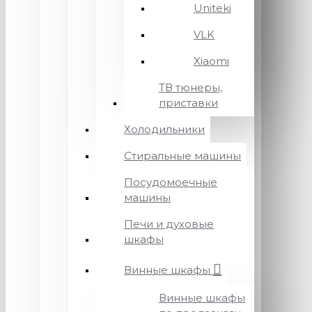
Uniteki
VLK
Xiaomi
ТВ тюнеры,
приставки
Холодильники
Стиральные машины
Посудомоечные
машины
Печи и духовые
шкафы
Винные шкафы
Винные шкафы