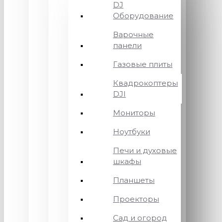
DJ
Оборудование
Варочные
панели
Газовые плиты
Квадрокоптеры
DJI
Мониторы
Ноутбуки
Печи и духовые
шкафы
Планшеты
Проекторы
Сад и огород