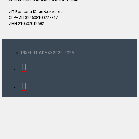
ИП Волкова Юлия Феимовна
ОГРНИП 324508100227817
ИНН 210502012682
PIXEL TRADE © 2020-2025