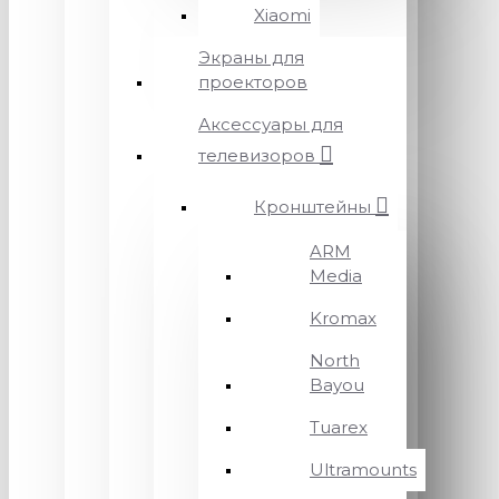
Xiaomi
Экраны для
проекторов
Аксессуары для
телевизоров
Кронштейны
ARM
Media
Kromax
North
Bayou
Tuarex
Ultramounts