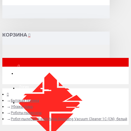
КОРЗИНА
Москва
Логин
Бытовая техника
+7 (495) 015-41-41
Уборка дома
Роботы-пылесосы
Робот-пылесос Xiaomi Mijia Sweeping Vacuum Cleaner 1C (CN), белый