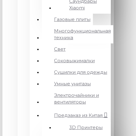
Саундбары
Xiaomi
Газовые плиты
Многофункциональная
техника
Свет
Соковыжималки
Сушилки для одежды
Умные унитазы
Электрочайники и
вентиляторы
Предзаказ из Китая
3D Принтеры