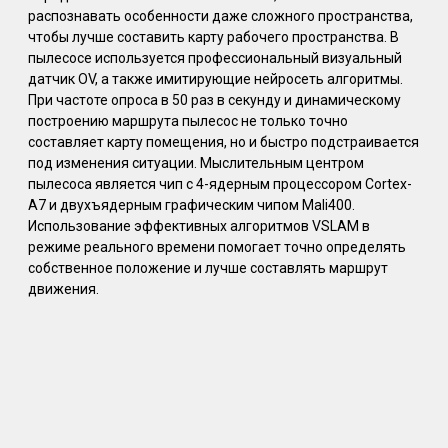
распознавать особенности даже сложного пространства,
чтобы лучше составить карту рабочего пространства. В
пылесосе используется профессиональный визуальный
датчик OV, а также имитирующие нейросеть алгоритмы.
При частоте опроса в 50 раз в секунду и динамическому
построению маршрута пылесос не только точно
составляет карту помещения, но и быстро подстраивается
под изменения ситуации. Мыслительным центром
пылесоса является чип с 4-ядерным процессором Cortex-
A7 и двухъядерным графическим чипом Mali400.
Использование эффективных алгоритмов VSLAM в
режиме реального времени помогает точно определять
собственное положение и лучше составлять маршрут
движения.