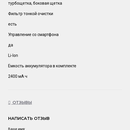
турбощетка, боковая щетка
Фильтр тонкой очистки
есть
Управление со смартфона
да
Li-Ion
Емкость аккумулятора в комплекте
2400 мА·ч
ОТЗЫВЫ
НАПИСАТЬ ОТЗЫВ
Ваше имя: