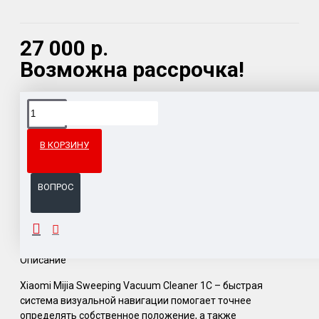
27 000 р.
Возможна рассрочка!
Доставка товара по всему Таможенному союзу.
Гарантия возврата и обмена брака.
В КОРЗИНУ
Система бонусов и подарков за покупки.
ВОПРОС
ОПИСАНИЕ
Описание
Xiaomi Mijia Sweeping Vacuum Cleaner 1C – быстрая
система визуальной навигации помогает точнее
определять собственное положение, а также