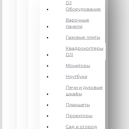
DJ
Оборудование
Варочные
панели
Газовые плиты
Квадрокоптеры
DJI
Мониторы
Ноутбуки
Печи и духовые
шкафы
Планшеты
Проекторы
Сад и огород