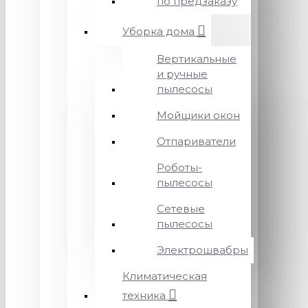
по предзаказу
Уборка дома
Вертикальные
и ручные
пылесосы
Мойщики окон
Отпариватели
Роботы-
пылесосы
Сетевые
пылесосы
Электрошвабры
Климатическая
техника