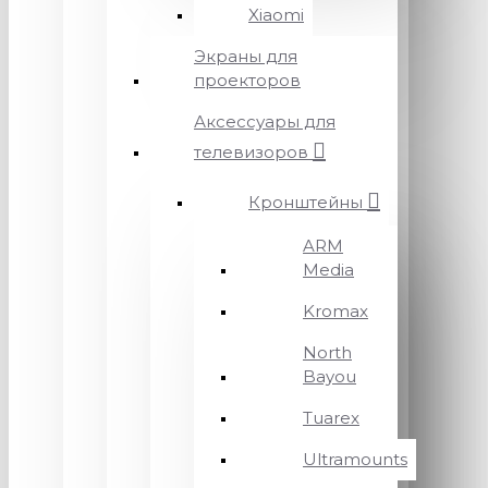
Xiaomi
Экраны для
проекторов
Аксессуары для
телевизоров
Кронштейны
ARM
Media
Kromax
North
Bayou
Tuarex
Ultramounts