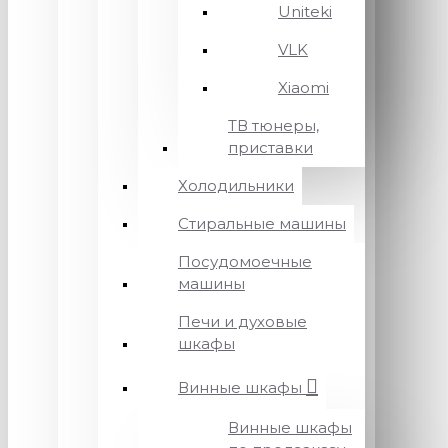
Uniteki
VLK
Xiaomi
ТВ тюнеры,
приставки
Холодильники
Стиральные машины
Посудомоечные
машины
Печи и духовые
шкафы
Винные шкафы
Винные шкафы