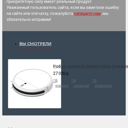
приоритетную силу имеет реальный продукт.
Уважаемый пользователь сайта, если вы заметили ошибку
на сайте или опечатку, пожалуйста
напишите нам
, мы
обязательно исправим!
ВЫ СМОТРЕЛИ
Робот-пылесос Xiaomi Mijia Sweepi
27 000 р.
В
В
В
корзину
закладки
сравнение