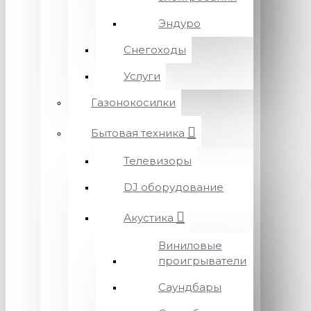
Эндуро
Снегоходы
Услуги
Газонокосилки
Бытовая техника
Телевизоры
DJ оборудование
Акустика
Виниловые
проигрыватели
Саундбары