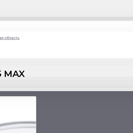
ая область
5 MAX