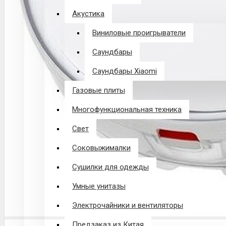
Акустика
Виниловые проигрыватели
Саундбары
Саундбары Xiaomi
Газовые плиты
Многофункциональная техника
Свет
Соковыжималки
Сушилки для одежды
Умные унитазы
Электрочайники и вентиляторы
Предзаказ из Китая