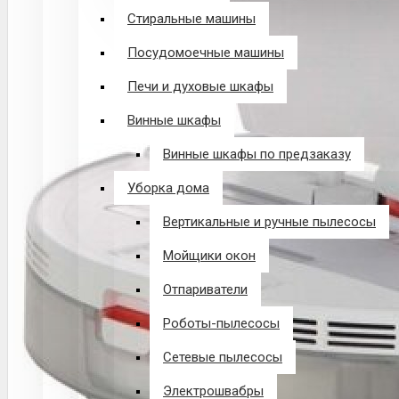
Стиральные машины
Посудомоечные машины
Печи и духовые шкафы
Винные шкафы
Винные шкафы по предзаказу
Уборка дома
Вертикальные и ручные пылесосы
Мойщики окон
Отпариватели
Роботы-пылесосы
Сетевые пылесосы
Электрошвабры