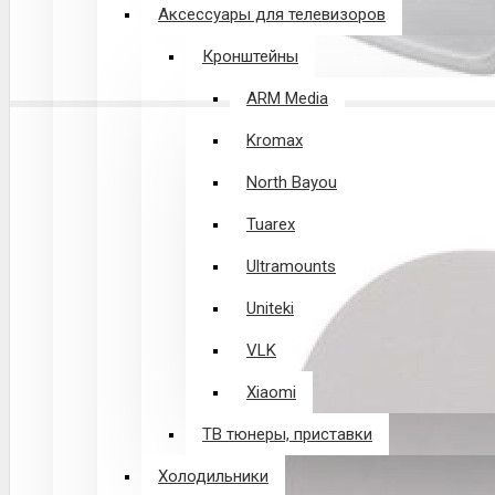
Аксессуары для телевизоров
Кронштейны
ARM Media
Kromax
North Bayou
Tuarex
Ultramounts
Uniteki
VLK
Xiaomi
ТВ тюнеры, приставки
Холодильники