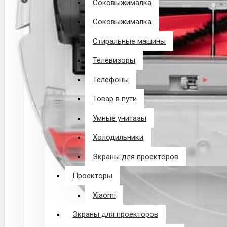
Соковыжималка
Соковыжималка
Стиральные машины
Телевизоры
Телефоны
Товар в пути
Умные унитазы
Холодильники
Экраны для проекторов
Проекторы
Xiaomi
Экраны для проекторов