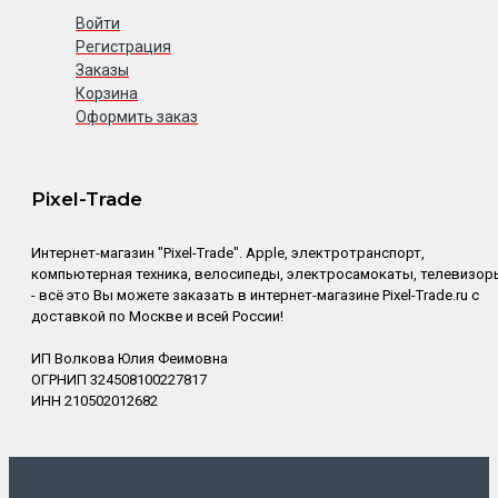
Войти
Регистрация
Заказы
Корзина
Оформить заказ
Pixel-Trade
Интернет-магазин "Pixel-Trade". Apple, электротранспорт,
компьютерная техника, велосипеды, электросамокаты, телевизор
- всё это Вы можете заказать в интернет-магазине Pixel-Trade.ru с
доставкой по Москве и всей России!
ИП Волкова Юлия Феимовна
ОГРНИП 324508100227817
ИНН 210502012682