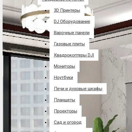
3D Принтеры
DJ Оборудование
Варочные панели
Газовые плиты
Квадрокоптеры DJI
Мониторы
Ноутбуки
Печи и духовые шкафы
Планшеты
Проекторы
Сад и огород