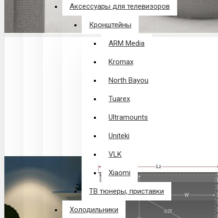
Аксессуары для телевизоров
Кронштейны
ARM Media
Kromax
North Bayou
Tuarex
Ultramounts
Uniteki
VLK
Xiaomi
ТВ тюнеры, приставки
Холодильники