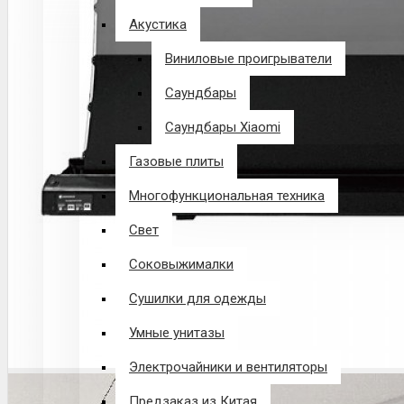
Акустика
Виниловые проигрыватели
Саундбары
Саундбары Xiaomi
Газовые плиты
Многофункциональная техника
Свет
Соковыжималки
Сушилки для одежды
Умные унитазы
Электрочайники и вентиляторы
Предзаказ из Китая