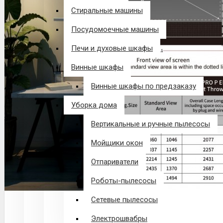
Стиральные машины
Посудомоечные машины
Печи и духовые шкафы
Винные шкафы
Винные шкафы по предзаказу
Уборка дома
Вертикальные и ручные пылесосы
Мойщики окон
Отпариватели
Роботы-пылесосы
Сетевые пылесосы
Электрошвабры