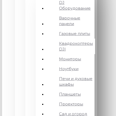
DJ
Оборудование
Варочные
панели
Газовые плиты
Квадрокоптеры
DJI
Мониторы
Ноутбуки
Печи и духовые
шкафы
Планшеты
Проекторы
Сад и огород