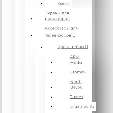
Xiaomi
Экраны для
проекторов
Аксессуары для
телевизоров
Кронштейны
ARM
Media
Kromax
North
Bayou
Tuarex
Ultramounts