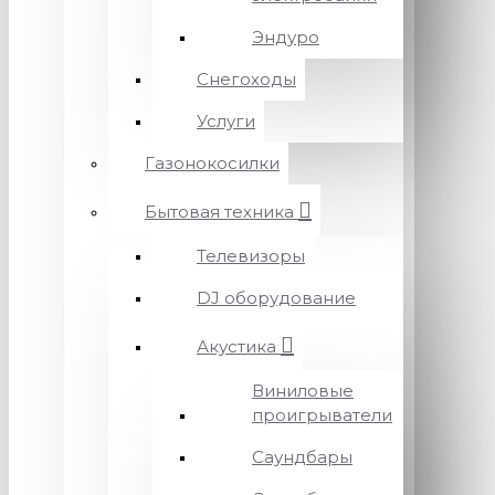
Эндуро
Снегоходы
Услуги
Газонокосилки
Бытовая техника
Телевизоры
DJ оборудование
Акустика
Виниловые
проигрыватели
Саундбары