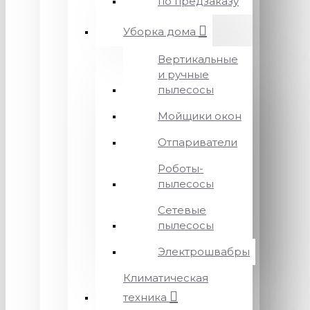
по предзаказу
Уборка дома
Вертикальные
и ручные
пылесосы
Мойщики окон
Отпариватели
Роботы-
пылесосы
Сетевые
пылесосы
Электрошвабры
Климатическая
техника