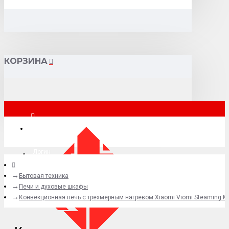
КОРЗИНА
Москва
Логин
Бытовая техника
+7 (495) 015-41-41
Печи и духовые шкафы
Конвекционная печь с трехмерным нагревом Xiaomi Viomi Steaming M