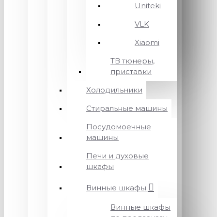
Uniteki
VLK
Xiaomi
ТВ тюнеры,
приставки
Холодильники
Стиральные машины
Посудомоечные
машины
Печи и духовые
шкафы
Винные шкафы
Винные шкафы