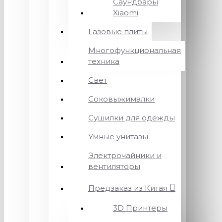
Саундбары
Xiaomi
Газовые плиты
Многофункциональная
техника
Свет
Соковыжималки
Сушилки для одежды
Умные унитазы
Электрочайники и
вентиляторы
Предзаказ из Китая
3D Принтеры