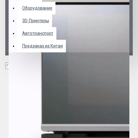
Оборудование
3D-Принтеры
Автотранспорт
Предзаказ из Китая