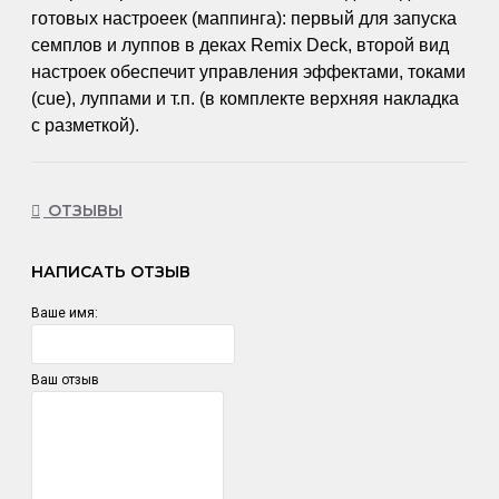
готовых настроеек (маппинга): первый для запуска
семплов и луппов в деках Remix Deck, второй вид
настроек обеспечит управления эффектами, токами
(cue), луппами и т.п. (в комплекте верхняя накладка
с разметкой).
ОТЗЫВЫ
НАПИСАТЬ ОТЗЫВ
Ваше имя:
Ваш отзыв