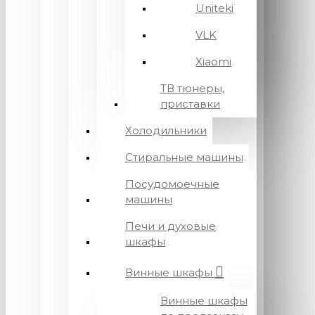
Uniteki
VLK
Xiaomi
ТВ тюнеры,
приставки
Холодильники
Стиральные машины
Посудомоечные
машины
Печи и духовые
шкафы
Винные шкафы
Винные шкафы