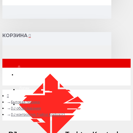
КОРЗИНА
Москва
Логин
Бытовая техника
+7 (495) 015-41-41
DJ оборудование
DJ контроллер Traktor Kontrol F1