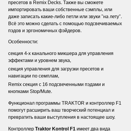
пресетов в Remix Decks. Также вы сможете
импортировать ваши собственные сэмплы, или
даже записать какие-либо петли или звуки "на лету".
Всё это можно сделать с помощью подсвечиваемых
пэдов и эргономичных фэйдеров.
Особенности:
секция 4-х канального микшера для управления
эффектами и уровнем звука,
секция управления для загрузки пресетов и
навигации по семплам,
Remix секция с 16 подсвеченными пэдами и
кнопками Stop/Mute.
Функционал программы TRAKTOR и контроллер F1
помогут расширить ваш творческий потенциал и
превратить ваши выступления в настоящее шоу.
Контроллер
Traktor Kontrol F1
имеет два вида