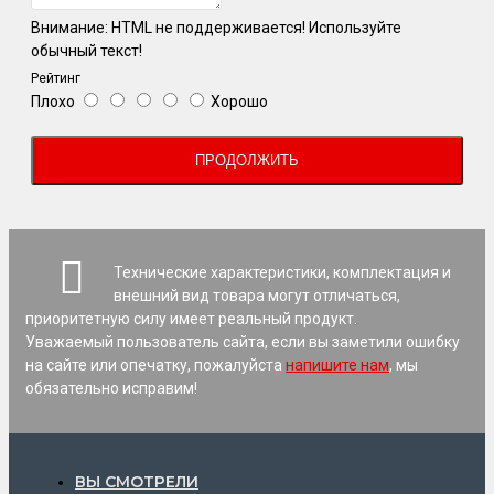
Внимание:
HTML не поддерживается! Используйте
обычный текст!
Рейтинг
Плохо
Хорошо
ПРОДОЛЖИТЬ
Технические характеристики, комплектация и
внешний вид товара могут отличаться,
приоритетную силу имеет реальный продукт.
Уважаемый пользователь сайта, если вы заметили ошибку
на сайте или опечатку, пожалуйста
напишите нам
, мы
обязательно исправим!
ВЫ СМОТРЕЛИ