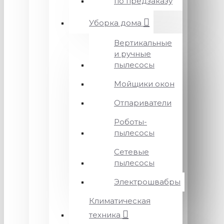
по предзаказу
Уборка дома
Вертикальные
и ручные
пылесосы
Мойщики окон
Отпариватели
Роботы-
пылесосы
Сетевые
пылесосы
Электрошвабры
Климатическая
техника