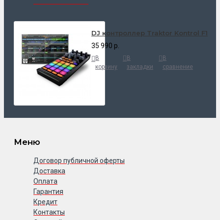
DJ контроллер Traktor Kontrol F1
35 990 р.
В
В
В
корзину
закладки
сравнение
Меню
Договор публичной оферты
Доставка
Оплата
Гарантия
Кредит
Контакты