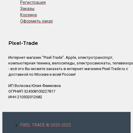
Регистрация
Заказы
Корзина
Оформить заказ
Pixel-Trade
Интернет-магазин "Pixel-Trade". Apple, электротранспорт,
компьютерная техника, велосипеды, электросамокаты, телевизор
- всё это Вы можете заказать в интернет-магазине Pixel-Trade.ru с
доставкой по Москве и всей России!
ИП Волкова Юлия Феимовна
ОГРНИП 324508100227817
ИНН 210502012682
PIXEL TRADE © 2020-2025