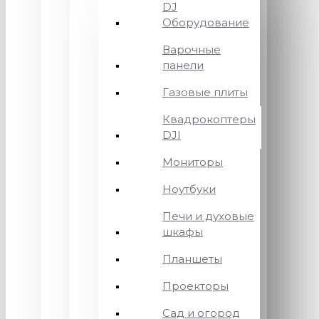
DJ
Оборудование
Варочные
панели
Газовые плиты
Квадрокоптеры
DJI
Мониторы
Ноутбуки
Печи и духовые
шкафы
Планшеты
Проекторы
Сад и огород