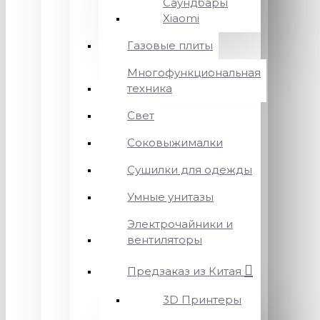
Саундбары
Xiaomi
Газовые плиты
Многофункциональная
техника
Свет
Соковыжималки
Сушилки для одежды
Умные унитазы
Электрочайники и
вентиляторы
Предзаказ из Китая
3D Принтеры