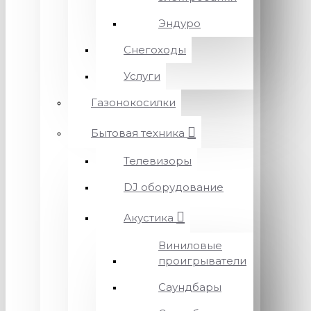
Эндуро
Снегоходы
Услуги
Газонокосилки
Бытовая техника
Телевизоры
DJ оборудование
Акустика
Виниловые
проигрыватели
Саундбары