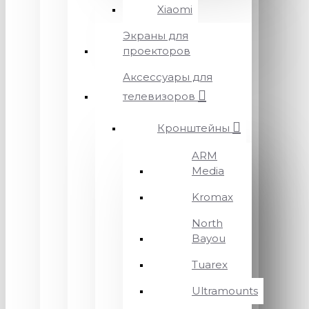
Xiaomi
Экраны для
проекторов
Аксессуары для
телевизоров
Кронштейны
ARM
Media
Kromax
North
Bayou
Tuarex
Ultramounts