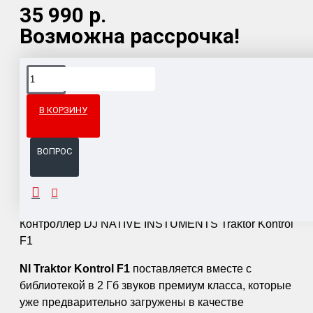
35 990 р.
Возможна рассрочка!
Доставка товара по всему Таможенному союзу.
Гарантия возврата и обмена брака.
В КОРЗИНУ
Система бонусов и подарков за покупки.
ВОПРОС
ОПИСАНИЕ
Контроллер DJ NATIVE INSTUMENTS Traktor Kontrol
F1
NI Traktor Kontrol F1
поставляется вместе с
библиотекой в 2 Гб звуков премиум класса, которые
уже предварительно загружены в качестве