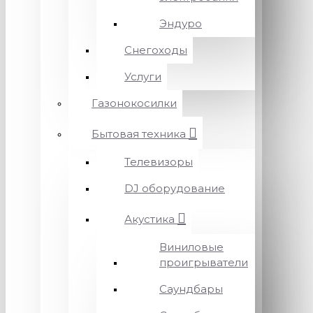
Эндуро
Снегоходы
Услуги
Газонокосилки
Бытовая техника
Телевизоры
DJ оборудование
Акустика
Виниловые
проигрыватели
Саундбары