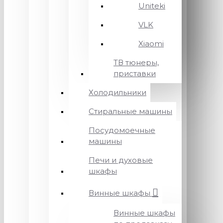
Uniteki
VLK
Xiaomi
ТВ тюнеры,
приставки
Холодильники
Стиральные машины
Посудомоечные
машины
Печи и духовые
шкафы
Винные шкафы
Винные шкафы