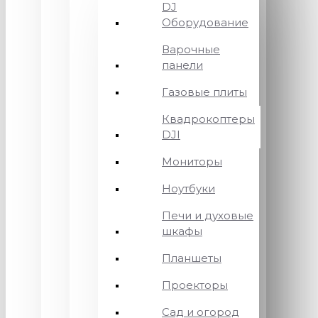
DJ
Оборудование
Варочные
панели
Газовые плиты
Квадрокоптеры
DJI
Мониторы
Ноутбуки
Печи и духовые
шкафы
Планшеты
Проекторы
Сад и огород