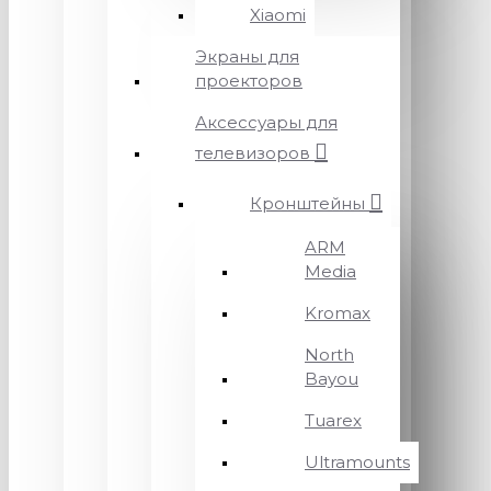
Xiaomi
Экраны для
проекторов
Аксессуары для
телевизоров
Кронштейны
ARM
Media
Kromax
North
Bayou
Tuarex
Ultramounts