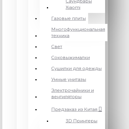
Саундбары
Xiaomi
Газовые плиты
Многофункциональная
техника
Свет
Соковыжималки
Сушилки для одежды
Умные унитазы
Электрочайники и
вентиляторы
Предзаказ из Китая
3D Принтеры