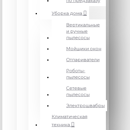
по предзаказу
Уборка дома
Вертикальные
и ручные
пылесосы
Мойщики окон
Отпариватели
Роботы-
пылесосы
Сетевые
пылесосы
Электрошвабры
Климатическая
техника