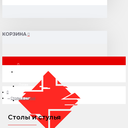
КОРЗИНА
Москва
Логин
Столы и стулья
+7 (495) 015-41-41
Столы и стулья