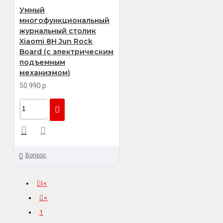
Умный
многофункциональный
журнальный столик
Xiaomi 8H Jun Rock
Board (с электрическим
подъемным
механизмом)
50 990 р.
Вопрос
|<
<
1