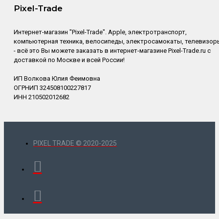
Pixel-Trade
Интернет-магазин "Pixel-Trade". Apple, электротранспорт,
компьютерная техника, велосипеды, электросамокаты, телевизор
- всё это Вы можете заказать в интернет-магазине Pixel-Trade.ru с
доставкой по Москве и всей России!
ИП Волкова Юлия Феимовна
ОГРНИП 324508100227817
ИНН 210502012682
PIXEL TRADE © 2020-2025