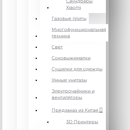
Саундбары
Xiaomi
Газовые плиты
Многофункциональная
техника
Свет
Соковыжималки
Сушилки для одежды
Умные унитазы
Электрочайники и
вентиляторы
Предзаказ из Китая
3D Принтеры