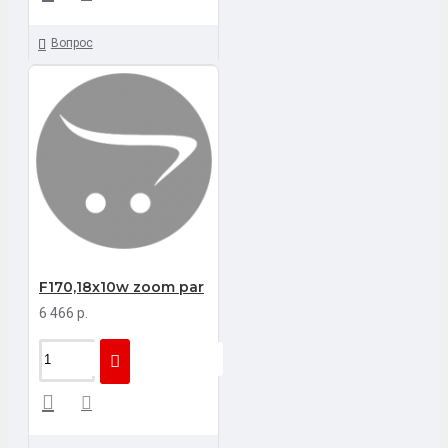
Вопрос
F170,18x10w zoom par
6 466 р.