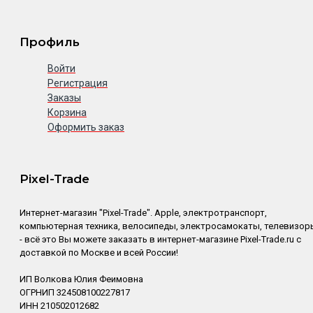
Профиль
Войти
Регистрация
Заказы
Корзина
Оформить заказ
Pixel-Trade
Интернет-магазин "Pixel-Trade". Apple, электротранспорт,
компьютерная техника, велосипеды, электросамокаты, телевизор
- всё это Вы можете заказать в интернет-магазине Pixel-Trade.ru с
доставкой по Москве и всей России!
ИП Волкова Юлия Феимовна
ОГРНИП 324508100227817
ИНН 210502012682