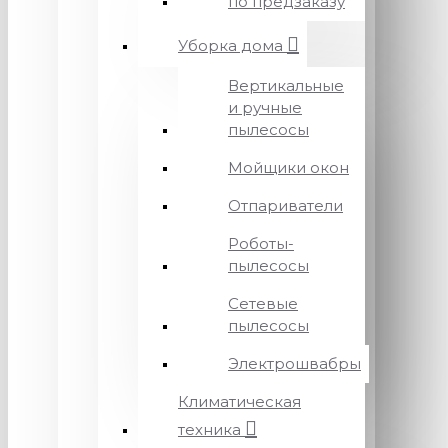
по предзаказу
Уборка дома
Вертикальные
и ручные
пылесосы
Мойщики окон
Отпариватели
Роботы-
пылесосы
Сетевые
пылесосы
Электрошвабры
Климатическая
техника