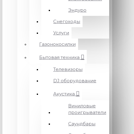
Эндуро
Снегоходы
Услуги
Газонокосилки
Бытовая техника
Телевизоры
DJ оборудование
Акустика
Виниловые
проигрыватели
Саундбары