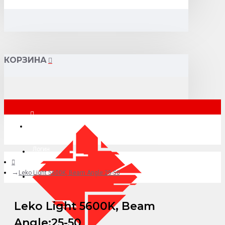
КОРЗИНА
Москва
Логин
Leko Light 5600K, Beam Angle:25-50
+7 (495) 015-41-41
Leko Light 5600K, Beam
Angle:25-50