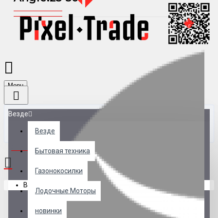
Menu
Везде
Везде
0 товар(ов) - 0 р.
Бытовая техника
Газонокосилки
В корзине пусто!
Лодочные Моторы
новинки