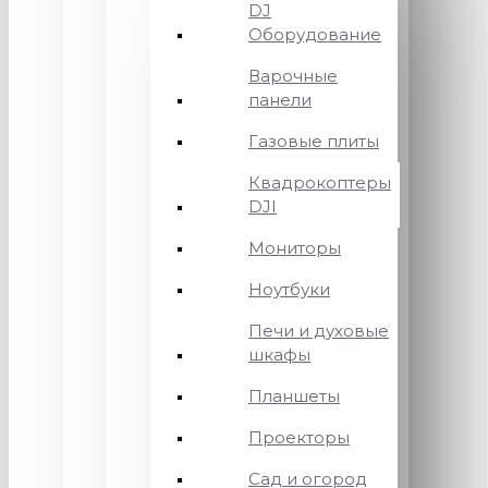
DJ
Оборудование
Варочные
панели
Газовые плиты
Квадрокоптеры
DJI
Мониторы
Ноутбуки
Печи и духовые
шкафы
Планшеты
Проекторы
Сад и огород