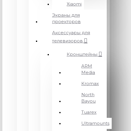
Xiaomi
Экраны для
проекторов
Аксессуары для
телевизоров
Кронштейны
ARM
Media
Kromax
North
Bayou
Tuarex
Ultramounts