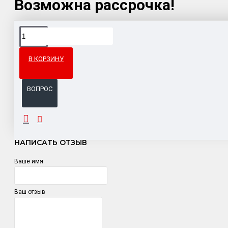
Возможна рассрочка!
Доставка товара по всему Таможенному союзу.
Гарантия возврата и обмена брака.
В КОРЗИНУ
Система бонусов и подарков за покупки.
ВОПРОС
ОТЗЫВЫ
НАПИСАТЬ ОТЗЫВ
Ваше имя:
Ваш отзыв