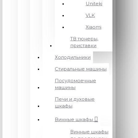
Uniteki
VLK
Xiaomi
ТВ тюнеры,
приставки
Холодильники
Стиральные машины
Посудомоечные
машины
Печи и духовые
шкафы
Винные шкафы
Винные шкафы