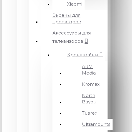
Xiaomi
Экраны для
проекторов
Аксессуары для
телевизоров
Кронштейны
ARM
Media
Kromax
North
Bayou
Tuarex
Ultramounts