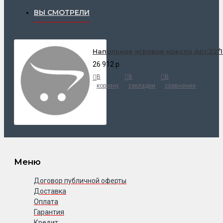
ВЫ СМОТРЕЛИ
Напольное игровое кресло Арт.22/
26 912 р.
В
В
В
корзину
закладки
сравнение
Меню
Договор публичной оферты
Доставка
Оплата
Гарантия
Кредит