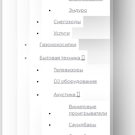
Эндуро
Снегоходы
Услуги
Газонокосилки
Бытовая техника
Телевизоры
DJ оборудование
Акустика
Виниловые
проигрыватели
Саундбары