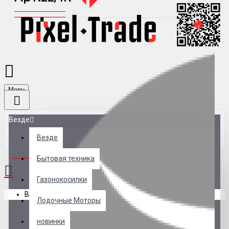
Menu
Везде
Везде
0 товар(ов) - 0 р.
Бытовая техника
Газонокосилки
В корзине пусто!
Лодочные Моторы
новинки