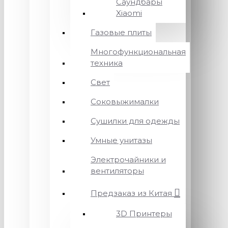
Саундбары
Xiaomi
Газовые плиты
Многофункциональная
техника
Свет
Соковыжималки
Сушилки для одежды
Умные унитазы
Электрочайники и
вентиляторы
Предзаказ из Китая
3D Принтеры