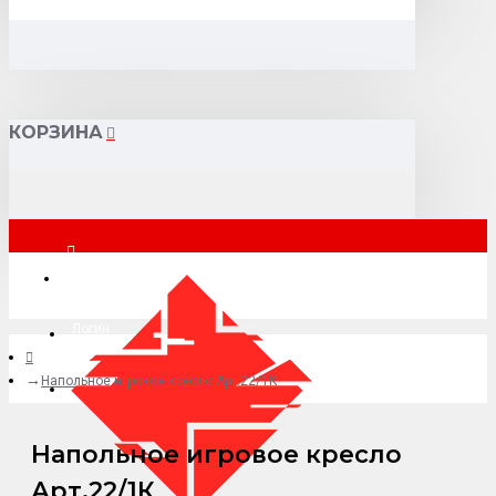
КОРЗИНА
Москва
Логин
Напольное игровое кресло Арт.22/1К
+7 (495) 015-41-41
Напольное игровое кресло
Арт.22/1К