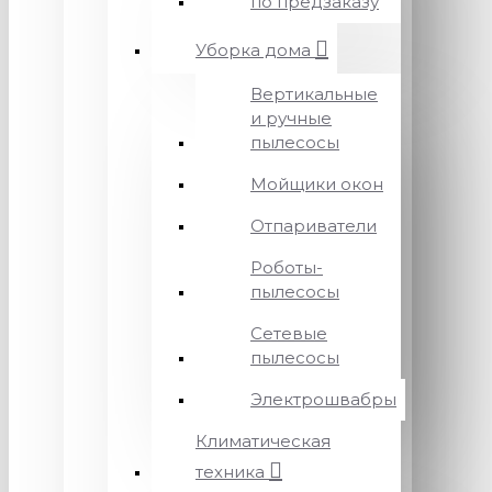
по предзаказу
Уборка дома
Вертикальные
и ручные
пылесосы
Мойщики окон
Отпариватели
Роботы-
пылесосы
Сетевые
пылесосы
Электрошвабры
Климатическая
техника