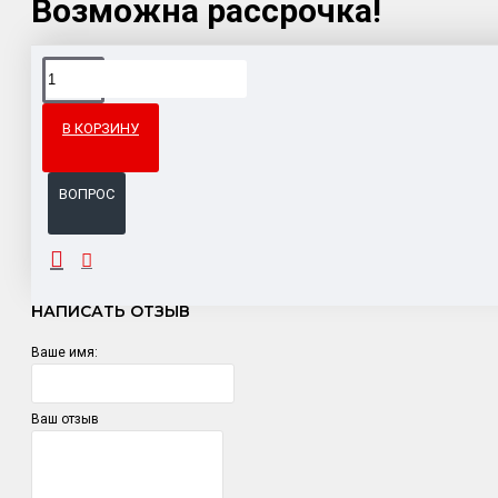
Возможна рассрочка!
Доставка товара по всему Таможенному союзу.
Гарантия возврата и обмена брака.
В КОРЗИНУ
Система бонусов и подарков за покупки.
ВОПРОС
ОТЗЫВЫ
НАПИСАТЬ ОТЗЫВ
Ваше имя:
Ваш отзыв