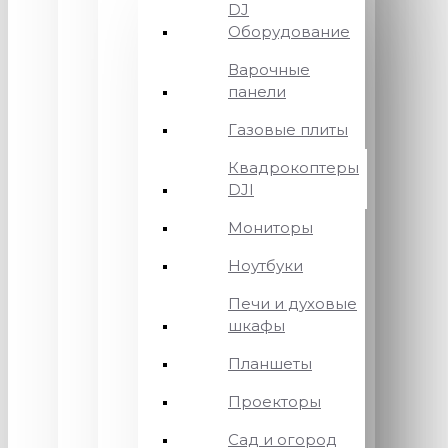
DJ
Оборудование
Варочные
панели
Газовые плиты
Квадрокоптеры
DJI
Мониторы
Ноутбуки
Печи и духовые
шкафы
Планшеты
Проекторы
Сад и огород