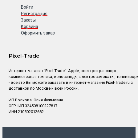
Войти
Регистрация
Заказы
Корзина
Оформить заказ
Pixel-Trade
Интернет-магазин "Pixel-Trade". Apple, электротранспорт,
компьютерная техника, велосипеды, электросамокаты, телевизор
- всё это Вы можете заказать в интернет-магазине Pixel-Trade.ru с
доставкой по Москве и всей России!
ИП Волкова Юлия Феимовна
ОГРНИП 324508100227817
ИНН 210502012682