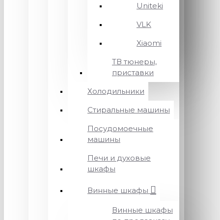
Uniteki
VLK
Xiaomi
ТВ тюнеры,
приставки
Холодильники
Стиральные машины
Посудомоечные
машины
Печи и духовые
шкафы
Винные шкафы
Винные шкафы