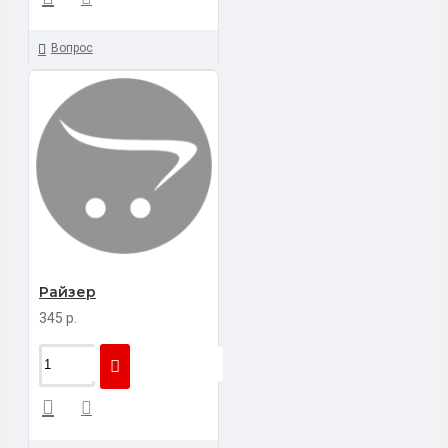
Вопрос
Райзер
345 р.