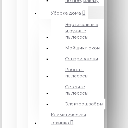
по предзаказу
Уборка дома
Вертикальные
и ручные
пылесосы
Мойщики окон
Отпариватели
Роботы-
пылесосы
Сетевые
пылесосы
Электрошвабры
Климатическая
техника