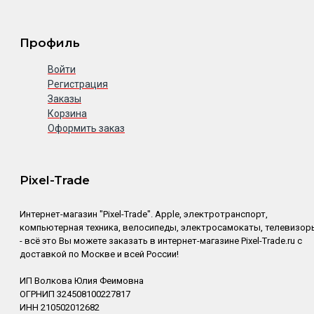
Профиль
Войти
Регистрация
Заказы
Корзина
Оформить заказ
Pixel-Trade
Интернет-магазин "Pixel-Trade". Apple, электротранспорт,
компьютерная техника, велосипеды, электросамокаты, телевизор
- всё это Вы можете заказать в интернет-магазине Pixel-Trade.ru с
доставкой по Москве и всей России!
ИП Волкова Юлия Феимовна
ОГРНИП 324508100227817
ИНН 210502012682