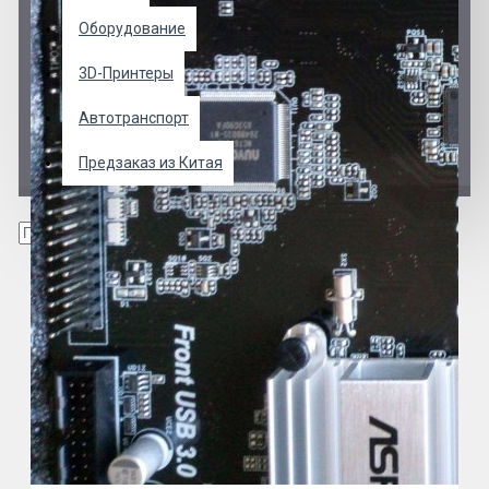
Оборудование
3D-Принтеры
Автотранспорт
Предзаказ из Китая