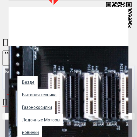
Menu
Везде
Везде
0 товар(ов) - 0 р.
Бытовая техника
Газонокосилки
В корзине пусто!
Лодочные Моторы
новинки