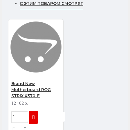
С ЭТИМ ТОВАРОМ СМОТРЯТ
Brand New
Motherboard ROG
STRIX X370-F
12 102 р.