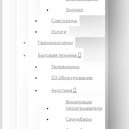
Эндуро
Снегоходы
Услуги
Газонокосилки
Бытовая техника
Телевизоры
DJ оборудование
Акустика
Виниловые
проигрыватели
Саундбары