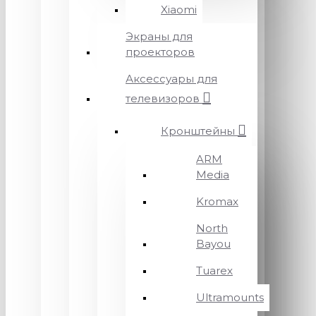
Xiaomi
Экраны для
проекторов
Аксессуары для
телевизоров
Кронштейны
ARM
Media
Kromax
North
Bayou
Tuarex
Ultramounts