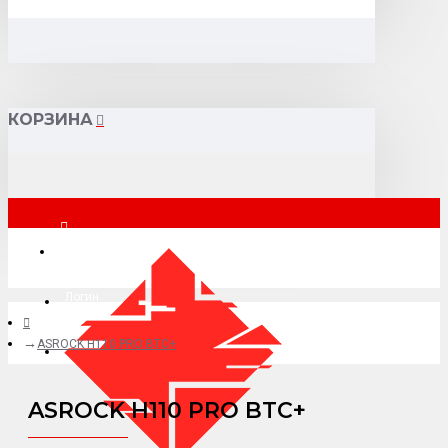
КОРЗИНА
Москва
Логин
ASROCK H110 PRO BTC+
+7 (495) 015-41-41
ASROCK H110 PRO BTC+