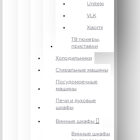
Uniteki
VLK
Xiaomi
ТВ тюнеры,
приставки
Холодильники
Стиральные машины
Посудомоечные
машины
Печи и духовые
шкафы
Винные шкафы
Винные шкафы