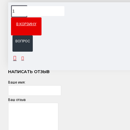
Доставка товара по всему Таможенному союзу.
Гарантия возврата и обмена брака.
В КОРЗИНУ
Система бонусов и подарков за покупки.
ВОПРОС
ОТЗЫВЫ
НАПИСАТЬ ОТЗЫВ
Ваше имя:
Ваш отзыв