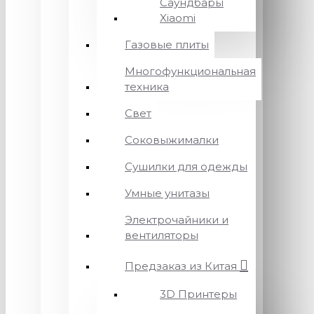
Саундбары
Xiaomi
Газовые плиты
Многофункциональная
техника
Свет
Соковыжималки
Сушилки для одежды
Умные унитазы
Электрочайники и
вентиляторы
Предзаказ из Китая
3D Принтеры