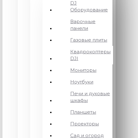
DJ
Оборудование
Варочные
панели
Газовые плиты
Квадрокоптеры
DJI
Мониторы
Ноутбуки
Печи и духовые
шкафы
Планшеты
Проекторы
Сад и огород