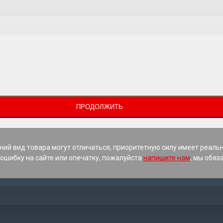
ПРОДОЛЖИТЬ
ний вид товара могут отличаться, приоритетную силу имеет реаль
ошибку на сайте или опечатку, пожалуйста
напишите нам
, мы обяз