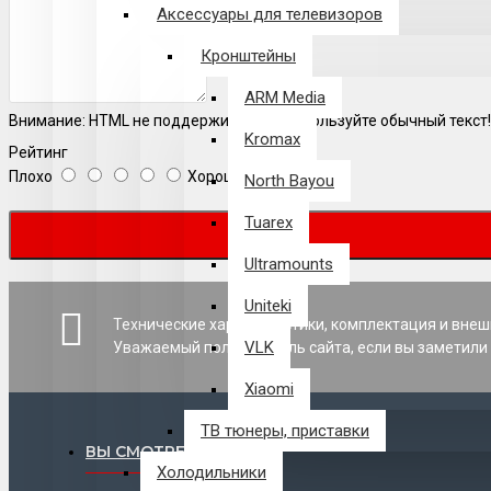
Аксессуары для телевизоров
Кронштейны
ARM Media
Внимание:
HTML не поддерживается! Используйте обычный текст!
Kromax
Рейтинг
Плохо
Хорошо
North Bayou
Tuarex
Ultramounts
Uniteki
Технические характеристики, комплектация и внеш
VLK
Уважаемый пользователь сайта, если вы заметили 
Xiaomi
ТВ тюнеры, приставки
ВЫ СМОТРЕЛИ
Холодильники