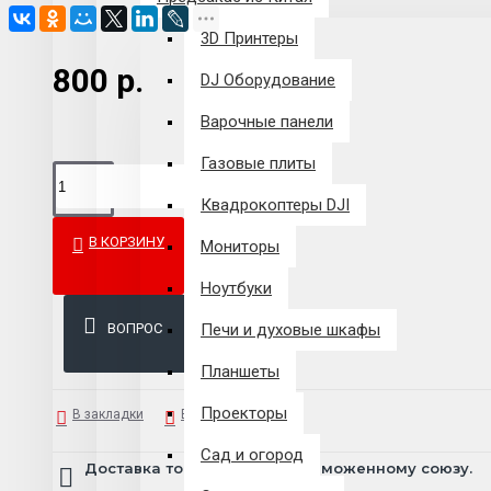
3D Принтеры
800 р.
DJ Оборудование
Варочные панели
Газовые плиты
Квадрокоптеры DJI
В КОРЗИНУ
Мониторы
Ноутбуки
ВОПРОС
Печи и духовые шкафы
Планшеты
Проекторы
В закладки
В сравнение
Сад и огород
Доставка товара по всему Таможенному союзу.