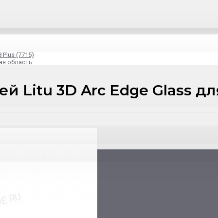
 Plus (7715)
ая область
 Litu 3D Arc Edge Glass для 