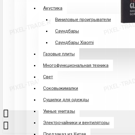
Акустика
Виниловые проигрыватели
Саундбары
Саундбары Xiaomi
Газовые плиты
Многофункциональная техника
Свет
Соковыжималки
Сушилки для одежды
Умные унитазы
Электрочайники и вентиляторы
Предзаказ из Китая