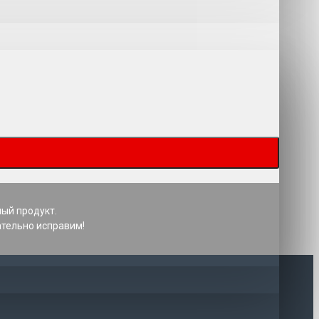
ный продукт.
ательно исправим!