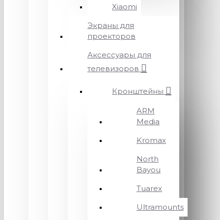
Xiaomi
Экраны для
проекторов
Аксессуары для
телевизоров
Кронштейны
ARM
Media
Kromax
North
Bayou
Tuarex
Ultramounts