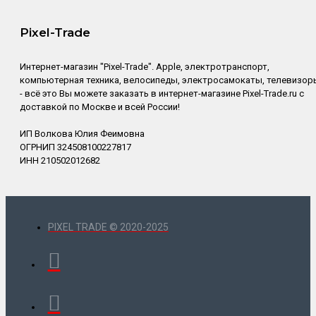
Pixel-Trade
Интернет-магазин "Pixel-Trade". Apple, электротранспорт,
компьютерная техника, велосипеды, электросамокаты, телевизор
- всё это Вы можете заказать в интернет-магазине Pixel-Trade.ru с
доставкой по Москве и всей России!
ИП Волкова Юлия Феимовна
ОГРНИП 324508100227817
ИНН 210502012682
PIXEL TRADE © 2020-2025