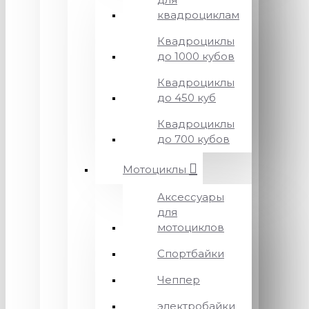
квадроциклам
Квадроциклы
до 1000 кубов
Квадроциклы
до 450 куб
Квадроциклы
до 700 кубов
Мотоциклы
Аксессуары
для
мотоциклов
Спортбайки
Чеппер
электробайки