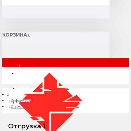
КОРЗИНА
Москва
Логин
Информация
+7 (495) 015-41-41
Отгрузка 1
Отгрузка 1