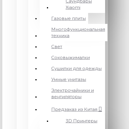
Саундбары
Xiaomi
Газовые плиты
Многофункциональная
техника
Свет
Соковыжималки
Сушилки для одежды
Умные унитазы
Электрочайники и
вентиляторы
Предзаказ из Китая
3D Принтеры