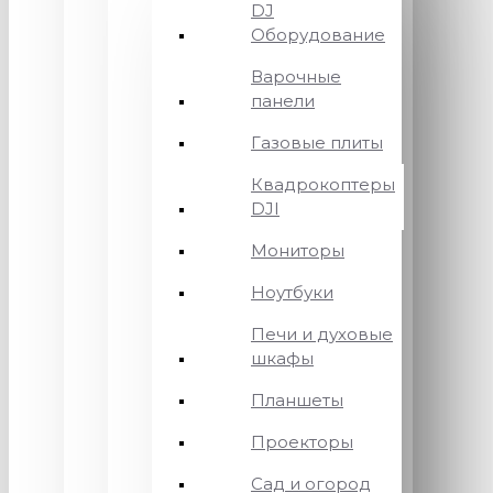
DJ
Оборудование
Варочные
панели
Газовые плиты
Квадрокоптеры
DJI
Мониторы
Ноутбуки
Печи и духовые
шкафы
Планшеты
Проекторы
Сад и огород